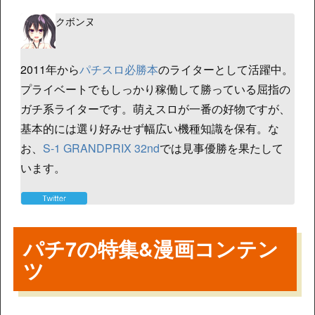
クボンヌ
2011年から
パチスロ必勝本
のライターとして活躍中。
プライベートでもしっかり稼働して勝っている屈指の
ガチ系ライターです。萌えスロが一番の好物ですが、
基本的には選り好みせず幅広い機種知識を保有。な
お、
S-1 GRANDPRIX 32nd
では見事優勝を果たして
います。
パチ7の特集&漫画コンテン
ツ