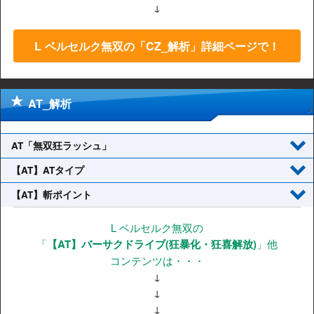
↓
L ベルセルク無双の「CZ_解析」詳細ページで！
AT_解析
AT「無双狂ラッシュ」
【AT】ATタイプ
【AT】斬ポイント
L ベルセルク無双の
「
【AT】バーサクドライブ(狂暴化・狂喜解放)
」他
コンテンツは・・・
↓
↓
↓