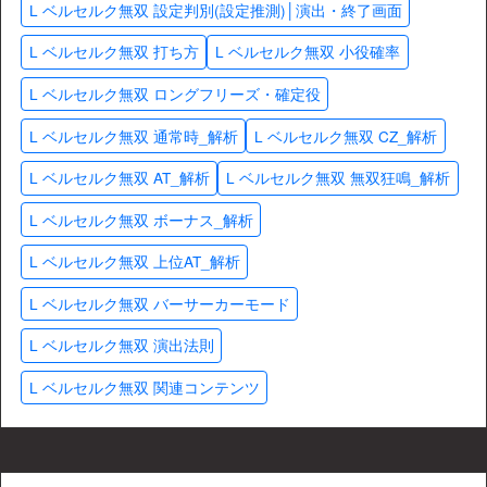
L ベルセルク無双 設定判別(設定推測)│演出・終了画面
L ベルセルク無双 打ち方
L ベルセルク無双 小役確率
L ベルセルク無双 ロングフリーズ・確定役
L ベルセルク無双 通常時_解析
L ベルセルク無双 CZ_解析
L ベルセルク無双 AT_解析
L ベルセルク無双 無双狂鳴_解析
L ベルセルク無双 ボーナス_解析
L ベルセルク無双 上位AT_解析
L ベルセルク無双 バーサーカーモード
L ベルセルク無双 演出法則
L ベルセルク無双 関連コンテンツ