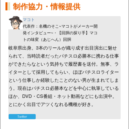
制作協力・情報提供
マコト
代表作：名機のそこ~マコトがメーカー開
発インタビュー~・【回胴の探り手】マコ
トの味変（あじへん）回胴
岐阜県出身。3本のリールが織り成す出目演出に魅せ
られて、当時読者だったパチスロ必勝本に携わる仕事
ができたらなという気持ちで履歴書を送付。無事、ラ
イターとして採用してもらい、ほぼパチスロライター
という仕事しか経験したことのない男が生まれてしま
う。現在はパチスロ必勝本などを中心に執筆している
ほか、DVD・CS番組・ネット動画などにも出演中。
とにかく出目でアツくなれる機種が好き。