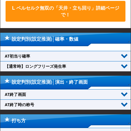
L ベルセルク無双の「天井・立ち回り」詳細ページ
で！
設定判別(設定推測)│確率・数値
AT初当り確率
【通常時】ロングフリーズ発生率
設定判別(設定推測)│演出・終了画面
AT終了画面
AT終了時の称号
打ち方