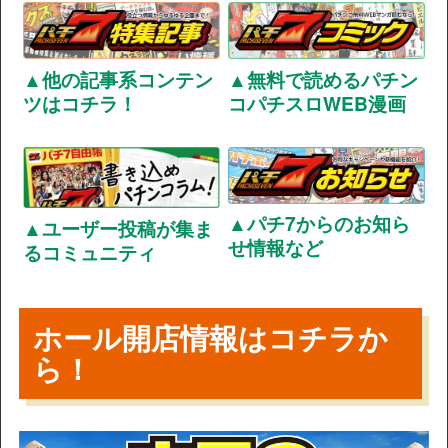
▲他の記事系コンテン
▲無料で読めるパチン
ツはコチラ！
コパチスロWEB漫画
▲パチ7からのお知ら
▲ユーザー投稿が集ま
せ情報など
るコミュニティ
ホール開店情報はコチラか
ら！