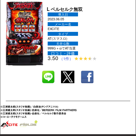
L ベルセルク無双
導入日
2023.06.05
メーカー名
EXCITE
タイプ
AT(スマスロ)
天井Ｇ数
999G＋αでAT当選
口コミ・評価
3.50
（1件）