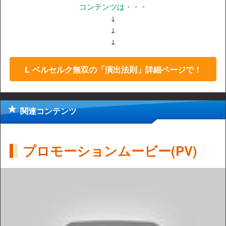
コンテンツは・・・
↓
↓
↓
L ベルセルク無双の「演出法則」詳細ページで！
関連コンテンツ
プロモーションムービー(PV)