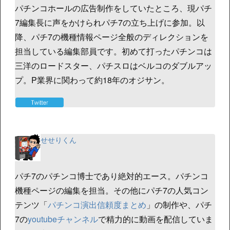
パチンコホールの広告制作をしていたところ、現パチ
7編集長に声をかけられパチ7の立ち上げに参加。以
降、パチ7の機種情報ページ全般のディレクションを
担当している編集部員です。初めて打ったパチンコは
三洋のロードスター、パチスロはベルコのダブルアッ
プ。P業界に関わって約18年のオジサン。
せせりくん
パチ7のパチンコ博士であり絶対的エース。パチンコ
機種ページの編集を担当。その他にパチ7の人気コン
テンツ「
パチンコ演出信頼度まとめ
」の制作や、パチ
7の
youtubeチャンネル
で精力的に動画を配信していま