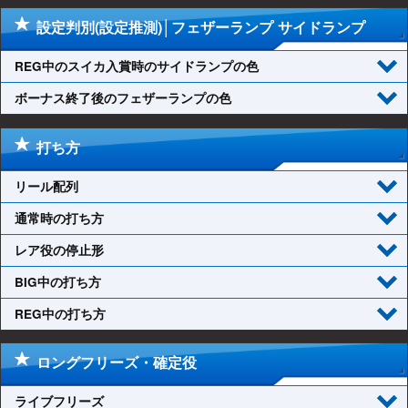
設定判別(設定推測)│フェザーランプ サイドランプ
REG中のスイカ入賞時のサイドランプの色
ボーナス終了後のフェザーランプの色
打ち方
リール配列
通常時の打ち方
レア役の停止形
BIG中の打ち方
REG中の打ち方
ロングフリーズ・確定役
ライブフリーズ