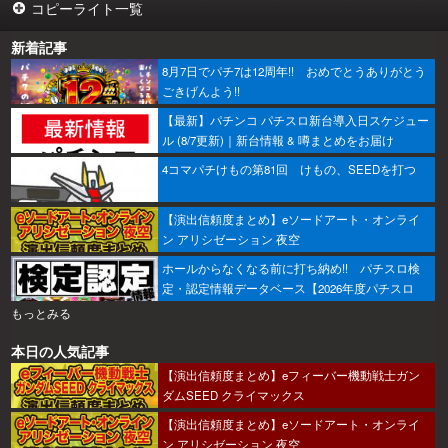
コピーライト一覧
新着記事
8月7日でパチ7は12周年!! おめでとうありがとう
ごきげんよう!!
【最新】パチンコ パチスロ新台導入日スケジュー
ル (8/7更新)｜新台情報 & 噂まとめをお届け
4コマパチけもの第81回 けもの、SEEDを打つ
【演出信頼度まとめ】eソードアート・オンライ
ン アリシゼーション 夜空
ホールからなくなる前に打ち納め!! パチスロ検
定・認定情報データベース【2026年度パチスロ
版】
もっとみる
本日の人気記事
【演出信頼度まとめ】eフィーバー機動戦士ガン
ダムSEED クライマックス
【演出信頼度まとめ】eソードアート・オンライ
ン アリシゼーション 夜空