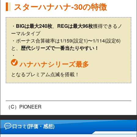
スターハナハナ-30の特徴
・
BIGは最大240枚
、
REGは最大96枚
獲得できるノ
ーマルタイプ
・ボーナス合算確率は1/159(設定1)〜1/114(設定6)
と、
歴代シリーズで一番当たりやすい！
・
ハナハナシリーズ最多
となるプレミアム点滅を搭載！
（C）PIONEER
口コミ(評価・感想)