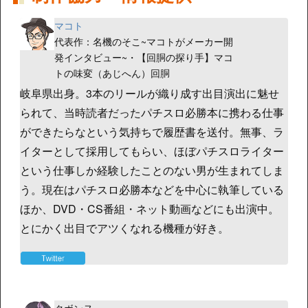
マコト
代表作：名機のそこ~マコトがメーカー開
発インタビュー~・【回胴の探り手】マコ
トの味変（あじへん）回胴
岐阜県出身。3本のリールが織り成す出目演出に魅せ
られて、当時読者だったパチスロ必勝本に携わる仕事
ができたらなという気持ちで履歴書を送付。無事、ラ
イターとして採用してもらい、ほぼパチスロライター
という仕事しか経験したことのない男が生まれてしま
う。現在はパチスロ必勝本などを中心に執筆している
ほか、DVD・CS番組・ネット動画などにも出演中。
とにかく出目でアツくなれる機種が好き。