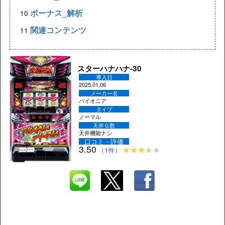
ボーナス_解析
関連コンテンツ
スターハナハナ-30
導入日
2025.01.06
メーカー名
パイオニア
タイプ
ノーマル
天井Ｇ数
天井機能ナシ
口コミ・評価
3.50
（1件）