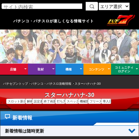
パチンコ・パチスロが楽しくなる情報サイト
コミュニティ
店舗
取材
機種
コンテンツ
ログイン
パチセブントップ
パチンコ・パチスロ攻略情報
スターハナハナ-30
スターハナハナ-30
スロット新台
解析
設定差
終了画面
打ち方
スペック
機械割
フリーズ
導入日
新着情報
新着情報は随時更新