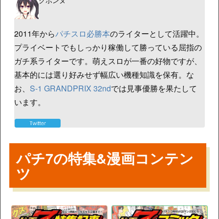
クボンヌ
2011年から
パチスロ必勝本
のライターとして活躍中。
プライベートでもしっかり稼働して勝っている屈指の
ガチ系ライターです。萌えスロが一番の好物ですが、
基本的には選り好みせず幅広い機種知識を保有。な
お、
S-1 GRANDPRIX 32nd
では見事優勝を果たして
います。
パチ7の特集&漫画コンテン
ツ