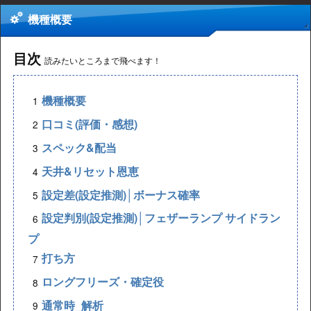
機種概要
目次
読みたいところまで飛べます！
機種概要
口コミ(評価・感想)
スペック&配当
天井&リセット恩恵
設定差(設定推測)│ボーナス確率
設定判別(設定推測)│フェザーランプ サイドラン
プ
打ち方
ロングフリーズ・確定役
通常時_解析