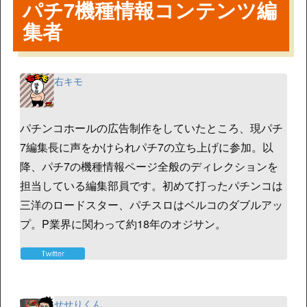
パチ7機種情報コンテンツ編
集者
右キモ
パチンコホールの広告制作をしていたところ、現パチ
7編集長に声をかけられパチ7の立ち上げに参加。以
降、パチ7の機種情報ページ全般のディレクションを
担当している編集部員です。初めて打ったパチンコは
三洋のロードスター、パチスロはベルコのダブルアッ
プ。P業界に関わって約18年のオジサン。
せせりくん