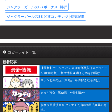
ジャグラーガールズSS ボーナス_解析
ジャグラーガールズSS 関連コンテンツ│特集記事
コピーライト一覧
新着記事
【最新】パチンコ パチスロ新台導入日スケジュー
ル (8/10更新)｜新台情報 & 噂まとめをお届け
リボンと銀の玉 第1話「私の好きなものは」
カタギリQ 第12話 〜特別編〜
脱サラ回胴漫画家 ダンナくん 第378回「真夏の奇
跡」