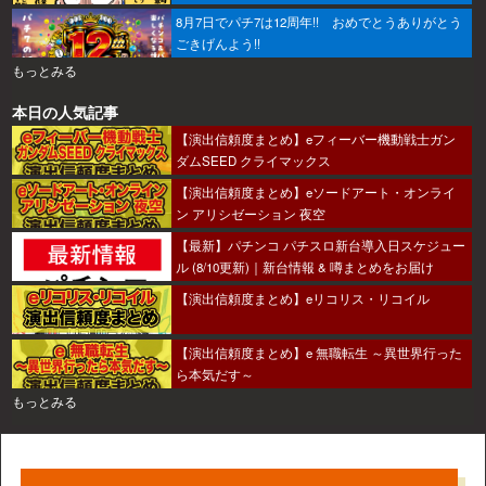
8月7日でパチ7は12周年!! おめでとうありがとう
ごきげんよう!!
もっとみる
本日の人気記事
【演出信頼度まとめ】eフィーバー機動戦士ガン
ダムSEED クライマックス
【演出信頼度まとめ】eソードアート・オンライ
ン アリシゼーション 夜空
【最新】パチンコ パチスロ新台導入日スケジュー
ル (8/10更新)｜新台情報 & 噂まとめをお届け
【演出信頼度まとめ】eリコリス・リコイル
【演出信頼度まとめ】e 無職転生 ～異世界行った
ら本気だす～
もっとみる