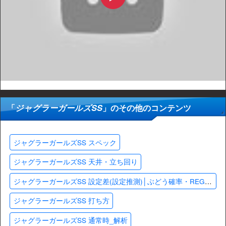
「
ジャグラーガールズSS
」のその他のコンテンツ
ジャグラーガールズSS スペック
ジャグラーガールズSS 天井・立ち回り
ジャグラーガールズSS 設定差(設定推測)│ぶどう確率・REG確率
ジャグラーガールズSS 打ち方
ジャグラーガールズSS 通常時_解析