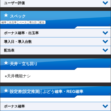
ユーザー評価
スペック
確率
出玉率
ベース
導入日
配当
ボーナス確率・出玉率
導入日・導入台数
配当表
天井・立ち回り
※天井機能ナシ
設定差(設定推測)│ぶどう確率・REG確率
ボーナス確率