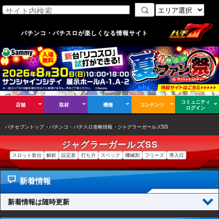
パチンコ・パチスロが楽しくなる情報サイト
コミュニティ
店舗
取材
機種
コンテンツ
ログイン
パチセブントップ
パチンコ・パチスロ攻略情報
ジャグラーガールズSS
ジャグラーガールズSS
スロット新台
解析
設定差
打ち方
スペック
機械割
フリーズ
導入日
新着情報
新着情報は随時更新