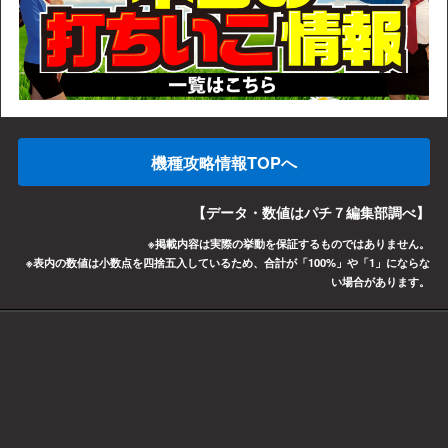
機種攻略情報TOPへ
【データ・数値はパチ７編集部調べ】
※掲載内容は実際の挙動を保証するものではありません。
※表内の数値は小数点を四捨五入しているため、合計が「100%」や「1」にならな
い場合があります。