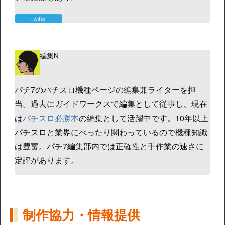
編集N
パチ7のパチスロ機種ページの編集兼ライターを担
当。過去にガイドワークスで編集として従事し、現在
は
パチスロ必勝本
の編集として活躍中です。10年以上
パチスロと業界にべったり関わっているので機種知識
は豊富。パチ7編集部内では正確性と手作業の速さに
定評があります。
制作協力・情報提供