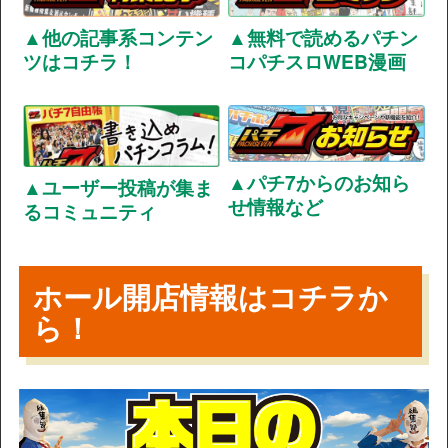
▲他の記事系コンテン
▲無料で読めるパチン
ツはコチラ！
コパチスロWEB漫画
▲パチ7からのお知ら
▲ユーザー投稿が集ま
せ情報など
るコミュニティ
ホール開店情報はコチラか
ら！