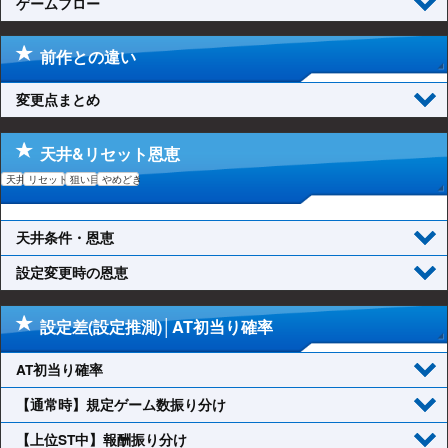
ゲームフロー
前作との違い
変更点まとめ
天井&リセット恩恵
天井
リセット
狙い目
やめどき
天井条件・恩恵
設定変更時の恩恵
設定差(設定推測)│AT初当り確率
AT初当り確率
【通常時】規定ゲーム数振り分け
【上位ST中】報酬振り分け