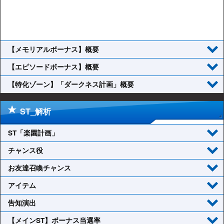
【メモリアルボーナス】概要
【エピソードボーナス】概要
【特化ゾーン】「ダークネス計画」概要
ST_解析
ST「楽園計画」
チャンス役
お友達召喚チャンス
アイテム
告知演出
【メインST】ボーナス当選率