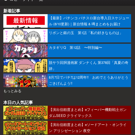
新着記事
【最新】パチンコ パチスロ新台導入日スケジュー
ル (8/10更新)｜新台情報 & 噂まとめをお届け
リボンと銀の玉 第1話「私の好きなものは」
カタギリQ 第12話 〜特別編〜
脱サラ回胴漫画家 ダンナくん 第378回「真夏の奇
跡」
8月7日でパチ7は12周年!! おめでとうありがとう
ごきげんよう!!
もっとみる
本日の人気記事
【演出信頼度まとめ】eフィーバー機動戦士ガン
ダムSEED クライマックス
【演出信頼度まとめ】eソードアート・オンライ
ン アリシゼーション 夜空