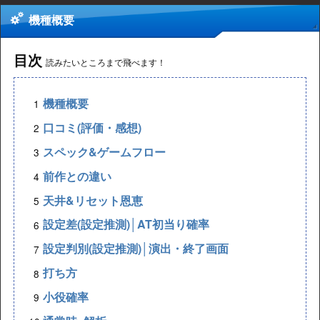
機種概要
目次
読みたいところまで飛べます！
機種概要
口コミ(評価・感想)
スペック&ゲームフロー
前作との違い
天井&リセット恩恵
設定差(設定推測)│AT初当り確率
設定判別(設定推測)│演出・終了画面
打ち方
小役確率