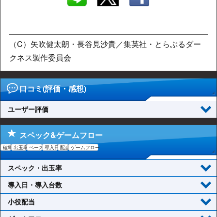
（C）矢吹健太朗・長谷見沙貴／集英社・とらぶるダー
クネス製作委員会
口コミ(評価・感想)
ユーザー評価
スペック&ゲームフロー
確率
出玉率
ベース
導入日
配当
ゲームフロー
スペック・出玉率
導入日・導入台数
小役配当