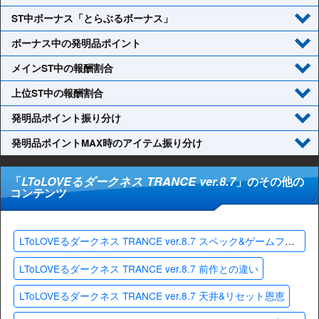
ST中ボーナス「とらぶるボーナス」
ボーナス中の発明品ポイント
メインST中の報酬割合
上位ST中の報酬割合
発明品ポイント振り分け
発明品ポイントMAX時のアイテム振り分け
「
LToLOVEるダークネス TRANCE ver.8.7
」のその他の
コンテンツ
LToLOVEるダークネス TRANCE ver.8.7 スペック&ゲームフロー
LToLOVEるダークネス TRANCE ver.8.7 前作との違い
LToLOVEるダークネス TRANCE ver.8.7 天井&リセット恩恵