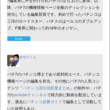
7編集長に声をかけられパチ7の立ち上げに参加。以
降、パチ7の機種情報ページ全般のディレクションを
担当している編集部員です。初めて打ったパチンコは
三洋のロードスター、パチスロはベルコのダブルアッ
プ。P業界に関わって約18年のオジサン。
せせりくん
パチ7のパチンコ博士であり絶対的エース。パチンコ
機種ページの編集を担当。その他にパチ7の人気コン
テンツ「
パチンコ演出信頼度まとめ
」の制作や、パチ
7の
youtubeチャンネル
で精力的に動画を配信していま
す。過去に
パチンコ必勝ガイド
で編集として活動して
いた経歴もあり。