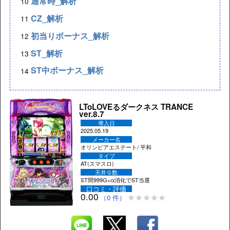
通常時_解析
CZ_解析
初当りボーナス_解析
ST_解析
ST中ボーナス_解析
LToLOVEるダークネス TRANCE
ver.8.7
導入日
2025.05.19
メーカー名
オリンピアエステート/ 平和
タイプ
AT(スマスロ)
天井Ｇ数
ST間999G+α消化でST当選
口コミ・評価
0.00
（0 件）