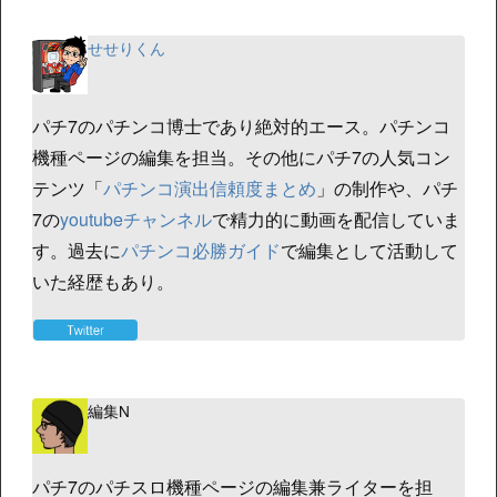
せせりくん
パチ7のパチンコ博士であり絶対的エース。パチンコ
機種ページの編集を担当。その他にパチ7の人気コン
テンツ「
パチンコ演出信頼度まとめ
」の制作や、パチ
7の
youtubeチャンネル
で精力的に動画を配信していま
す。過去に
パチンコ必勝ガイド
で編集として活動して
いた経歴もあり。
編集N
パチ7のパチスロ機種ページの編集兼ライターを担