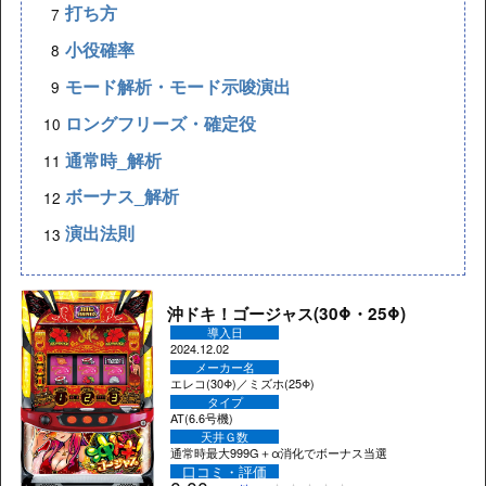
打ち方
小役確率
モード解析・モード示唆演出
ロングフリーズ・確定役
通常時_解析
ボーナス_解析
演出法則
沖ドキ！ゴージャス(30Φ・25Φ)
導入日
2024.12.02
メーカー名
エレコ(30Φ)／ミズホ(25Φ)
タイプ
AT(6.6号機)
天井Ｇ数
通常時最大999G＋α消化でボーナス当選
口コミ・評価