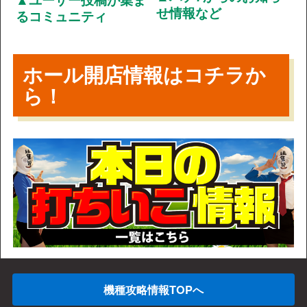
せ情報など
るコミュニティ
ホール開店情報はコチラか
ら！
機種攻略情報TOPへ