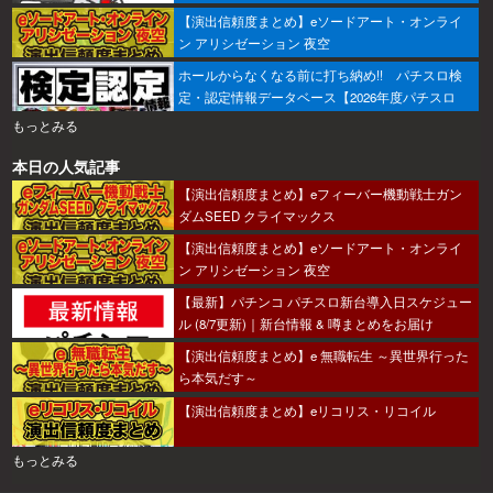
【演出信頼度まとめ】eソードアート・オンライ
ン アリシゼーション 夜空
ホールからなくなる前に打ち納め!! パチスロ検
定・認定情報データベース【2026年度パチスロ
版】
もっとみる
本日の人気記事
【演出信頼度まとめ】eフィーバー機動戦士ガン
ダムSEED クライマックス
【演出信頼度まとめ】eソードアート・オンライ
ン アリシゼーション 夜空
【最新】パチンコ パチスロ新台導入日スケジュー
ル (8/7更新)｜新台情報 & 噂まとめをお届け
【演出信頼度まとめ】e 無職転生 ～異世界行った
ら本気だす～
【演出信頼度まとめ】eリコリス・リコイル
もっとみる