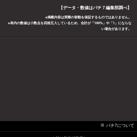
【データ・数値はパチ７編集部調べ】
※掲載内容は実際の挙動を保証するものではありません。
※表内の数値は小数点を四捨五入しているため、合計が「100%」や「1」にならな
い場合があります。
パチ7について