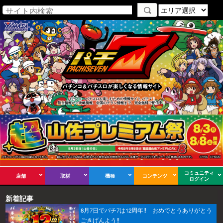
パチンコ・パチスロを楽しむための情報サイト パチ７！
新台情報から攻略情報、全国のチラシ情報まで、完全無料で配信中！
コミュニティ
店舗
取材
機種
コンテンツ
ログイン
新着記事
8月7日でパチ7は12周年!! おめでとうありがとう
ごきげんよう!!