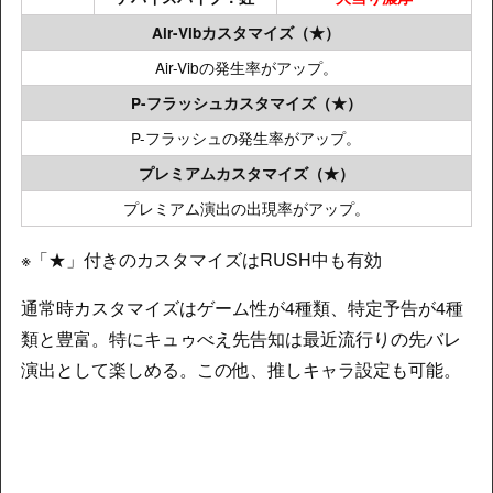
Air-Vibカスタマイズ
（★）
Air-Vibの発生率がアップ。
P-フラッシュカスタマイズ
（★）
P-フラッシュの発生率がアップ。
プレミアムカスタマイズ
（★）
プレミアム演出の出現率がアップ。
※「★」付きのカスタマイズはRUSH中も有効
通常時カスタマイズはゲーム性が4種類、特定予告が4種
類と豊富。特にキュゥべえ先告知は最近流行りの先バレ
演出として楽しめる。この他、推しキャラ設定も可能。