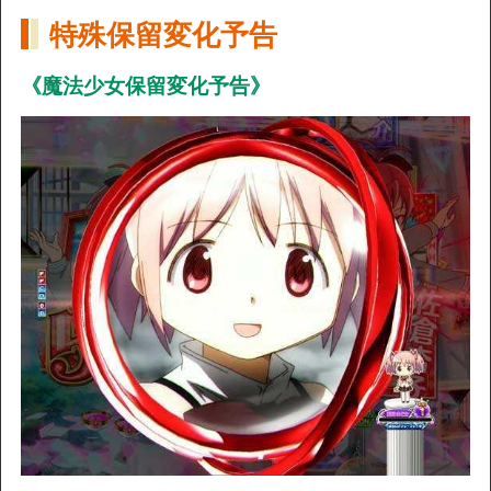
特殊保留変化予告
《魔法少女保留変化予告》