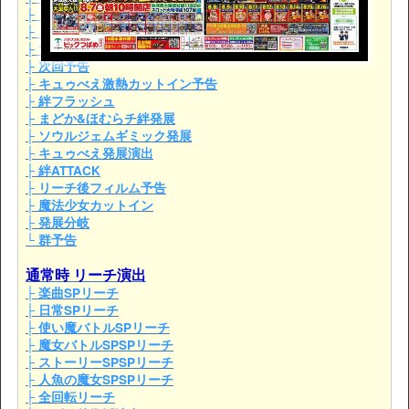
├ リーチライン予告
├ リーチ後ボタン予告
├ 1枚絵カットイン
├ 次回予告
├ キュゥべえ激熱カットイン予告
├ 絆フラッシュ
├ まどか&ほむらチ絆発展
├ ソウルジェムギミック発展
├ キュゥべえ発展演出
├ 絆ATTACK
├ リーチ後フィルム予告
├ 魔法少女カットイン
├ 発展分岐
└ 群予告
通常時 リーチ演出
├ 楽曲SPリーチ
├ 日常SPリーチ
├ 使い魔バトルSPリーチ
├ 魔女バトルSPSPリーチ
├ ストーリーSPSPリーチ
├ 人魚の魔女SPSPリーチ
├ 全回転リーチ