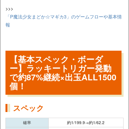
>>>
「P魔法少女まどか☆マギカ3」のゲームフローや基本情
報
【基本スペック・ボーダ
ー】ラッキートリガー発動
で約87%継続×出玉ALL1500
個！
スペック
確率
約1/199.9→約1/62.2