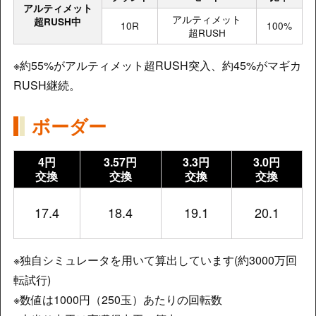
アルティメット
アルティメット
超RUSH中
10R
100%
超RUSH
※約55%がアルティメット超RUSH突入、約45%がマギカ
RUSH継続。
ボーダー
4円
3.57円
3.3円
3.0円
交換
交換
交換
交換
17.4
18.4
19.1
20.1
※独自シミュレータを用いて算出しています(約3000万回
転試行)
※数値は1000円（250玉）あたりの回転数