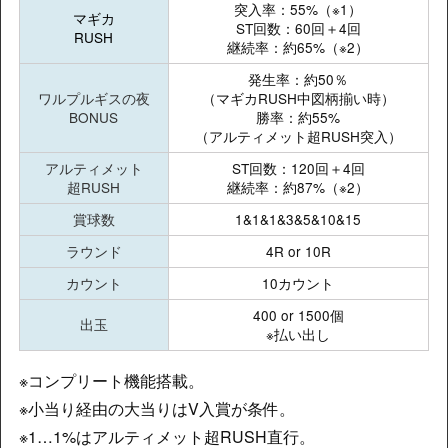
突入率：55%（※1）
マギカ
ST回数：60回＋4回
RUSH
継続率：約65%（※2）
発生率：約50％
ワルプルギスの夜
（マギカRUSH中図柄揃い時）
BONUS
勝率：約55%
（アルティメット超RUSH突入）
アルティメット
ST回数：120回＋4回
超RUSH
継続率：約87%（※2）
賞球数
1&1&1&3&5&10&15
ラウンド
4R or 10R
カウント
10カウント
400 or 1500個
出玉
※払い出し
※コンプリート機能搭載。
※小当り経由の大当りはV入賞が条件。
※1…1%はアルティメット超RUSH直行。