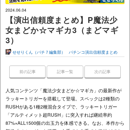
2024.06.04
【演出信頼度まとめ】P魔法少
女まどか☆マギカ3（まどマギ
3）
せせりくん（パチ７編集部）
パチンコ演出信頼度まとめ
前の記事
記事一覧
次の記事
人気コンテンツ「魔法少女まどか☆マギカ」の最新作が
ラッキートリガーを搭載して登場。スペックは2種類の
RUSHがある1種2種混合タイプで、ラッキートリガー
「アルティメット超RUSH」に突入すれば継続率約
87%×ALL1500個の出玉力を体感できる。なお、本作から