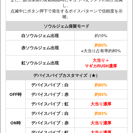
し、
点滅中にボタン押下で発生するボイスパターンで信頼度を示
唆。
ソウルジェム保留モード
約10%
白ソウルジェム出現
約80%
赤ソウルジェム出現
※大当り占有率約80%
大当り＋
虹ソウルジェム出現
マギカRUSH濃厚
デバイスバイブカスタマイズ（★）
デバイスバイブ：白
約80%
OF
F時
デバイスバイブ：
赤
約95%
デバイスバイブ：
虹
大当り濃厚
デバイスバイブ：白
約93%
ON時
デバイスバイブ：
赤
大当り濃厚
デバイスバイブ：
虹
大当り濃厚