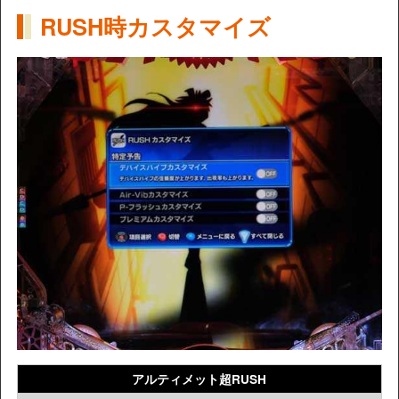
RUSH時カスタマイズ
アルティメット超RUSH