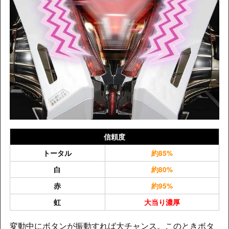
信頼度
トータル
約85%
白
約80%
赤
約95%
虹
大当り濃厚
変動中にボタンが振動すれば大チャンス。このときボタ