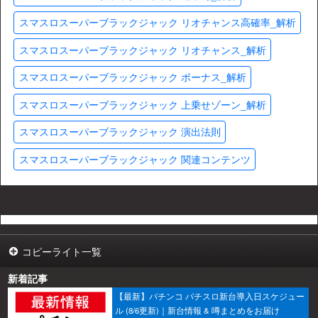
スマスロスーパーブラックジャック リオチャンス高確率_解析
スマスロスーパーブラックジャック リオチャンス_解析
スマスロスーパーブラックジャック ボーナス_解析
スマスロスーパーブラックジャック 上乗せゾーン_解析
スマスロスーパーブラックジャック 演出法則
スマスロスーパーブラックジャック 関連コンテンツ
コピーライト一覧
新着記事
【最新】パチンコ パチスロ新台導入日スケジュー
ル (8/6更新)｜新台情報 & 噂まとめをお届け