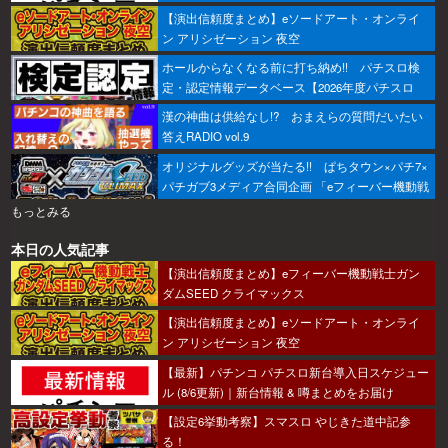
【演出信頼度まとめ】eソードアート・オンライ
ン アリシゼーション 夜空
ホールからなくなる前に打ち納め!! パチスロ検
定・認定情報データベース【2026年度パチスロ
版】
漢の神曲は供給なし!? おまえらの質問だいたい
答えRADIO vol.9
オリジナルグッズが当たる!! ぱちタウン×パチ7×
パチガブ3メディア合同企画 「eフィーバー機動戦
士ガンダムSEED クライマックスをこのホールで
もっとみる
打ちたい！」キャンペーン開催
本日の人気記事
【演出信頼度まとめ】eフィーバー機動戦士ガン
ダムSEED クライマックス
【演出信頼度まとめ】eソードアート・オンライ
ン アリシゼーション 夜空
【最新】パチンコ パチスロ新台導入日スケジュー
ル (8/6更新)｜新台情報 & 噂まとめをお届け
【設定6挙動考察】スマスロ やじきた道中記参
る！