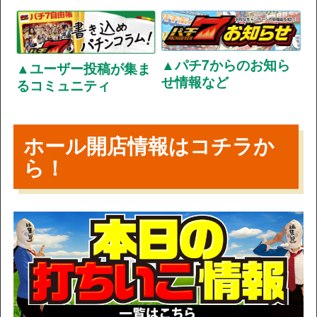
▲パチ7からのお知ら
▲ユーザー投稿が集ま
せ情報など
るコミュニティ
ホール開店情報はコチラか
ら！