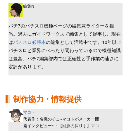
編集N
パチ7のパチスロ機種ページの編集兼ライターを担
当。過去にガイドワークスで編集として従事し、現在
は
パチスロ必勝本
の編集として活躍中です。10年以上
パチスロと業界にべったり関わっているので機種知識
は豊富。パチ7編集部内では正確性と手作業の速さに
定評があります。
制作協力・情報提供
マコト
代表作：名機のそこ~マコトがメーカー開
発インタビュー~・【回胴の探り手】マコ