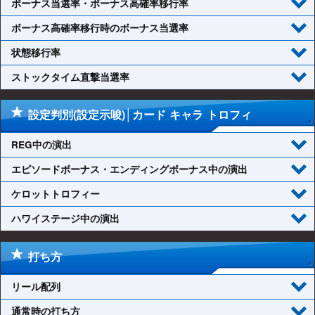
ボーナス当選率・ボーナス高確率移行率
ボーナス高確率移行時のボーナス当選率
状態移行率
ストックタイム直撃当選率
設定判別(設定示唆)│カード キャラ トロフィ
REG中の演出
エピソードボーナス・エンディングボーナス中の演出
ケロットトロフィー
ハワイステージ中の演出
打ち方
リール配列
通常時の打ち方