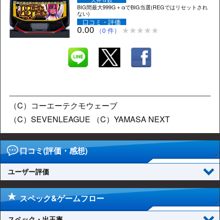
BIG間最大999G＋αでBIG当選(REGではリセットされ
ない)
口コミ・評価
0.00
（0 件）
（C）コーエーテクモウェーブ
（C）SEVENLEAGUE （C）YAMASA NEXT
口コミ(評価・感想)
ユーザー評価
スペック&ゲームフロー
スペック・出玉率