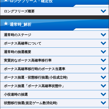
ロングフリーズ・確定役
ロングフリーズ概要
通常時_解析
通常時のステージ
ボーナス高確率について
通常時の抽選概要
実質的なボーナス高確率移行率
ボーナス高確率移行時のボーナス当選率
ボーナス抽選・状態移行抽選(小役成立時)
ボーナス抽選「ボーナス高確率状態中」
小役連時の抽選
状態移行抽選(規定ゲーム数消化時)