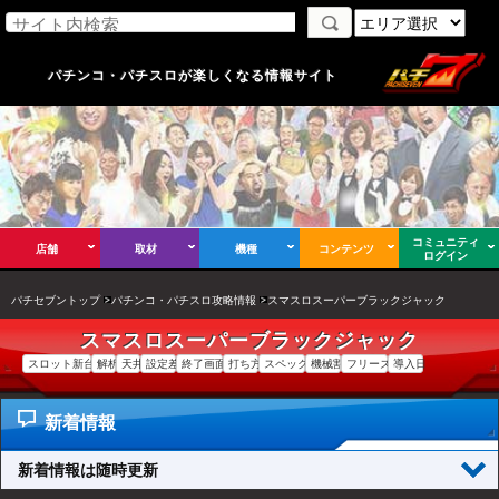
パチンコ・パチスロが楽しくなる情報サイト
コミュニティ
店舗
取材
機種
コンテンツ
ログイン
パチセブントップ
パチンコ・パチスロ攻略情報
スマスロスーパーブラックジャック
スマスロスーパーブラックジャック
スロット新台
解析
天井
設定差
終了画面
打ち方
スペック
機械割
フリーズ
導入日
新着情報
新着情報は随時更新