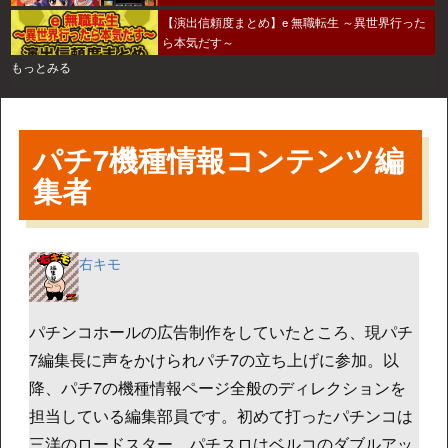
【演出信頼度まとめ】e 無職転生 ～異世界行った
ら本気だす～
もっとみる
パチ7機種情報コンテンツ編
集者
右キモ
パチンコホールの広告制作をしていたところ、現パチ
7編集長に声をかけられパチ7の立ち上げに参加。以
降、パチ7の機種情報ページ全般のディレクションを
担当している編集部員です。初めて打ったパチンコは
三洋のロードスター、パチスロはベルコのダブルアッ