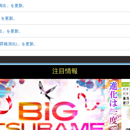
中の演出」を更新。
度」を更新。
演出」を更新。
出(昇格演出)」を更新。
注目情報