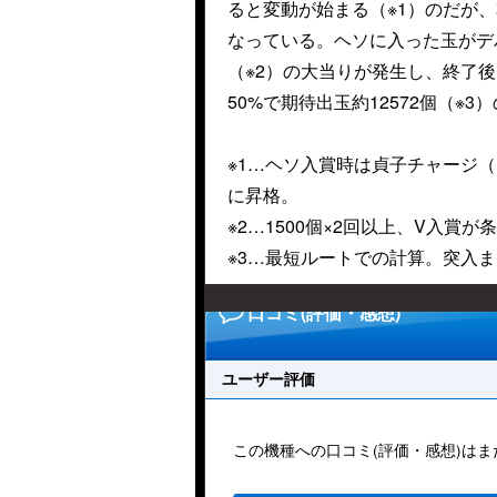
ると変動が始まる（※1）のだが
なっている。ヘソに入った玉がデ
（※2）の大当りが発生し、終了後
50%で期待出玉約12572個（※
※1…ヘソ入賞時は貞子チャージ
に昇格。
※2…1500個×2回以上、V入賞が
※3…最短ルートでの計算。突入まで
口コミ(評価・感想)
ユーザー評価
この機種への口コミ(評価・感想)は