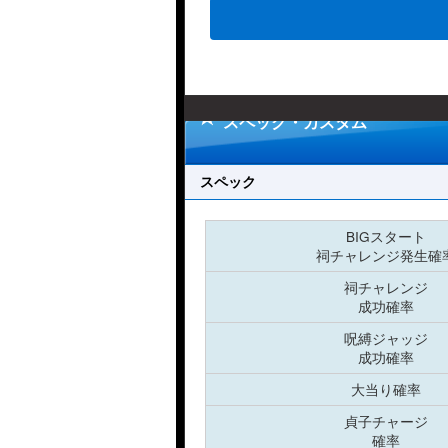
スペック・カスタム
スペック
BIGスタート
祠チャレンジ発生確
祠チャレンジ
成功確率
呪縛ジャッジ
成功確率
大当り確率
貞子チャージ
確率