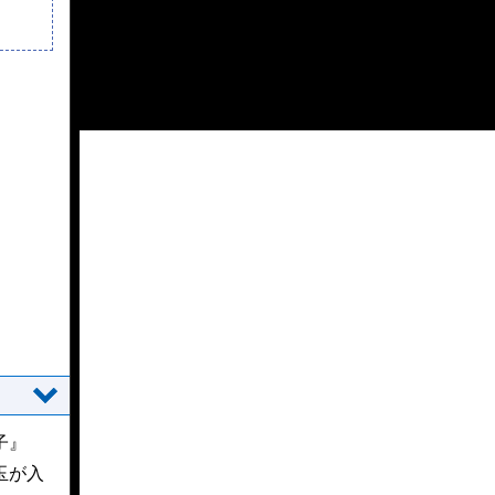
子』
玉が入