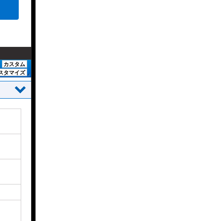
スペック
大当り確率
カスタム
スタマイズ