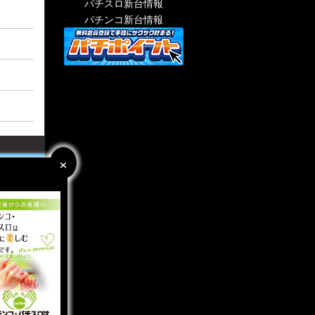
パチスロ新台情報
パチンコ新台情報
×
×