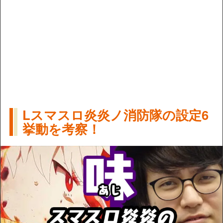
Lスマスロ炎炎ノ消防隊の設定6
挙動を考察！