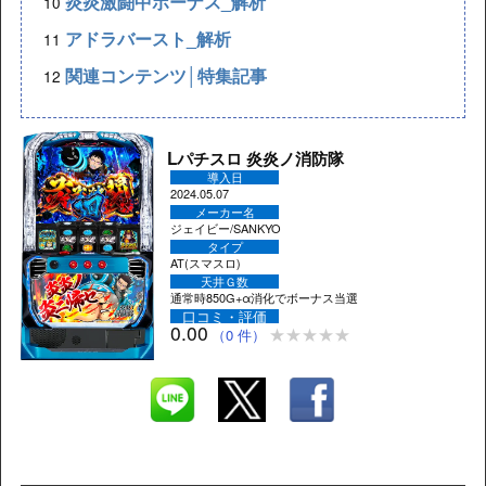
炎炎激闘中ボーナス_解析
アドラバースト_解析
関連コンテンツ│特集記事
Lパチスロ 炎炎ノ消防隊
導入日
2024.05.07
メーカー名
ジェイビー/SANKYO
タイプ
AT(スマスロ)
天井Ｇ数
通常時850G+α消化でボーナス当選
口コミ・評価
0.00
（0 件）