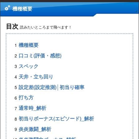
機種概要
目次
読みたいところまで飛べます！
機種概要
口コミ(評価・感想)
スペック
天井・立ち回り
設定差(設定推測)│初当り確率
打ち方
通常時_解析
初当りボーナス(エピソード)_解析
炎炎激闘_解析