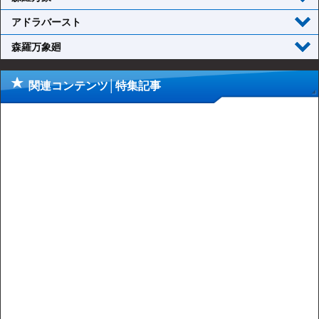
アドラバースト
森羅万象廻
関連コンテンツ│特集記事