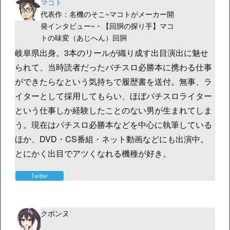
マコト
代表作：名機のそこ~マコトがメーカー開
発インタビュー~・【回胴の探り手】マコ
トの味変（あじへん）回胴
岐阜県出身。3本のリールが織り成す出目演出に魅せ
られて、当時読者だったパチスロ必勝本に携わる仕事
ができたらなという気持ちで履歴書を送付。無事、ラ
イターとして採用してもらい、ほぼパチスロライター
という仕事しか経験したことのない男が生まれてしま
う。現在はパチスロ必勝本などを中心に執筆している
ほか、DVD・CS番組・ネット動画などにも出演中。
とにかく出目でアツくなれる機種が好き。
クボンヌ