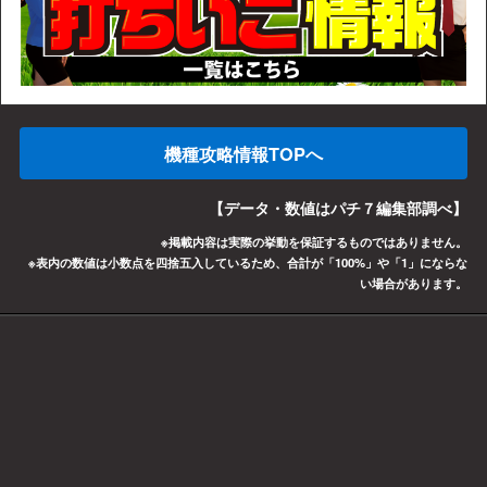
機種攻略情報TOPへ
【データ・数値はパチ７編集部調べ】
※掲載内容は実際の挙動を保証するものではありません。
※表内の数値は小数点を四捨五入しているため、合計が「100%」や「1」にならな
い場合があります。