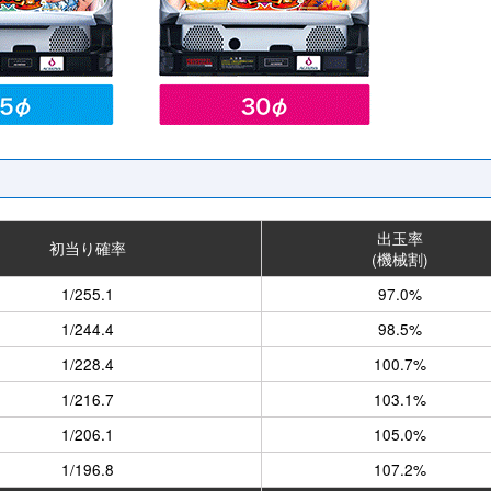
出玉率
初当り確率
(機械割)
1/255.1
97.0%
1/244.4
98.5%
1/228.4
100.7%
1/216.7
103.1%
1/206.1
105.0%
1/196.8
107.2%