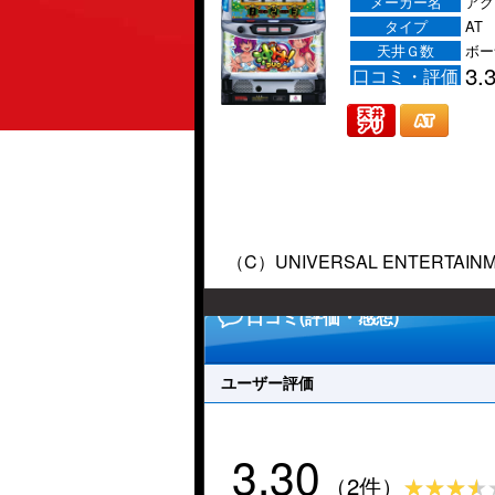
メーカー名
アク
タイプ
AT
天井Ｇ数
ボー
3.
口コミ・評価
（C）UNIVERSAL ENTERTAIN
口コミ(評価・感想)
ユーザー評価
3.30
（2件）