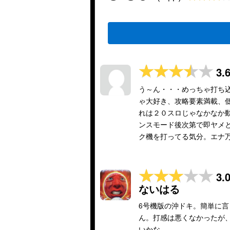
3.
う～ん・・・めっちゃ打ち
ゃ大好き、攻略要素満載、
れは２０スロじゃなかなか
ンスモード後次第で即ヤメ
ク機を打ってる気分。エナ
3.
ないはる
6号機版の沖ドキ。簡単に言
ん。打感は悪くなかったが
いかな…