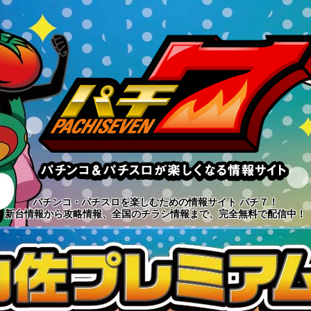
パチンコ・パチスロを楽しむための情報サイト パチ７！
新台情報から攻略情報、全国のチラシ情報まで、完全無料で配信中！