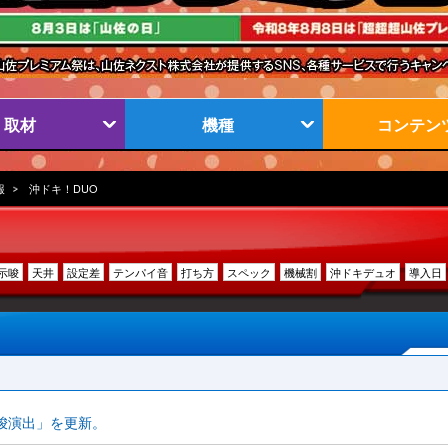
取材
機種
コンテン
報
沖ドキ！DUO
示唆
天井
設定差
テンパイ音
打ち方
スペック
機械割
沖ドキデュオ
導入日
ド示唆演出」を更新。