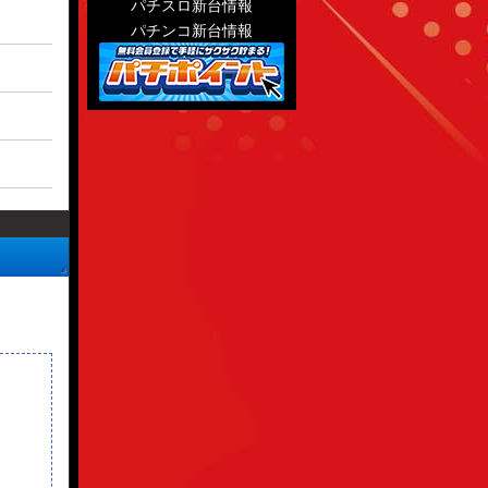
パチスロ新台情報
パチンコ新台情報