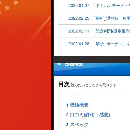
2022.04.07 「ドキハナモー
2022.02.25 「解析_通常時」を
2022.02.11 「設定判別(設
2022.01.28 「解析_ボーナス
機種概要
目次
読みたいところまで飛べます！
機種概要
口コミ(評価・感想)
スペック