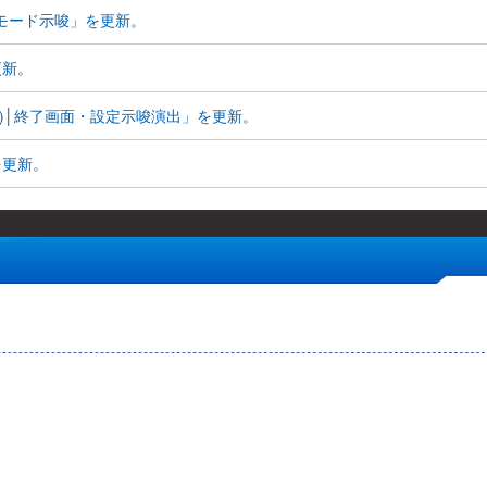
ド・モード示唆」を更新。
更新。
定推測)│終了画面・設定示唆演出」を更新。
」を更新。