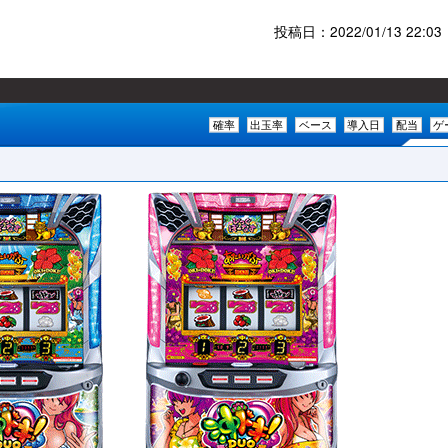
投稿日：2022/01/13 22:03
確率
出玉率
ベース
導入日
配当
ゲ