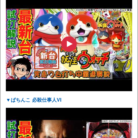
▼ぱちんこ 必殺仕事人VI