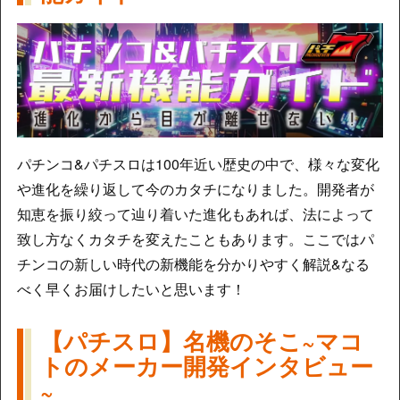
パチンコ&パチスロは100年近い歴史の中で、様々な変化
や進化を繰り返して今のカタチになりました。開発者が
知恵を振り絞って辿り着いた進化もあれば、法によって
致し方なくカタチを変えたこともあります。ここではパ
チンコの新しい時代の新機能を分かりやすく解説&なる
べく早くお届けしたいと思います！
【パチスロ】名機のそこ~マコ
トのメーカー開発インタビュー
~