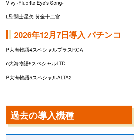
Vivy -Fluorite Eye's Song-
L聖闘士星矢 黄金十二宮
2026年12月7日導入 パチンコ
P大海物語4スペシャルプラスRCA
e大海物語5スペシャルLTD
P大海物語5スペシャルALTA2
過去の導入機種