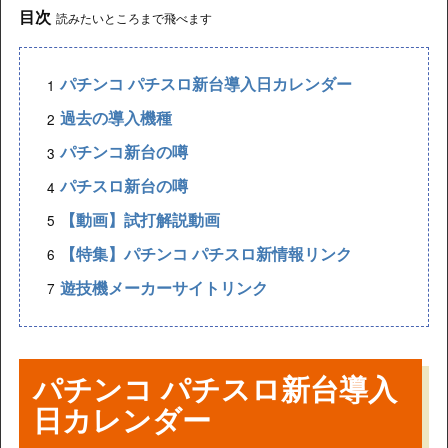
目次
読みたいところまで飛べます
パチンコ パチスロ新台導入日カレンダー
過去の導入機種
パチンコ新台の噂
パチスロ新台の噂
【動画】試打解説動画
【特集】パチンコ パチスロ新情報リンク
遊技機メーカーサイトリンク
パチンコ パチスロ新台導入
日カレンダー