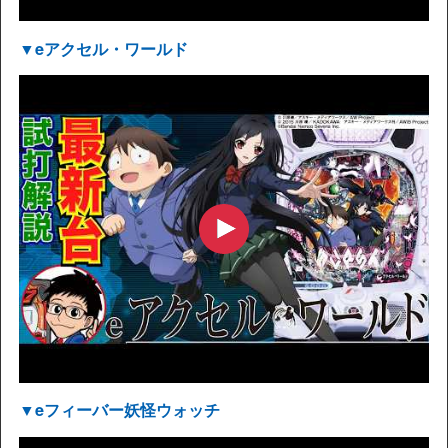
▼eアクセル・ワールド
▼eフィーバー妖怪ウォッチ