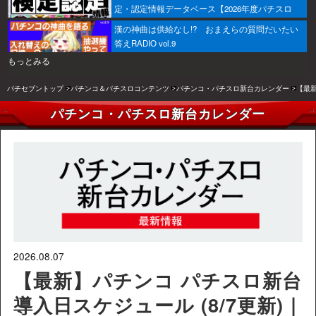
定・認定情報データベース【2026年度パチスロ
版】
漢の神曲は供給なし!? おまえらの質問だいたい
答えRADIO vol.9
もっとみる
パチセブントップ
パチンコ＆パチスロコンテンツ
パチンコ・パチスロ新台カレンダー
【最新
パチンコ・パチスロ新台カレンダー
2026.08.07
【最新】パチンコ パチスロ新台
導入日スケジュール (8/7更新)｜