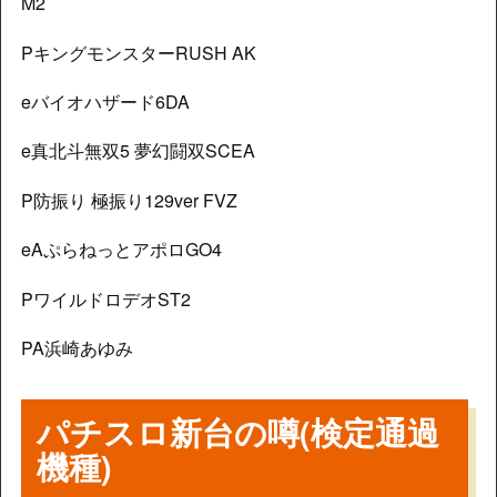
M2
PキングモンスターRUSH AK
eバイオハザード6DA
e真北斗無双5 夢幻闘双SCEA
P防振り 極振り129ver FVZ
eAぷらねっとアポロGO4
PワイルドロデオST2
PA浜崎あゆみ
パチスロ新台の噂(検定通過
機種)