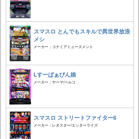
スマスロ とんでもスキルで異世界放浪
メシ
メーカー：コナミアミューズメント
Lすーぱぁびん娘
メーカー：ヤーマ/ベルコ
スマスロ ストリートファイター6
メーカー：レオスター/エンターライズ