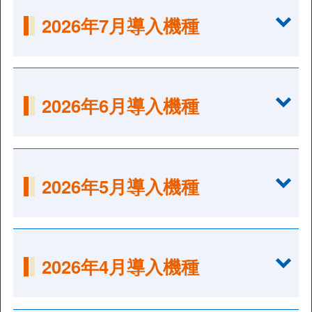
2026年7月導入機種
2026年6月導入機種
2026年5月導入機種
2026年4月導入機種