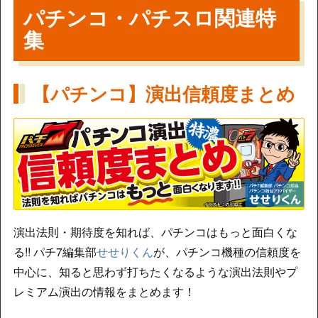
パチンコ・パチスロ関連特
集
【パチンコ】演出信頼度まとめ
演出法則・期待度を知れば、パチンコはもっと面白くな
る!! パチ7編集部
せせりくん
が、パチンコ機種の信頼度を
中心に、知ると思わず打ちたくなるような演出法則やプ
レミアム演出の情報をまとめます！