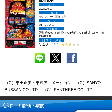
EDITION
導入日
2024.06.03
メーカー名
サンスリー / 三洋物産
タイプ
AT(スマスロ)
天井Ｇ数
通常時999G＋α消化でGB当選／GB8連続スルーで次
回GB勝利
口コミ・評価
3.20
（1件）
（C）車田正美・東映アニメーション （C）SANYO
BUSSAN CO.,LTD. （C）SANTHREE CO.,LTD.
口コミ(評価・感想)