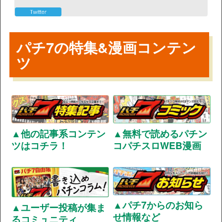
パチ7の特集&漫画コンテン
ツ
▲他の記事系コンテン
▲無料で読めるパチン
ツはコチラ！
コパチスロWEB漫画
▲パチ7からのお知ら
▲ユーザー投稿が集ま
せ情報など
るコミュニティ