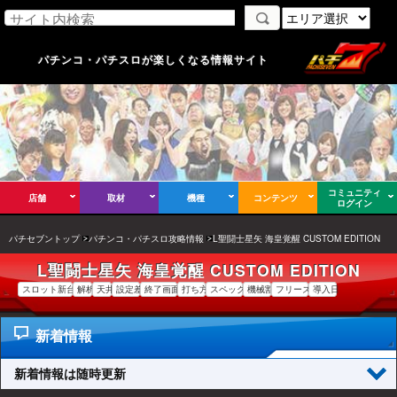
パチンコ・パチスロが楽しくなる情報サイト
コミュニティ
店舗
取材
機種
コンテンツ
ログイン
パチセブントップ
パチンコ・パチスロ攻略情報
L聖闘士星矢 海皇覚醒 CUSTOM EDITION
L聖闘士星矢 海皇覚醒 CUSTOM EDITION
スロット新台
解析
天井
設定差
終了画面
打ち方
スペック
機械割
フリーズ
導入日
新着情報
新着情報は随時更新