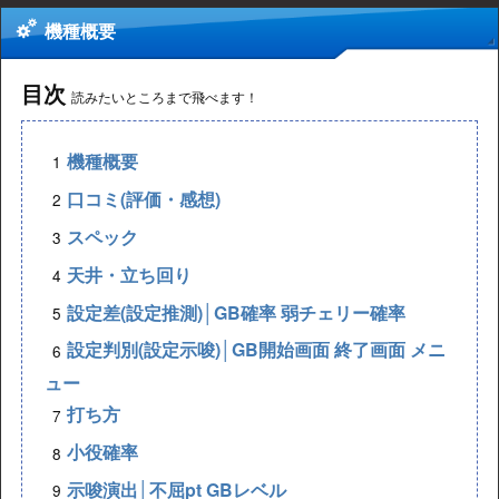
機種概要
目次
読みたいところまで飛べます！
機種概要
口コミ(評価・感想)
スペック
天井・立ち回り
設定差(設定推測)│GB確率 弱チェリー確率
設定判別(設定示唆)│GB開始画面 終了画面 メニ
ュー
打ち方
小役確率
示唆演出│不屈pt GBレベル