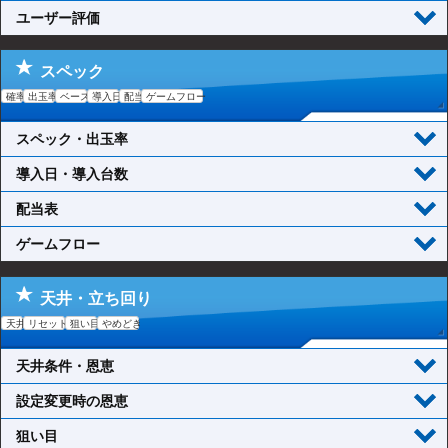
ユーザー評価
スペック
確率
出玉率
ベース
導入日
配当
ゲームフロー
スペック・出玉率
導入日・導入台数
配当表
ゲームフロー
天井・立ち回り
天井
リセット
狙い目
やめどき
天井条件・恩恵
設定変更時の恩恵
狙い目