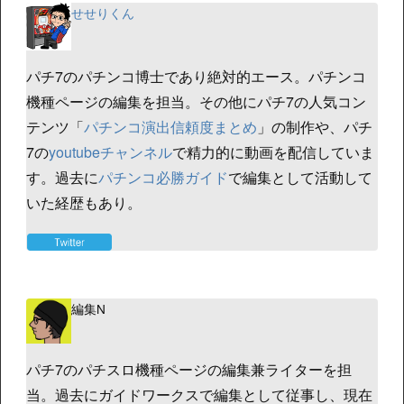
せせりくん
パチ7のパチンコ博士であり絶対的エース。パチンコ
機種ページの編集を担当。その他にパチ7の人気コン
テンツ「
パチンコ演出信頼度まとめ
」の制作や、パチ
7の
youtubeチャンネル
で精力的に動画を配信していま
す。過去に
パチンコ必勝ガイド
で編集として活動して
いた経歴もあり。
編集N
パチ7のパチスロ機種ページの編集兼ライターを担
当。過去にガイドワークスで編集として従事し、現在