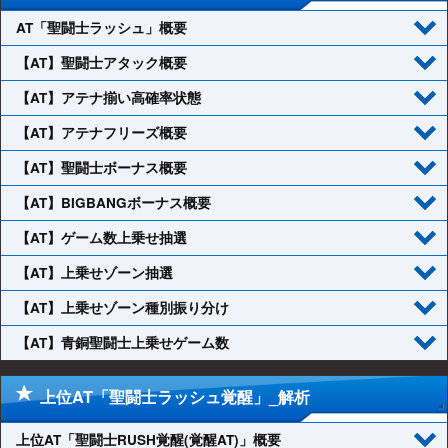
AT「聖闘士ラッシュ」概要
【AT】聖闘士アタック概要
【AT】アテナ揃い高確率状態
【AT】アテナフリーズ概要
【AT】聖闘士ボーナス概要
【AT】BIGBANGボーナス概要
【AT】ゲーム数上乗せ抽選
【AT】上乗せゾーン抽選
【AT】上乗せゾーン種別振り分け
【AT】青銅聖闘士上乗せゲーム数
上位AT「聖闘士ラッシュ覚醒」_解析
上位AT「聖闘士RUSH覚醒(覚醒AT)」概要