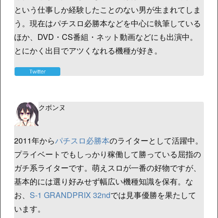
という仕事しか経験したことのない男が生まれてしま
う。現在はパチスロ必勝本などを中心に執筆している
ほか、DVD・CS番組・ネット動画などにも出演中。
とにかく出目でアツくなれる機種が好き。
クボンヌ
2011年から
パチスロ必勝本
のライターとして活躍中。
プライベートでもしっかり稼働して勝っている屈指の
ガチ系ライターです。萌えスロが一番の好物ですが、
基本的には選り好みせず幅広い機種知識を保有。な
お、
S-1 GRANDPRIX 32nd
では見事優勝を果たして
います。