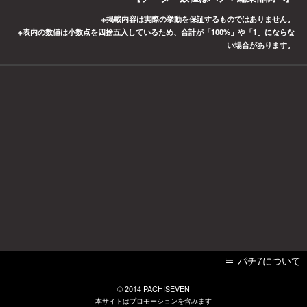
※掲載内容は実際の挙動を保証するものではありません。
※表内の数値は小数点を四捨五入しているため、合計が「100%」や「1」にならな
い場合があります。
パチ7について
© 2014
PACHISEVEN
本サイトはプロモーションを含みます