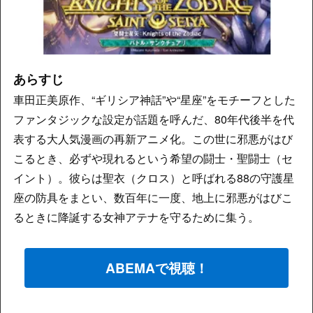
あらすじ
車田正美原作、“ギリシア神話”や“星座”をモチーフとした
ファンタジックな設定が話題を呼んだ、80年代後半を代
表する大人気漫画の再新アニメ化。この世に邪悪がはび
こるとき、必ずや現れるという希望の闘士・聖闘士（セ
イント）。彼らは聖衣（クロス）と呼ばれる88の守護星
座の防具をまとい、数百年に一度、地上に邪悪がはびこ
るときに降誕する女神アテナを守るために集う。
ABEMAで視聴！