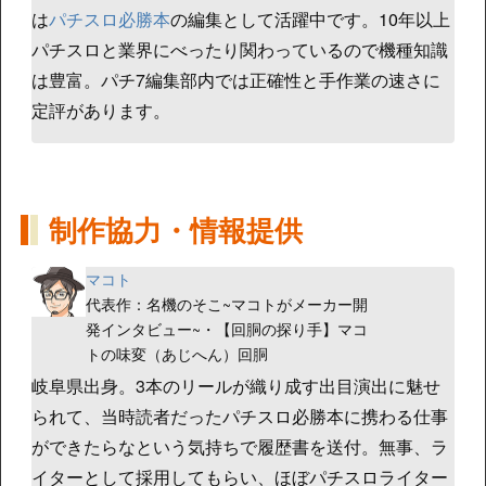
は
パチスロ必勝本
の編集として活躍中です。10年以上
パチスロと業界にべったり関わっているので機種知識
は豊富。パチ7編集部内では正確性と手作業の速さに
定評があります。
制作協力・情報提供
マコト
代表作：名機のそこ~マコトがメーカー開
発インタビュー~・【回胴の探り手】マコ
トの味変（あじへん）回胴
岐阜県出身。3本のリールが織り成す出目演出に魅せ
られて、当時読者だったパチスロ必勝本に携わる仕事
ができたらなという気持ちで履歴書を送付。無事、ラ
イターとして採用してもらい、ほぼパチスロライター