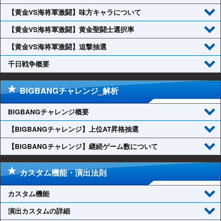
【黄金VS海将軍激闘】味方キャラについて
【黄金VS海将軍激闘】黄金聖闘士選択率
【黄金VS海将軍激闘】追撃抽選
千日戦争概要
BIGBANGチャレンジ_解析
BIGBANGチャレンジ概要
【BIGBANGチャレンジ】上位AT昇格抽選
【BIGBANGチャレンジ】継続ゲーム数について
カスタム機能・演出法則
カスタム機能
演出カスタムの詳細