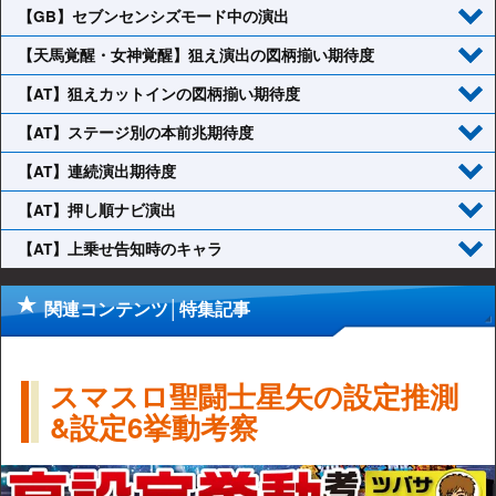
【GB】セブンセンシズモード中の演出
【天馬覚醒・女神覚醒】狙え演出の図柄揃い期待度
【AT】狙えカットインの図柄揃い期待度
【AT】ステージ別の本前兆期待度
【AT】連続演出期待度
【AT】押し順ナビ演出
【AT】上乗せ告知時のキャラ
関連コンテンツ│特集記事
スマスロ聖闘士星矢の設定推測
&設定6挙動考察