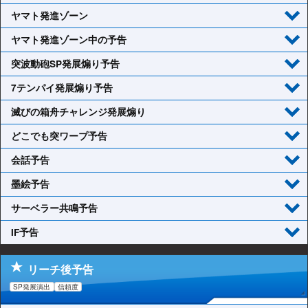
ヤマト発進ゾーン
ヤマト発進ゾーン中の予告
突波動砲SP発展煽り予告
7テンパイ発展煽り予告
滅びの箱舟チャレンジ発展煽り
どこでも突ワープ予告
会話予告
墨絵予告
サーベラー共鳴予告
IF予告
リーチ後予告
SP発展演出
信頼度