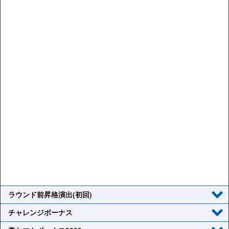
ラウンド前昇格演出(初回)
チャレンジボーナス