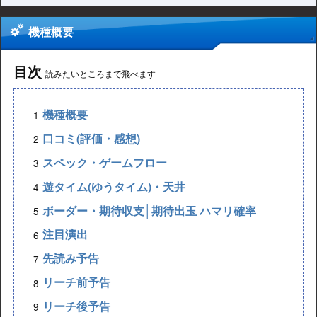
機種概要
目次
読みたいところまで飛べます
機種概要
口コミ(評価・感想)
スペック・ゲームフロー
遊タイム(ゆうタイム)・天井
ボーダー・期待収支│期待出玉 ハマリ確率
注目演出
先読み予告
リーチ前予告
リーチ後予告