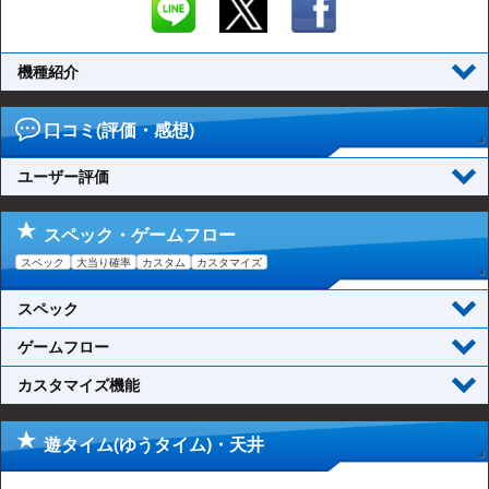
機種紹介
口コミ(評価・感想)
ユーザー評価
スペック・ゲームフロー
スペック
大当り確率
カスタム
カスタマイズ
スペック
ゲームフロー
カスタマイズ機能
遊タイム(ゆうタイム)・天井