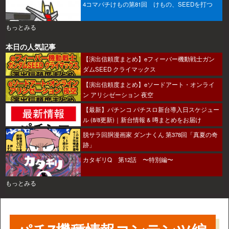
4コマパチけもの第81回 けもの、SEEDを打つ
もっとみる
本日の人気記事
【演出信頼度まとめ】eフィーバー機動戦士ガン
ダムSEED クライマックス
【演出信頼度まとめ】eソードアート・オンライ
ン アリシゼーション 夜空
【最新】パチンコ パチスロ新台導入日スケジュー
ル (8/8更新)｜新台情報 & 噂まとめをお届け
脱サラ回胴漫画家 ダンナくん 第378回「真夏の奇
跡」
カタギリQ 第12話 〜特別編〜
もっとみる