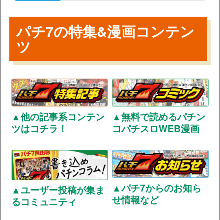
パチ7の特集&漫画コンテン
ツ
▲他の記事系コンテン
▲無料で読めるパチン
ツはコチラ！
コパチスロWEB漫画
▲パチ7からのお知ら
▲ユーザー投稿が集ま
せ情報など
るコミュニティ