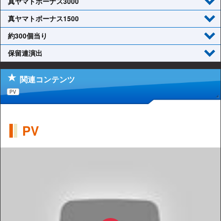
真ヤマトボーナス3000
真ヤマトボーナス1500
約300個当り
保留連演出
関連コンテンツ
PV
PV