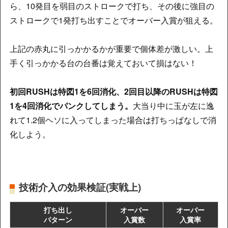
ら、10発目を弱目のストロークで打ち、その後に強目の
ストロークで1発打ち出すことでオーバー入賞が狙える。
上記の赤丸に引っかかるかが重要で個体差が激しい。上
手く引っかかる台の台番は覚えておいて損はない！
初回RUSHは特図1を6回消化、2回目以降のRUSHは特図
1を4回消化でパンクしてしまう。
大当り中に玉が左に逸
れて1.2個ヘソに入ってしまった場合は打ちっぱなしで消
化しよう。
技術介入の効果検証(実戦上)
打ち出し
オーバー
オーバー
パターン
入賞数
入賞率