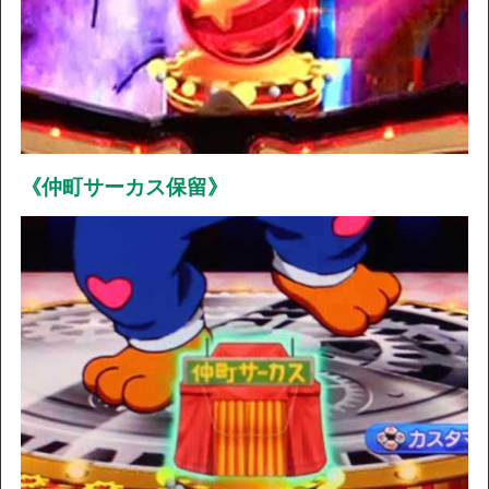
《仲町サーカス保留》