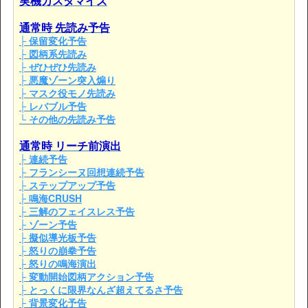
実機カスタマイズ
通常時 先読み予告
├ 保留変化予告
├ 図柄系先読み
├ ぜひぜひ先読み
├ 悪魔ゾーン突入煽り
├ マスク役モノ先読み
├ レバブル予告
└ その他の先読み予告
通常時 リーチ前演出
├ 連続予告
├ フランシーヌ回想連続予告
├ ステップアップ予告
├ 鳴海CRUSH
├ 三解のフェイスレス予告
├ ゾーン予告
├ 擬似導光板予告
├ 怒りの崩拳予告
├ 怒りの鳴海演出
├ 変動開始図柄アクション予告
├ とっくに限界なんざ超えてるさ予告
├ 背景変化予告