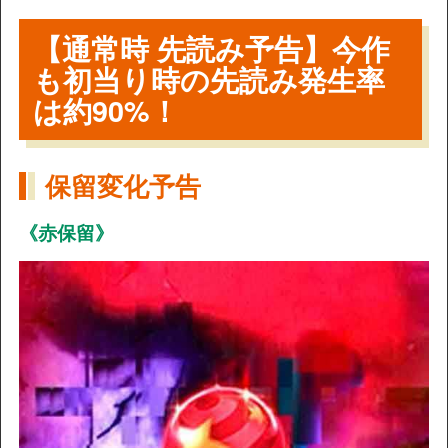
【通常時 先読み予告】今作
も初当り時の先読み発生率
は約90%！
保留変化予告
《赤保留》