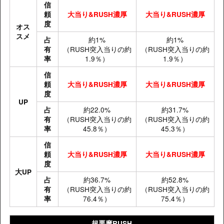
信
頼
大当り&RUSH濃厚
大当り&RUSH濃厚
度
オス
スメ
約1%
約1%
占
（RUSH突入当りの約
（RUSH突入当りの約
有
1.9％）
1.9％）
率
信
頼
大当り&RUSH濃厚
大当り&RUSH濃厚
度
UP
約22.0%
約31.7%
占
（RUSH突入当りの約
（RUSH突入当りの約
有
45.8％）
45.3％）
率
信
頼
大当り&RUSH濃厚
大当り&RUSH濃厚
度
大UP
約36.7%
約52.8%
占
（RUSH突入当りの約
（RUSH突入当りの約
有
76.4％）
75.4％）
率
超悪魔RUSH