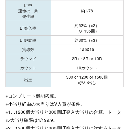
LT中
運命の一劇
約1/78
発生率
約52%（※2）
LT突入率
（ST135回）
LT継続率
約80%（※3）
賞球数
1&5&15
ラウンド
2R or 8R or 10R
カウント
10カウント
300 or 1200 or 1500個
出玉
※払い出し
※コンプリート機能搭載。
※小当り経由の大当りはV入賞が条件。
※1…1200個大当りと300個LT突入大当りの合算。トータ
ル大当り確率は1/199.9。
※2…1200個大当りと300個LT突入大当りに対するトータ