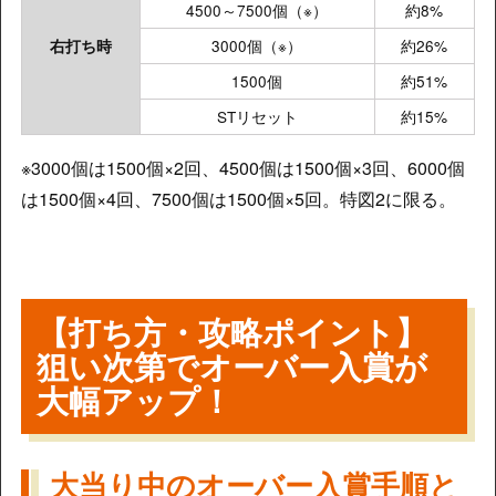
4500～7500個（※）
約8%
3000個（※）
約26%
右打ち時
1500個
約51%
STリセット
約15%
※3000個は1500個×2回、4500個は1500個×3回、6000個
は1500個×4回、7500個は1500個×5回。特図2に限る。
【打ち方・攻略ポイント】
狙い次第でオーバー入賞が
大幅アップ！
大当り中のオーバー入賞手順と