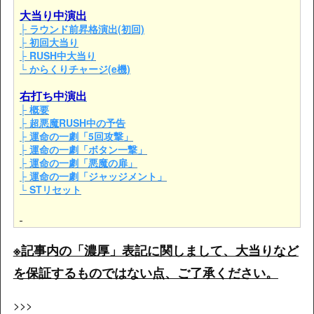
大当り中演出
├ ラウンド前昇格演出(初回)
├ 初回大当り
├ RUSH中大当り
└ からくりチャージ(e機)
右打ち中演出
├ 概要
├ 超悪魔RUSH中の予告
├ 運命の一劇「5回攻撃」
├ 運命の一劇「ボタン一撃」
├ 運命の一劇「悪魔の扉」
├ 運命の一劇「ジャッジメント」
└ STリセット
※記事内の「濃厚」表記に関しまして、大当りなど
を保証するものではない点、ご了承ください。
>>>