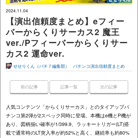
2024.11.04
【演出信頼度まとめ】eフィー
バーからくりサーカス2 魔王
ver./Pフィーバーからくりサー
カス2 運命ver.
せせりくん（パチ７編集部）
パチンコ演出信頼度まとめ
前の記事
記事一覧
次の記事
人気コンテンツ「からくりサーカス」とのタイアップパ
チンコ第2弾が2スペック同時に登場。本機はe機とP機が
あり、図柄揃い確率が1/399.9、ラッキートリガー(LT)搭
載で通常時のLT突入率が約52%と高く、継続率も約80%