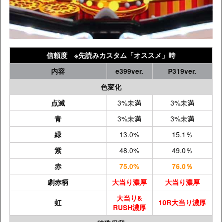
信頼度
※先読みカスタム「オススメ」時
内容
e399ver.
P319ver.
色変化
3%未満
3%未満
点滅
3%未満
3%未満
青
13.0%
15.1％
緑
48.0%
49.0％
紫
赤
75.0%
76.0％
劇赤柄
大当り濃厚
大当り濃厚
大当り&
虹
10R大当り濃厚
RUSH濃厚