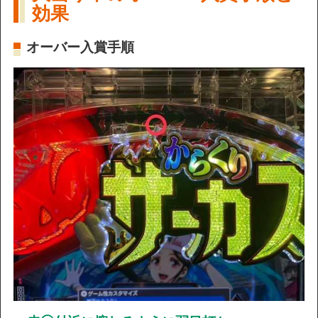
効果
オーバー入賞手順