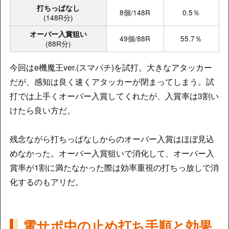
打ちっぱなし
8個/148R
0.5％
(148R分)
オーバー入賞狙い
49個/88R
55.7％
(88R分)
今回はe機魔王ver.(スマパチ)を試打。大きなアタッカー
だが、感知は良く速くアタッカーが閉まってしまう。試
打では上手くオーバー入賞してくれたが、入賞率は3割い
けたら良い方だ。
残念ながら打ちっぱなしからのオーバー入賞はほぼ見込
めなかった。オーバー入賞狙いで消化して、オーバー入
賞率が1割に満たなかった際は効率重視の打ちっ放しで消
化するのもアリだ。
電サポ中の止め打ち手順と効果