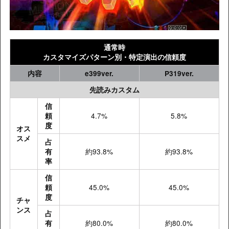
通常時
カスタマイズパターン別・特定演出の信頼度
内容
e399ver.
P319ver.
先読みカスタム
信
4.7%
5.8%
頼
度
オス
スメ
占
約93.8%
約93.8%
有
率
信
45.0%
45.0%
頼
度
チャ
ンス
占
約80.0%
約80.0%
有