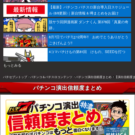
【最新】パチンコ パチスロ新台導入日スケジュー
ル (8/8更新)｜新台情報 & 噂まとめをお届け
脱サラ回胴漫画家 ダンナくん 第378回「真夏の奇
跡」
8月7日でパチ7は12周年!! おめでとうありがとう
ごきげんよう!!
4コマパチけもの第81回 けもの、SEEDを打つ
もっとみる
パチセブントップ
パチンコ＆パチスロコンテンツ
パチンコ演出信頼度まとめ
【演出信頼度まと
パチンコ演出信頼度まとめ