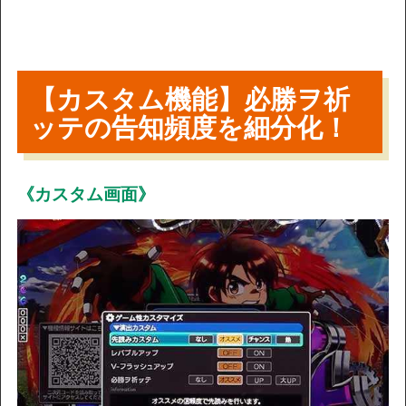
【カスタム機能】必勝ヲ祈
ッテの告知頻度を細分化！
《カスタム画面》