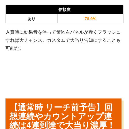
信頼度
あり
78.9%
入賞時に効果音を伴って筐体右パネルが赤くフラッシュ
すれば大チャンス。カスタムで大当り告知にすることも
可能だ。
【通常時 リーチ前予告】回
想連続やカウントアップ連
続は4連到達で大当り濃厚！