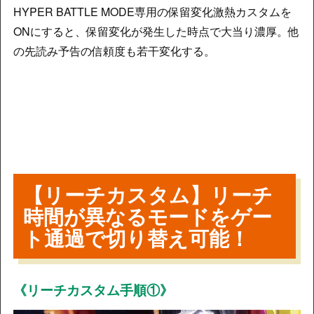
HYPER BATTLE MODE専用の保留変化激熱カスタムを
ONにすると、保留変化が発生した時点で大当り濃厚。他
の先読み予告の信頼度も若干変化する。
【リーチカスタム】リーチ
時間が異なるモードをゲー
ト通過で切り替え可能！
《リーチカスタム手順①》