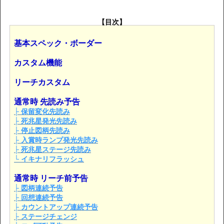
【目次】
基本スペック・ボーダー
カスタム機能
リーチカスタム
通常時 先読み予告
├ 保留変化先読み
├ 死兆星発光先読み
├ 停止図柄先読み
├ 入賞時ランプ発光先読み
├ 死兆星ステージ先読み
└ イキナリフラッシュ
通常時 リーチ前予告
├ 図柄連続予告
├ 回想連続予告
├ カウントアップ連続予告
├ ステージチェンジ