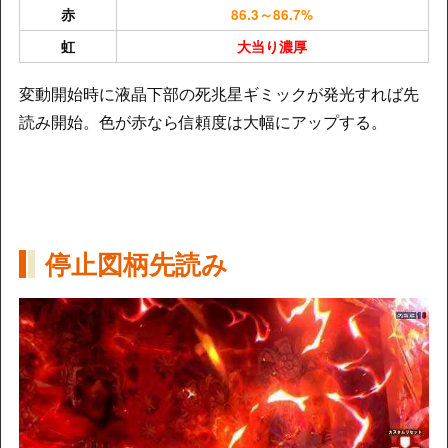
赤
86.3～86.7%
虹
大当り濃厚
変動開始時に液晶下部の死兆星ギミックが発光すれば先
読み開始。色が赤なら信頼度は大幅にアップする。
停止図柄先読み