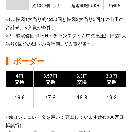
約1000個（※2）
超電磁砲RUSH
約40%
※1…特図1大当り約1200個と特図2大当り3回分の出玉の
合計値。V入賞が条件。
※2…超電磁砲RUSH・チャンスタイム中の出玉は特図2大
当り3回分の出玉の合計値。V入賞が条件。
ボーダー
4円
3.57円
3.3円
3.0円
交換
交換
交換
交換
16.6
17.6
18.3
19.2
※独自シミュレータを用いて算出しています(約3000万回
転試行)