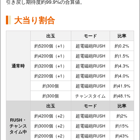
引き戻し期待度約99.9%の合算値。
大当り割合
出玉
モード
比率
約5200個（※1）
超電磁砲RUSH
約0.2%
約4200個（※1）
超電磁砲RUSH
約1.5%
約3200個（※1）
超電磁砲RUSH
約4.3%
通常時
約2200個（※1）
超電磁砲RUSH
約4.0%
約300個
超電磁砲RUSH
約41.9%
約300個
チャンスタイム
約48.1%
出玉
モード
比率
約4200個（※2）
超電磁砲RUSH
約2%
RUSH・
約3000個（※2）
超電磁砲RUSH
約15%
チャンス
タイム中
約2000個（※2）
超電磁砲RUSH
約43%