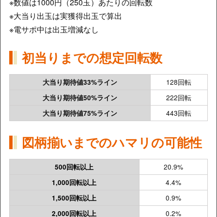
※数値は1000円（250玉）あたりの回転数
※大当り出玉は実獲得出玉で算出
※電サポ中は出玉増減なし
初当りまでの想定回転数
128回転
大当り期待値33%ライン
222回転
大当り期待値50%ライン
443回転
大当り期待値75%ライン
図柄揃いまでのハマリの可能性
20.9%
500回転以上
4.4%
1,000回転以上
0.9%
1,500回転以上
0.2%
2,000回転以上