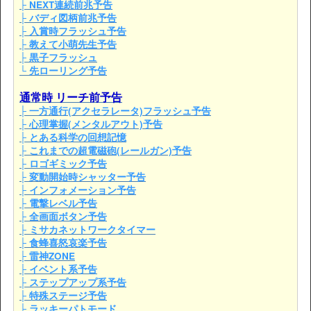
├ NEXT連続前兆予告
├ バディ図柄前兆予告
├ 入賞時フラッシュ予告
├ 教えて小萌先生予告
├ 黒子フラッシュ
└ 先ローリング予告
通常時 リーチ前予告
├ 一方通行(アクセラレータ)フラッシュ予告
├ 心理掌握(メンタルアウト)予告
├ とある科学の回想記憶
├ これまでの超電磁砲(レールガン)予告
├ ロゴギミック予告
├ 変動開始時シャッター予告
├ インフォメーション予告
├ 電撃レベル予告
├ 全画面ボタン予告
├ ミサカネットワークタイマー
├ 食蜂喜怒哀楽予告
├ 雷神ZONE
├ イベント系予告
├ ステップアップ系予告
├ 特殊ステージ予告
├ ラッキーパトモード