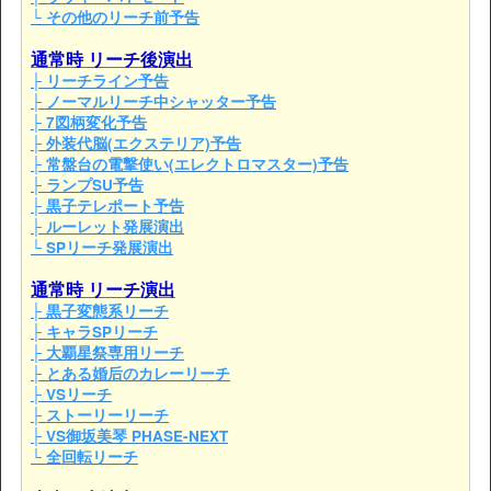
└ その他のリーチ前予告
通常時 リーチ後演出
├ リーチライン予告
├ ノーマルリーチ中シャッター予告
├ 7図柄変化予告
├ 外装代脳(エクステリア)予告
├ 常盤台の電撃使い(エレクトロマスター)予告
├ ランプSU予告
├ 黒子テレポート予告
├ ルーレット発展演出
└ SPリーチ発展演出
通常時 リーチ演出
├ 黒子変態系リーチ
├ キャラSPリーチ
├ 大覇星祭専用リーチ
├ とある婚后のカレーリーチ
├ VSリーチ
├ ストーリーリーチ
├ VS御坂美琴 PHASE-NEXT
└ 全回転リーチ