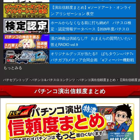
【演出信頼度まとめ】eソードアート・オンライ
ン アリシゼーション 夜空
ホールからなくなる前に打ち納め!! パチスロ検
定・認定情報データベース【2026年度パチスロ
版】
漢の神曲は供給なし!? おまえらの質問だいたい
答えRADIO vol.9
オリジナルグッズが当たる!! ぱちタウン×パチ7×
パチガブ3メディア合同企画 「eフィーバー機動戦
士ガンダムSEED クライマックスをこのホールで
もっとみる
打ちたい！」キャンペーン開催
パチセブントップ
パチンコ＆パチスロコンテンツ
パチンコ演出信頼度まとめ
【演出信頼度ま
パチンコ演出信頼度まとめ