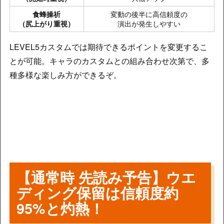
変動の後半に高信頼度の
食蜂操祈
演出が発生しやすい
（尻上がり重視）
LEVEL5カスタムでは期待できるポイントを変更するこ
とが可能。キャラのカスタムとの組み合わせ次第で、多
種多様な楽しみ方ができるぞ。
【通常時 先読み予告】ウエ
ディング保留は信頼度約
95%と灼熱！