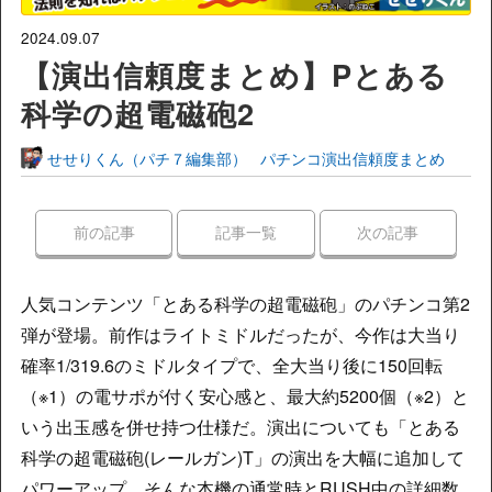
2024.09.07
【演出信頼度まとめ】Pとある
科学の超電磁砲2
せせりくん（パチ７編集部）
パチンコ演出信頼度まとめ
前の記事
記事一覧
次の記事
人気コンテンツ「とある科学の超電磁砲」のパチンコ第2
弾が登場。前作はライトミドルだったが、今作は大当り
確率1/319.6のミドルタイプで、全大当り後に150回転
（※1）の電サポが付く安心感と、最大約5200個（※2）と
いう出玉感を併せ持つ仕様だ。演出についても「とある
科学の超電磁砲(レールガン)T」の演出を大幅に追加して
パワーアップ。そんな本機の通常時とRUSH中の詳細数