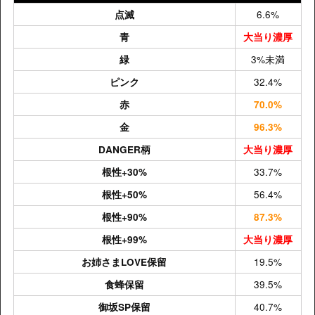
6.6%
点滅
青
大当り濃厚
3%未満
緑
32.4%
ピンク
赤
70.0%
金
96.3%
DANGER柄
大当り濃厚
33.7%
根性+30%
56.4%
根性+50%
根性+90%
87.3%
根性+99%
大当り濃厚
19.5%
お姉さまLOVE保留
39.5%
食蜂
保留
40.7%
御坂SP
保留