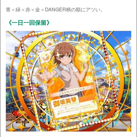
青＜緑＜赤＜金＜DANGER柄の順にアツい。
《一日一回保留》