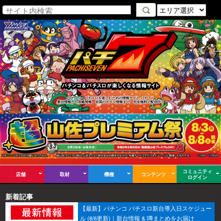
パチンコ・パチスロを楽しむための情報サイト パチ７！
新台情報から攻略情報、全国のチラシ情報まで、完全無料で配信中！
コミュニティ
店舗
取材
機種
コンテンツ
ログイン
新着記事
【最新】パチンコ パチスロ新台導入日スケジュー
ル (8/6更新)｜新台情報 & 噂まとめをお届け