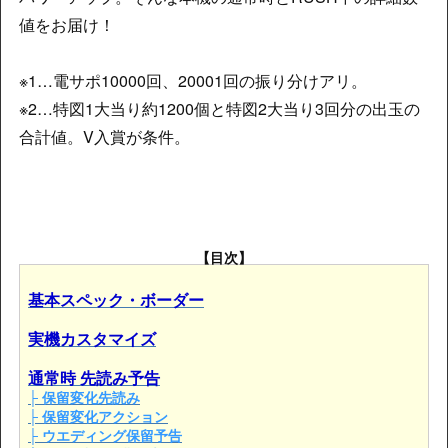
値をお届け！
※1…電サポ10000回、20001回の振り分けアリ。
※2…特図1大当り約1200個と特図2大当り3回分の出玉の
合計値。V入賞が条件。
【目次】
基本スペック・ボーダー
実機カスタマイズ
通常時 先読み予告
├ 保留変化先読み
├ 保留変化アクション
├ ウエディング保留予告