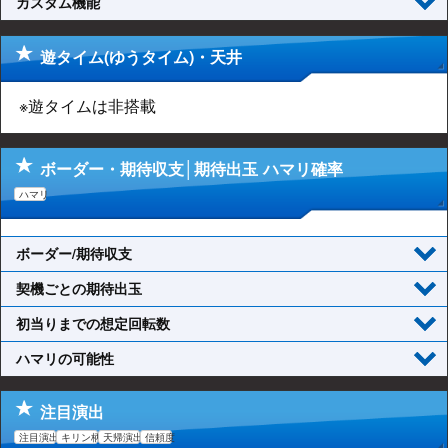
カスタム機能
遊タイム(ゆうタイム)・天井
※遊タイムは非搭載
ボーダー・期待収支│期待出玉 ハマリ確率
ハマリ
ボーダー/期待収支
契機ごとの期待出玉
初当りまでの想定回転数
ハマリの可能性
注目演出
注目演出
キリン柄
天帰演出
信頼度