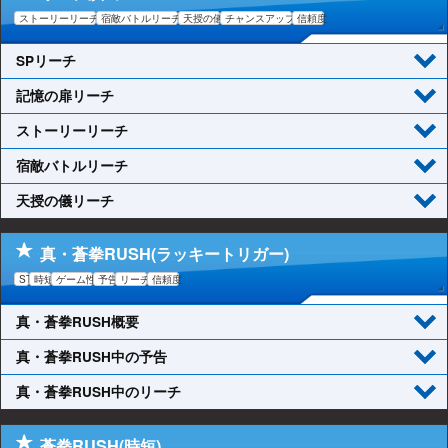
ストーリーリーチ
宿敵バトルリーチ
天授の儀
チャンスアップ
信頼度
SPリーチ
記憶の扉リーチ
ストーリーリーチ
宿敵バトルリーチ
天授の儀リーチ
真・蒼拳RUSH(ラッキートリガー)
ST
時短
ゲーム性
予告
リーチ
信頼度
真・蒼拳RUSH概要
真・蒼拳RUSH中の予告
真・蒼拳RUSH中のリーチ
蒼拳RUSH(時短)