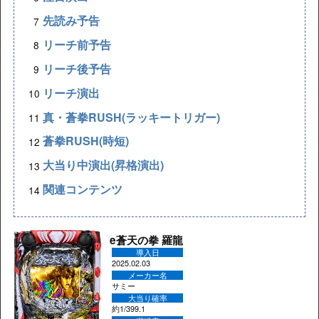
先読み予告
リーチ前予告
リーチ後予告
リーチ演出
真・蒼拳RUSH(ラッキートリガー)
蒼拳RUSH(時短)
大当り中演出(昇格演出)
関連コンテンツ
e蒼天の拳 羅龍
導入日
2025.02.03
メーカー名
サミー
大当り確率
約1/399.1