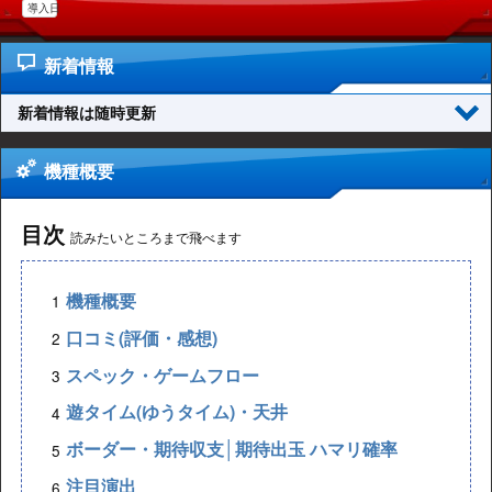
導入日
新着情報
新着情報は随時更新
機種概要
目次
読みたいところまで飛べます
機種概要
口コミ(評価・感想)
スペック・ゲームフロー
遊タイム(ゆうタイム)・天井
ボーダー・期待収支│期待出玉 ハマリ確率
注目演出