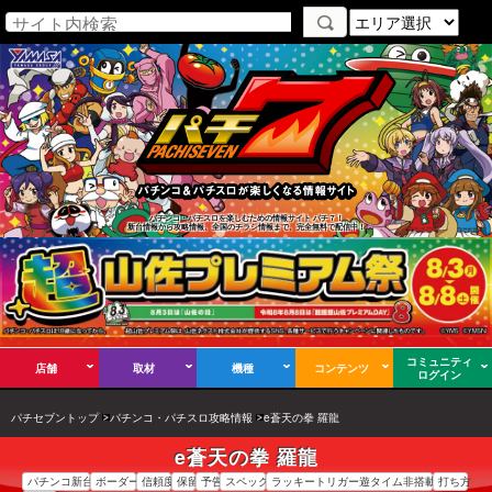
パチンコ・パチスロを楽しむための情報サイト パチ７！
新台情報から攻略情報、全国のチラシ情報まで、完全無料で配信中！
コミュニティ
店舗
取材
機種
コンテンツ
ログイン
パチセブントップ
パチンコ・パチスロ攻略情報
e蒼天の拳 羅龍
e蒼天の拳 羅龍
パチンコ新台
ボーダー
信頼度
保留
予告
スペック
ラッキートリガー遊タイム非搭載
打ち方