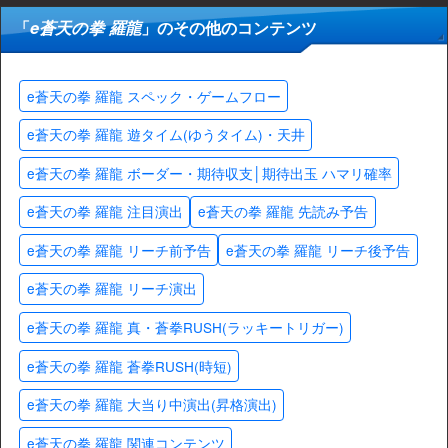
「
e蒼天の拳 羅龍
」のその他のコンテンツ
e蒼天の拳 羅龍 スペック・ゲームフロー
e蒼天の拳 羅龍 遊タイム(ゆうタイム)・天井
e蒼天の拳 羅龍 ボーダー・期待収支│期待出玉 ハマリ確率
e蒼天の拳 羅龍 注目演出
e蒼天の拳 羅龍 先読み予告
e蒼天の拳 羅龍 リーチ前予告
e蒼天の拳 羅龍 リーチ後予告
e蒼天の拳 羅龍 リーチ演出
e蒼天の拳 羅龍 真・蒼拳RUSH(ラッキートリガー)
e蒼天の拳 羅龍 蒼拳RUSH(時短)
e蒼天の拳 羅龍 大当り中演出(昇格演出)
e蒼天の拳 羅龍 関連コンテンツ