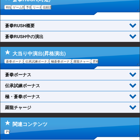
時短
ゲーム性
予告
リーチ
信頼度
蒼拳RUSH概要
蒼拳RUSH中の演出
大当り中演出(昇格演出)
蒼拳ボーナス
伝承試練ボーナス
極蒼拳ボーナス
羅龍チャージ
昇格
蒼拳ボーナス
伝承試練ボーナス
極・蒼拳ボーナス
羅龍チャージ
関連コンテンツ
PV