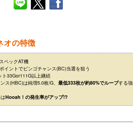
ネオの特徴
スペックAT機
ポイントでビンゴチャンス(BC)当選を狙う
ット33Gor111G以上継続
(HBC)は純増5.0枚/G、
最低333枚が約80%でループ
する強
Cは
Hooah！の発生率がアップ!?