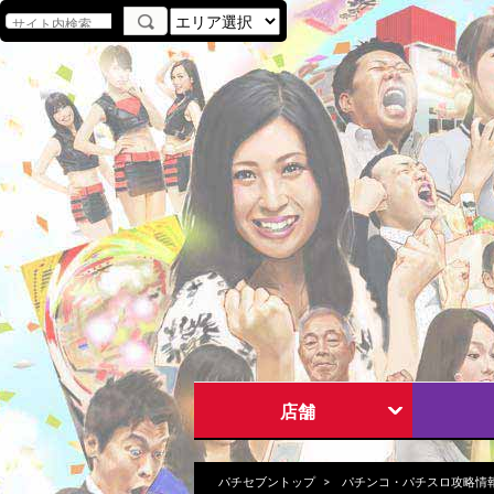
店舗
パチセブントップ
パチンコ・パチスロ攻略情