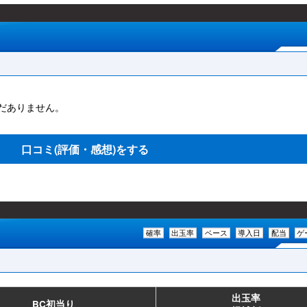
まだありません。
口コミ(評価・感想)をする
確率
出玉率
ベース
導入日
配当
ゲ
出玉率
BC初当り