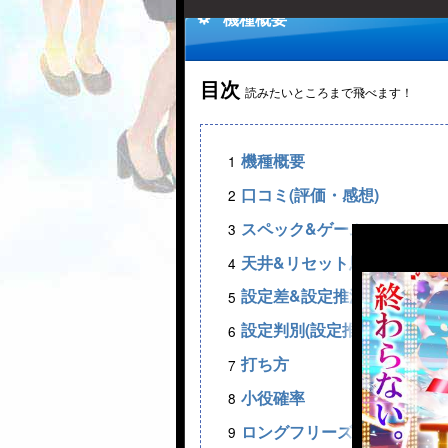
機種概要
目次
読みたいところまで飛べます！
機種概要
口コミ(評価・感想)
スペック&ゲームフロー
天井&リセット恩恵
設定差&設定推測まとめ【初
設定判別(設定推測)│演出・
打ち方
小役確率
ロングフリーズ・確定役