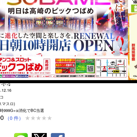
ゴネオ
.12.16
コ
(スマスロ)
時999G+α消化でBC当選
00
（0 件）