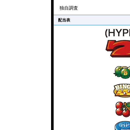
独自調査
配当表