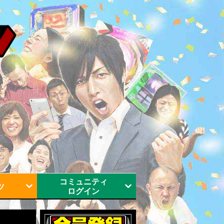
コミュニティ
ツ
ログイン