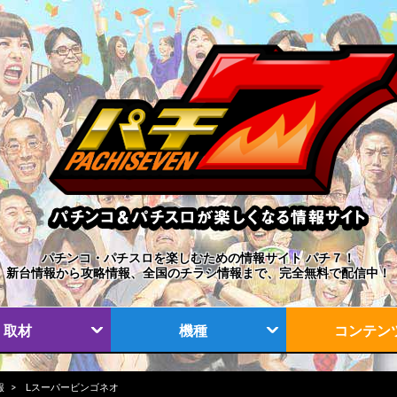
パチンコ・パチスロを楽しむための情報サイト パチ７！
新台情報から攻略情報、全国のチラシ情報まで、完全無料で配信中！
取材
機種
コンテン
報
Lスーパービンゴネオ