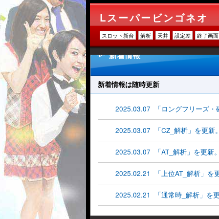
Lスーパービンゴネオ
スロット新台
解析
天井
設定差
終了画面
新着情報
新着情報は随時更新
2025.03.07 「ロングフリー
2025.03.07 「CZ_解析」を更新
2025.03.07 「AT_解析」を更新
2025.02.21 「上位AT_解析」
2025.02.21 「通常時_解析」を