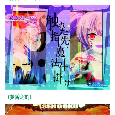
《黄昏之刻》