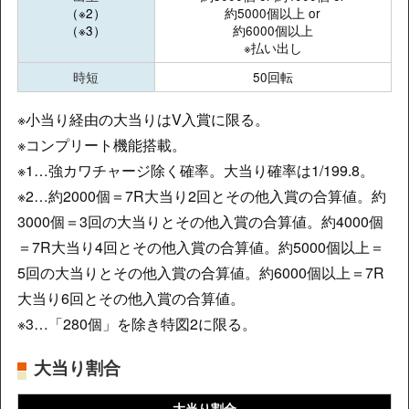
（※2）
約5000個以上 or
（※3）
約6000個以上
※払い出し
時短
50回転
※小当り経由の大当りはV入賞に限る。
※コンプリート機能搭載。
※1…強カワチャージ除く確率。大当り確率は1/199.8。
※2…約2000個＝7R大当り2回とその他入賞の合算値。約
3000個＝3回の大当りとその他入賞の合算値。約4000個
＝7R大当り4回とその他入賞の合算値。約5000個以上＝
5回の大当りとその他入賞の合算値。約6000個以上＝7R
大当り6回とその他入賞の合算値。
※3…「280個」を除き特図2に限る。
大当り割合
大当り割合