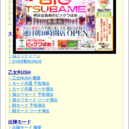
├ 剣戟乱舞リーチ
├ 月下の一閃ジャッジ
├ 必殺乙女チャンス
├ カシン復活リーチ
└ ストーリーリーチ
大当り中演出
├ 真乙女BONUS3000
├ LTチャレンジ
├ 乙女BONUS
├ 強カワチャージ
└ OVER斬BONUS
乙女RUSH
├ 乙女RUSH 概要
├ モード共通 予告演出
├ モード共通 リーチ演出
├ 強カワモード 予告演出
├ 強カワモード リーチ演出
├ 戦モード 予告演出
└ 戦モード リーチ演出
出陣モード
├ 出陣モード 概要