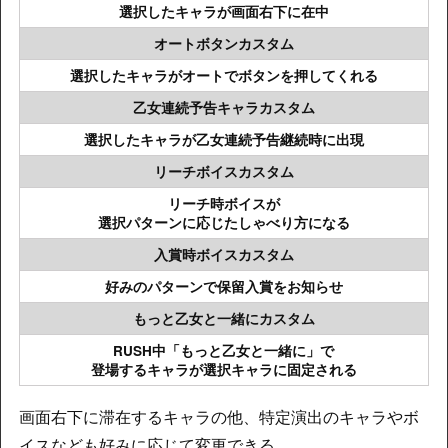
選択したキャラが画面右下に在中
オートボタンカスタム
選択したキャラがオートでボタンを押してくれる
乙女連続予告キャラカスタム
選択したキャラが乙女連続予告継続時に出現
リーチボイスカスタム
リーチ時ボイスが
選択パターンに応じたしゃべり方になる
入賞時ボイスカスタム
好みのパターンで保留入賞をお知らせ
もっと乙女と一緒にカスタム
RUSH中「もっと乙女と一緒に」で
登場するキャラが選択キャラに固定される
画面右下に滞在するキャラの他、特定演出のキャラやボ
イスなども好みに応じて変更できる。