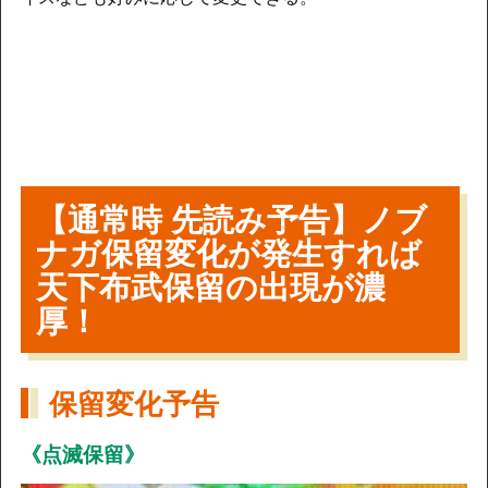
【通常時 先読み予告】ノブ
ナガ保留変化が発生すれば
天下布武保留の出現が濃
厚！
保留変化予告
《点滅保留》