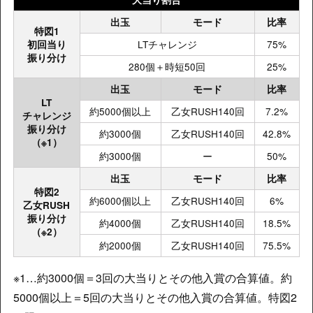
出玉
モード
比率
特図1
LTチャレンジ
75%
初回当り
振り分け
280個＋時短50回
25%
出玉
モード
比率
LT
約5000個以上
乙女RUSH140回
7.2%
チャレンジ
振り分け
約3000個
乙女RUSH140回
42.8%
（※1）
約3000個
ー
50%
出玉
モード
比率
特図2
約6000個以上
乙女RUSH140回
6%
乙女RUSH
振り
分け
約4000個
乙女RUSH140回
18.5%
（※2）
約2000個
乙女RUSH140回
75.5%
※1…約3000個＝3回の大当りとその他入賞の合算値。約
5000個以上＝5回の大当りとその他入賞の合算値。特図2