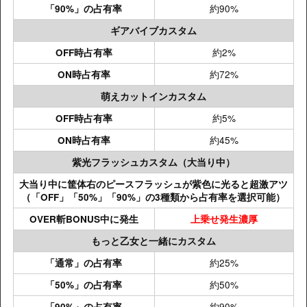
約90%
「90%」の占有率
ギアバイブカスタム
約2%
OFF時
占有率
約72%
ON時
占有率
萌えカットインカスタム
約5%
OFF時占有率
約45%
ON時
占有率
紫光フラッシュカスタム
（大当り中）
大当り中に筐体右のピースフラッシュが紫色に光ると超激アツ
（「OFF」「50%」「90%」の3種類から占有率を選択可能）
OVER斬BONUS中
に発生
上乗せ発生濃厚
もっと乙女と一緒にカスタム
約25%
「通常」の占有率
約50%
「50%」の占有率
約90%
「90%」の占有率