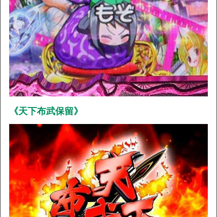
《天下布武保留》