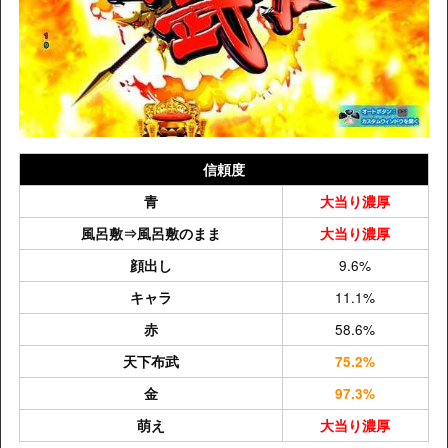
信頼度
青
大当り濃厚
風呂敷⇒風呂敷のまま
大当り濃厚
9.6%
顔出し
11.1%
キャラ
58.6%
赤
天下布武
75.2%
金
97.3%
萌え
大当り濃厚