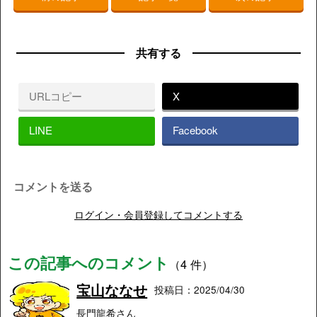
共有する
URLコピー
X
LINE
Facebook
コメントを送る
ログイン・会員登録してコメントする
この記事へのコメント
（4 件）
宝山ななせ
投稿日：2025/04/30
長門龍希さん