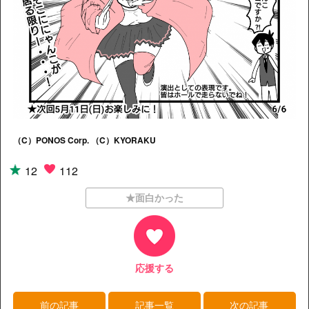
（C）PONOS Corp. （C）KYORAKU
12
112
★面白かった
応援する
前の記事
記事一覧
次の記事