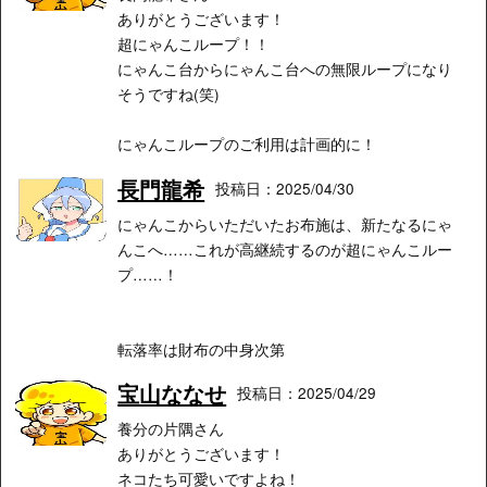
ありがとうございます！
超にゃんこループ！！
にゃんこ台からにゃんこ台への無限ループになり
そうですね(笑)
にゃんこループのご利用は計画的に！
長門龍希
投稿日：2025/04/30
にゃんこからいただいたお布施は、新たなるにゃ
んこへ……これが高継続するのが超にゃんこルー
プ……！
転落率は財布の中身次第
宝山ななせ
投稿日：2025/04/29
養分の片隅さん
ありがとうございます！
ネコたち可愛いですよね！