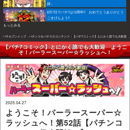
跡」
8月7日でパチ7は12周年!! おめでとうありがとう
ごきげんよう!!
もっとみる
パチセブントップ
パチンコ＆パチスロコンテンツ
【パチ7コミック】とにかく誰でも大歓迎 
【パチ7コミック】とにかく誰でも大歓迎 ようこ
そ！パーラースーパー☆ラッシュへ！
2025.04.27
ようこそ！パーラースーパー☆
ラッシュへ！第52話【パチンコ