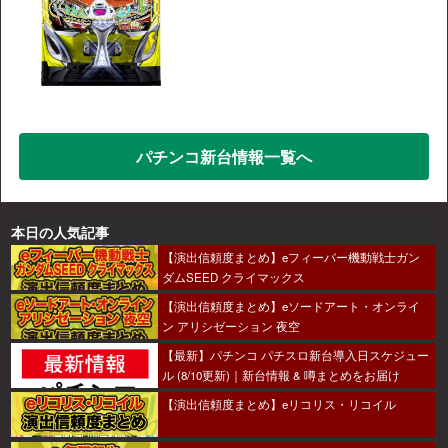
パチンコ新台情報一覧へ
本日の人気記事
【演出信頼度まとめ】eフィーバー機動戦士ガン
ダムSEED クライマックス
【演出信頼度まとめ】eソードアート・オンライ
ン アリシゼーション 夜空
【最新】パチンコ パチスロ新台導入日スケジュー
ル (8/10更新)｜新台情報 & 噂まとめをお届け
【演出信頼度まとめ】eリコリス・リコイル