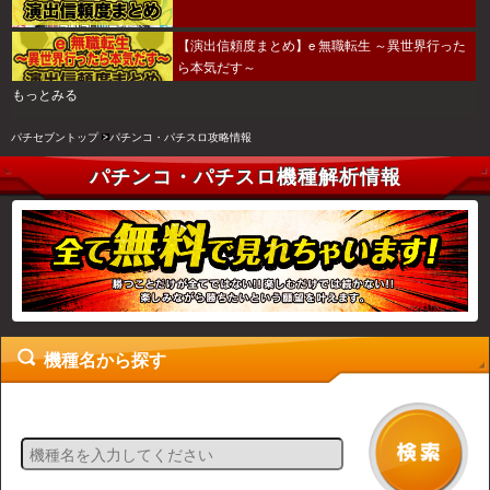
【演出信頼度まとめ】e 無職転生 ～異世界行った
ら本気だす～
もっとみる
パチセブントップ
パチンコ・パチスロ攻略情報
パチンコ・パチスロ機種解析情報
機種名から探す