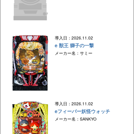
導入日：2026.11.02
e 獣王 獅子の一撃
メーカー名：サミー
導入日：2026.11.02
eフィーバー妖怪ウォッチ
メーカー名：SANKYO