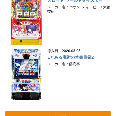
スロット ワールドダイスター
メーカー名：パオン･ディーピー / 大都
技研
導入日：2026.08.03
Lとある魔術の禁書目録2
メーカー名：藤商事