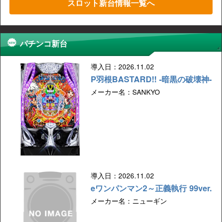
スロット新台情報一覧へ
パチンコ新台
導入日：2026.11.02
P羽根BASTARD!! -暗黒の破壊神-
メーカー名：SANKYO
導入日：2026.11.02
eワンパンマン2～正義執行 99ver.
メーカー名：ニューギン