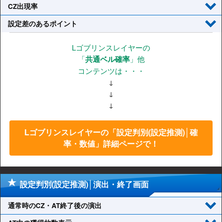
CZ出現率
設定差のあるポイント
Lゴブリンスレイヤーの
「
共通ベル確率
」他
コンテンツは・・・
↓
↓
↓
Lゴブリンスレイヤーの「設定判別(設定推測)│確
率・数値」詳細ページで！
設定判別(設定推測)│演出・終了画面
通常時のCZ・AT終了後の演出