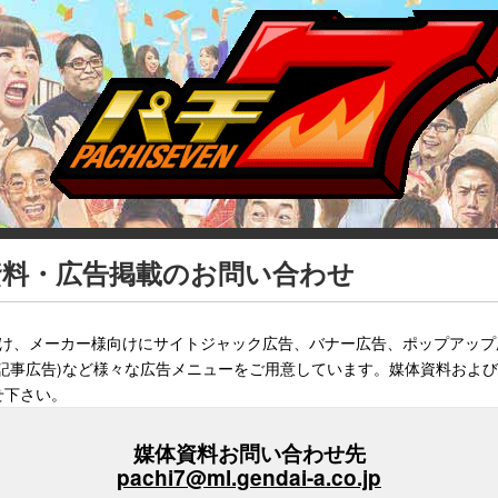
資料・広告掲載のお問い合わせ
向け、メーカー様向けにサイトジャック広告、バナー広告、ポップアップ
(記事広告)など様々な広告メニューをご用意しています。媒体資料およ
せ下さい。
媒体資料お問い合わせ先
pachi7@ml.gendai-a.co.jp