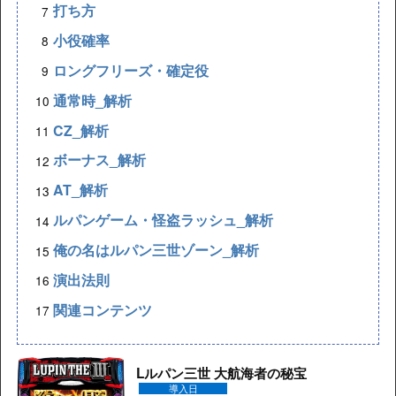
打ち方
小役確率
ロングフリーズ・確定役
通常時_解析
CZ_解析
ボーナス_解析
AT_解析
ルパンゲーム・怪盗ラッシュ_解析
俺の名はルパン三世ゾーン_解析
演出法則
関連コンテンツ
Lルパン三世 大航海者の秘宝
導入日