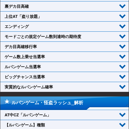
裏デカ目高確
上位AT「盗り放題」
エンディング
モードごとの規定ゲーム数到達時の期待度
デカ目高確移行率
ゲーム数上乗せ当選率
ルパンゲーム当選率
ビッグチャンス当選率
実質的なルパンゲーム確率
ルパンゲーム・怪盗ラッシュ_解析
AT中CZ「ルパンゲーム」
【ルパンゲーム】種類