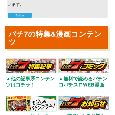
います。
パチ7の特集&漫画コンテン
ツ
▲他の記事系コンテン
▲無料で読めるパチン
ツはコチラ！
コパチスロWEB漫画