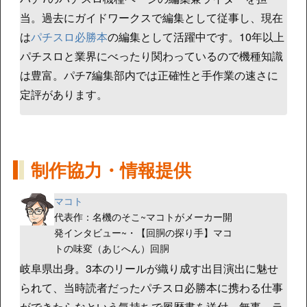
当。過去にガイドワークスで編集として従事し、現在
は
パチスロ必勝本
の編集として活躍中です。10年以上
パチスロと業界にべったり関わっているので機種知識
は豊富。パチ7編集部内では正確性と手作業の速さに
定評があります。
制作協力・情報提供
マコト
代表作：名機のそこ~マコトがメーカー開
発インタビュー~・【回胴の探り手】マコ
トの味変（あじへん）回胴
岐阜県出身。3本のリールが織り成す出目演出に魅せ
られて、当時読者だったパチスロ必勝本に携わる仕事
ができたらなという気持ちで履歴書を送付。無事、ラ