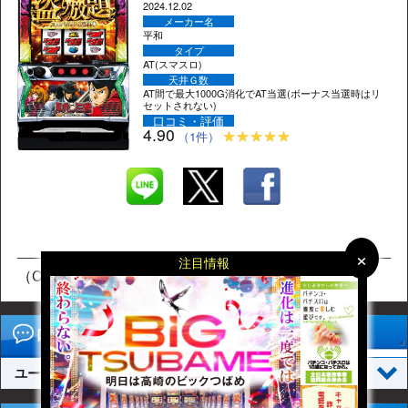
2024.12.02
メーカー名
平和
タイプ
AT(スマスロ)
天井Ｇ数
AT間で最大1000G消化でAT当選(ボーナス当選時はリ
セットされない)
口コミ・評価
4.90
（1件）
×
×
注目情報
（C）モンキー・パンチ／TMS・NTV
口コミ(評価・感想)
ユーザー評価