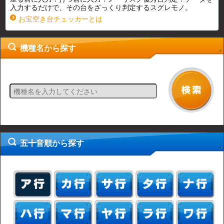
入力するだけで、その台をざっくり判定するスグレモノ。
お宝空き台チェッカーとは
機種名から探す
五十音順から探す