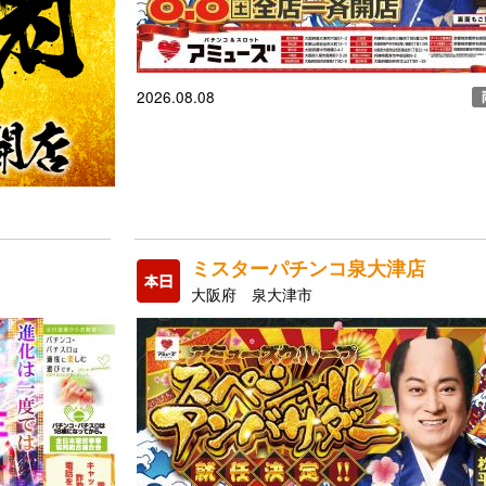
2026.08.08
ミスターパチンコ泉大津店
大阪府 泉大津市