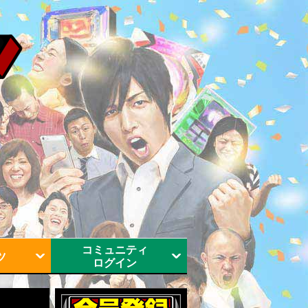
コミュニティ
ツ
ログイン