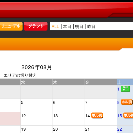
ALL
本日
明日
昨日
2026年08月
エリアの切り替え
水
木
金
土
1
5
6
7
8
12
13
14
15
19
20
21
22