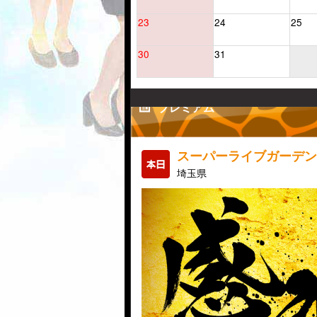
23
24
25
30
31
プレミアム
スーパーライブガーデン
埼玉県