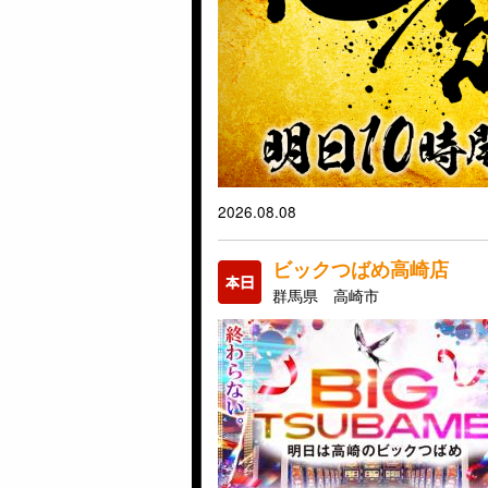
2026.08.08
ビックつばめ高崎店
群馬県 高崎市