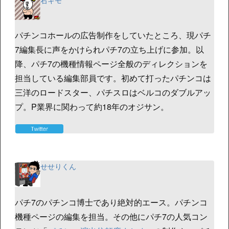
右キモ
パチンコホールの広告制作をしていたところ、現パチ
7編集長に声をかけられパチ7の立ち上げに参加。以
降、パチ7の機種情報ページ全般のディレクションを
担当している編集部員です。初めて打ったパチンコは
三洋のロードスター、パチスロはベルコのダブルアッ
プ。P業界に関わって約18年のオジサン。
せせりくん
パチ7のパチンコ博士であり絶対的エース。パチンコ
機種ページの編集を担当。その他にパチ7の人気コン