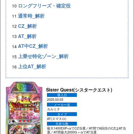
ロングフリーズ・確定役
通常時_解析
CZ_解析
AT_解析
AT中CZ_解析
上乗せ特化ゾーン_解析
上位AT_解析
Sister Quest(シスタークエスト)
導入日
2025.03.03
メーカー名
カルミナ
タイプ
AT(スマスロ)
天井Ｇ数
最大1400EXP+αでCZ当選／AT間で6回目のCZはAT当
選／AT間最大2000G＋αでAT当選