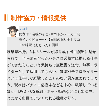
制作協力・情報提供
マコト
代表作：名機のそこ~マコトがメーカー開
発インタビュー~・【回胴の探り手】マコ
トの味変（あじへん）回胴
岐阜県出身。3本のリールが織り成す出目演出に魅せ
られて、当時読者だったパチスロ必勝本に携わる仕事
ができたらなという気持ちで履歴書を送付。無事、ラ
イターとして採用してもらい、ほぼパチスロライター
という仕事しか経験したことのない男が生まれてしま
う。現在はパチスロ必勝本などを中心に執筆している
ほか、DVD・CS番組・ネット動画などにも出演中。
とにかく出目でアツくなれる機種が好き。