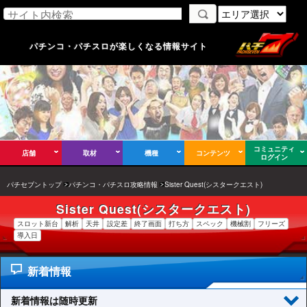
パチンコ・パチスロが楽しくなる情報サイト
コミュニティ
店舗
取材
機種
コンテンツ
ログイン
パチセブントップ
パチンコ・パチスロ攻略情報
Sister Quest(シスタークエスト)
Sister Quest(シスタークエスト)
スロット新台
解析
天井
設定差
終了画面
打ち方
スペック
機械割
フリーズ
導入日
新着情報
新着情報は随時更新