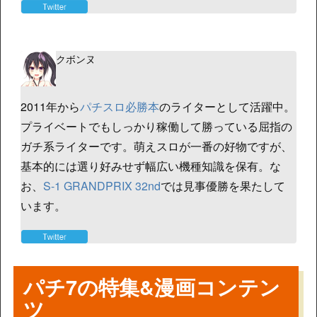
クボンヌ
2011年から
パチスロ必勝本
のライターとして活躍中。
プライベートでもしっかり稼働して勝っている屈指の
ガチ系ライターです。萌えスロが一番の好物ですが、
基本的には選り好みせず幅広い機種知識を保有。な
お、
S-1 GRANDPRIX 32nd
では見事優勝を果たして
います。
パチ7の特集&漫画コンテン
ツ