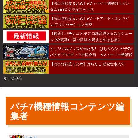
【演出信頼度まとめ】eフィーバー機動戦士ガン
ダムSEED クライマックス
【演出信頼度まとめ】eソードアート・オンライ
ン アリシゼーション 夜空
【最新】パチンコ パチスロ新台導入日スケジュー
ル (8/8更新)｜新台情報 & 噂まとめをお届け
オリジナルグッズが当たる!! ぱちタウン×パチ7×
パチガブ3メディア合同企画 「eフィーバー機動戦
士ガンダムSEED クライマックスをこのホールで
【演出信頼度まとめ】ぱちんこ 必殺仕事人VI
打ちたい！」キャンペーン開催
もっとみる
パチ7機種情報コンテンツ編
集者