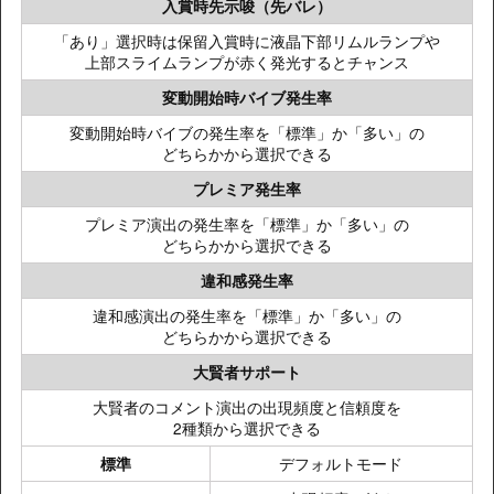
入賞時先示唆（先バレ）
「あり」選択時は保留入賞時に液晶下部リムルランプや
上部スライムランプが赤く発光するとチャンス
変動開始時バイブ発生率
変動開始時バイブの発生率を「標準」か「多い」の
どちらかから選択できる
プレミア発生率
プレミア演出の発生率を「標準」か「多い」の
​どちらかから選択できる
違和感発生率
違和感演出の発生率を「標準」か「多い」の
​どちらかから選択できる
大賢者サポート
大賢者のコメント演出の出現頻度と信頼度を
2種類から選択できる
デフォルトモード
標準