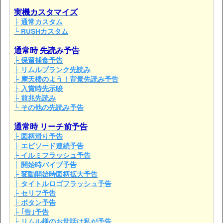
実機カスタマイズ
├ 通常カスタム
└ RUSHカスタム
通常時 先読み予告
├ 保留捕食予告
├ リムルブランク先読み
├ 摩天楼のよう！背景先読み予告
├ 入賞時先示唆
├ 前兆先読み
└ その他の先読み予告
通常時 リーチ前予告
├ 図柄滑り予告
├ エピソード連続予告
├ イルミフラッシュ予告
├ 開始時バイブ予告
├ 変動開始時図柄拡大予告
├ タイトルロゴフラッシュ予告
├ セリフ予告
├ ボタン予告
├ ｢告｣予告
├ リムル様のお世話は私が予告