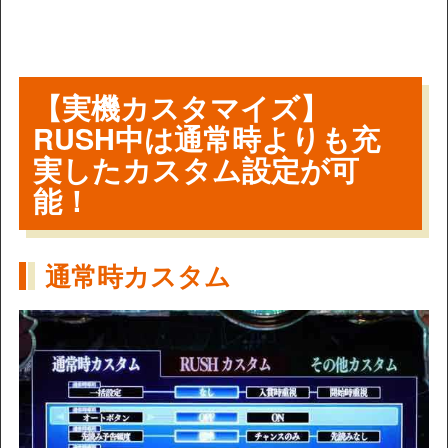
【実機カスタマイズ】
RUSH中は通常時よりも充
実したカスタム設定が可
能！
通常時カスタム