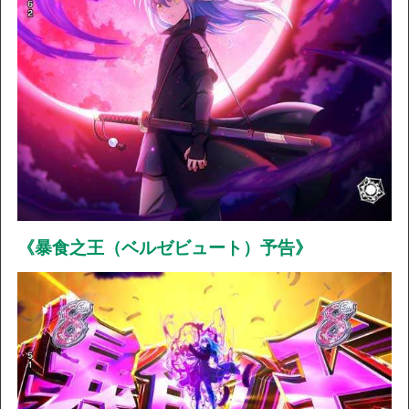
《暴食之王（ベルゼビュート）予告》