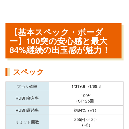
【基本スペック・ボーダ
ー】100突の安心感と最大
84%継続の出玉感が魅力！
スペック
大当り確率
1/319.6→1/69.8
100%
RUSH突入率
（ST125回）
RUSH継続率
約84%（※1）
255回 or 2回
リミット回数
（※2）