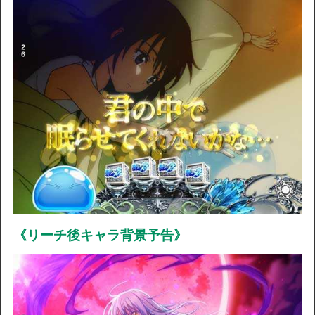
《リーチ後キャラ背景予告》