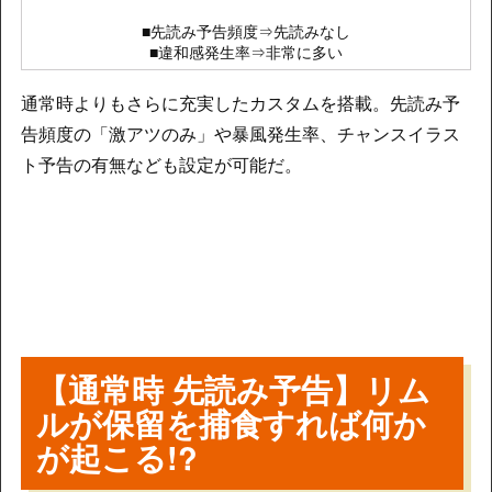
■先読み予告頻度⇒先読みなし
■違和感発生率⇒非常に多い
通常時よりもさらに充実したカスタムを搭載。先読み予
告頻度の「激アツのみ」や暴風発生率、チャンスイラス
ト予告の有無なども設定が可能だ。
【通常時 先読み予告】リム
ルが保留を捕食すれば何か
が起こる!?