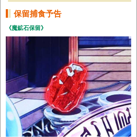
保留捕食予告
《魔鉱石保留》