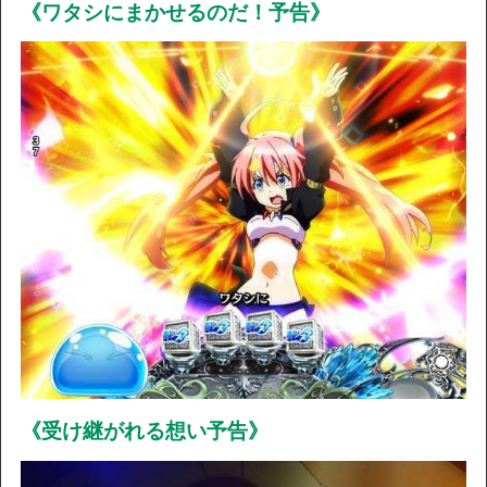
《ワタシにまかせるのだ！予告》
《受け継がれる想い予告》