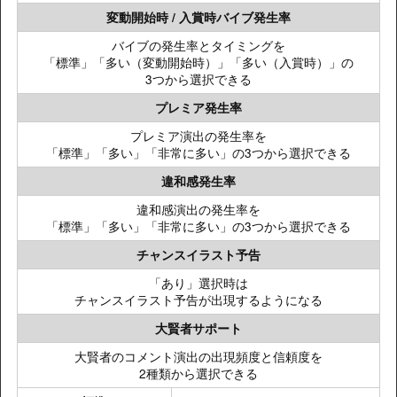
変動開始時 / 入賞時バイブ発生率
バイブの発生率とタイミングを
「標準」「多い（変動開始時）」「多い（入賞時）」の
3つから選択できる
プレミア発生率
プレミア演出の発生率を
「標準」「多い」「非常に多い」の3つから選択できる
違和感発生率
違和感演出の発生率を
「標準」「多い」「非常に多い」の3つから選択できる
チャンスイラスト予告
「あり」選択時は
チャンスイラスト予告が出現するようになる
大賢者サポート
大賢者のコメント演出の出現頻度と信頼度を
2種類から選択できる