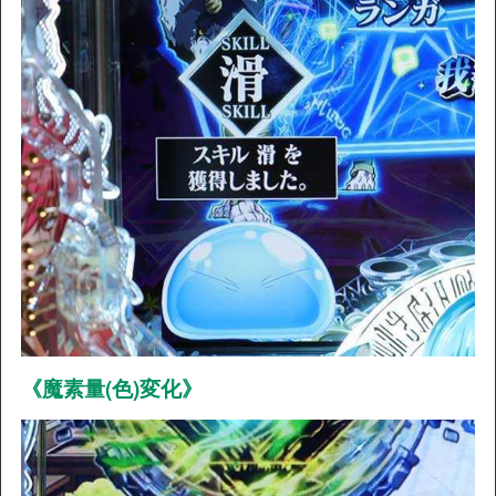
《魔素量(色)変化》