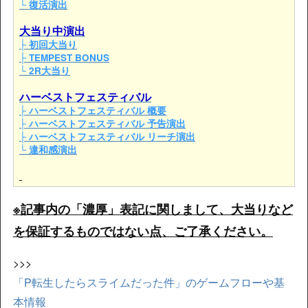
└ 復活演出
大当り中演出
├ 初回大当り
├ TEMPEST BONUS
└ 2R大当り
ハーベストフェスティバル
├ ハーベストフェスティバル 概要
├ ハーベストフェスティバル 予告演出
├ ハーベストフェスティバル リーチ演出
└ 違和感演出
※記事内の「濃厚」表記に関しまして、大当りなど
を保証するものではない点、ご了承ください。
>>>
「P転生したらスライムだった件」のゲームフローや基
本情報