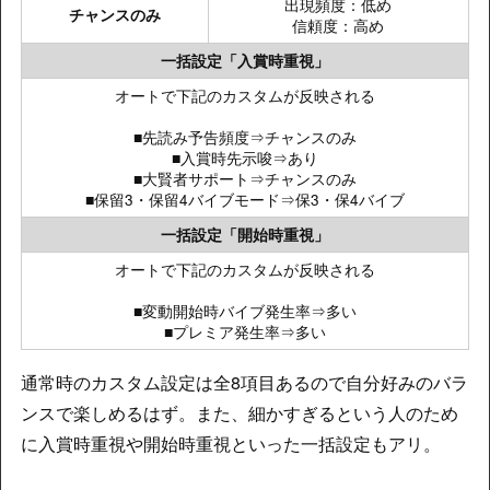
出現頻度：低め
チャンスのみ
信頼度：高め
一括設定「入賞時重視」
オートで下記のカスタムが反映される
■先読み予告頻度⇒チャンスのみ
■入賞時先示唆⇒あり
■大賢者サポート⇒チャンスのみ
■保留3・保留4バイブモード⇒保3・保4バイブ
一括設定「開始時重視」
オートで下記のカスタムが反映される
■変動開始時バイブ発生率⇒多い
■プレミア発生率⇒多い
通常時のカスタム設定は全8項目あるので自分好みのバラ
ンスで楽しめるはず。また、細かすぎるという人のため
に入賞時重視や開始時重視といった一括設定もアリ。