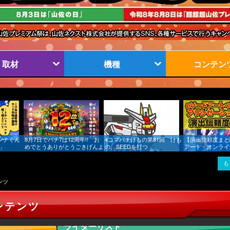
取材
機種
コンテン
ンナくん
8月7日でパチ7は12周年!! お
4コマパチけもの第81回 けも
【演出信頼度まと
跡」
めでとうありがとうごきげんよ
の、SEEDを打つ
アート・オンライ
う!!
ーション 夜空
も
ンツ
ンテンツ
ライターリスト