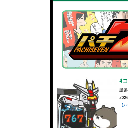
4
話題
202
【パ