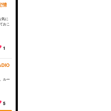
定情
お気に
ておこ
1
DIO
。ルー
5