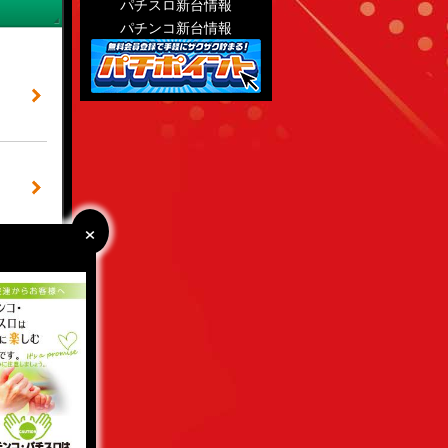
パチスロ新台情報
パチンコ新台情報
×
×