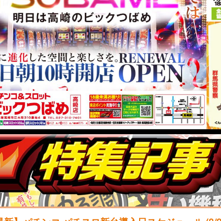
代表作：演出信頼度まとめ
ライター一覧
スロ記事・コラム）