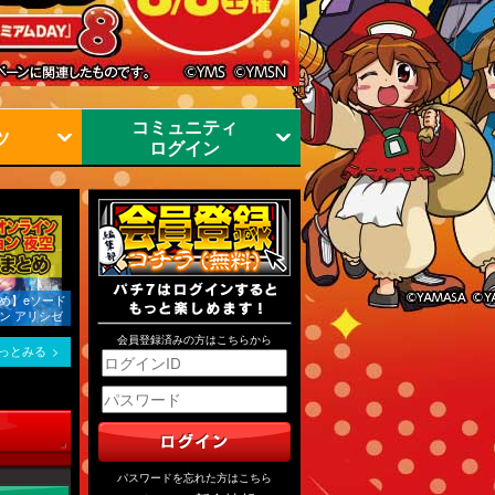
コミュニティ
ツ
ログイン
め】eソード
ン アリシゼ
会員登録済みの方はこちらから
っとみる
パスワードを忘れた方はこちら