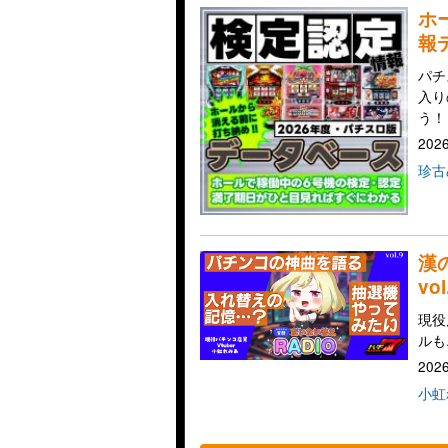
ホ
報
パチ
入り
う！
202
珍古
漢
vol
現役
ルも
202
小虹