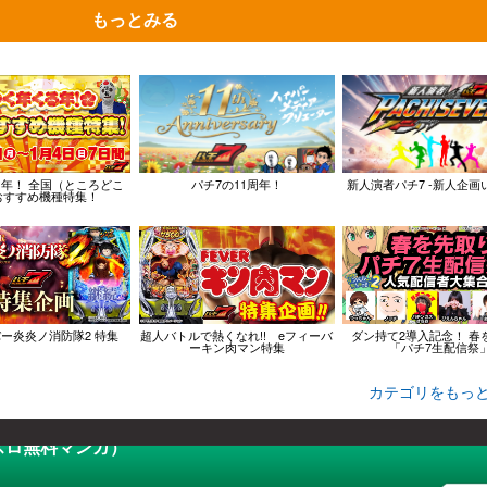
もっとみる
年！ 全国（ところどこ
パチ7の11周年！
新人演者パチ7 -新人企画
おすすめ機種特集！
バー炎炎ノ消防隊2 特集
超人バトルで熱くなれ!! eフィーバ
ダン持て2導入記念！ 春
ーキン肉マン特集
「パチ7生配信祭
カテゴリをもっ
スロ無料マンガ）