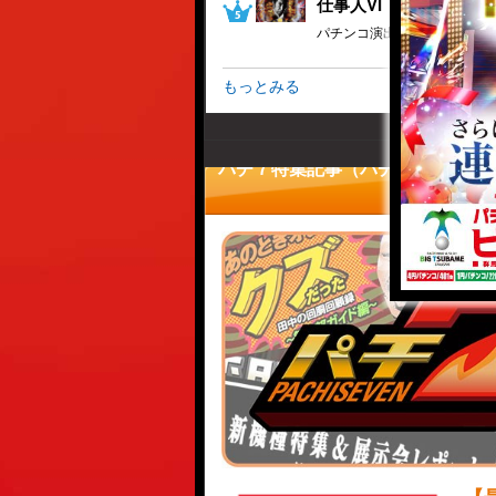
仕事人VI
パチンコ演出信頼度まとめ
もっとみる
パチ７特集記事（パチンコ＆パチ