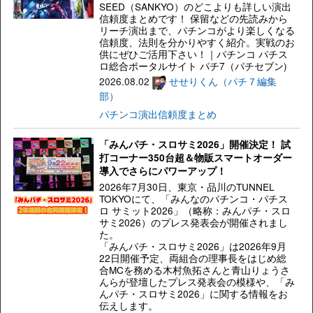
SEED（SANKYO）のどこよりも詳しい演出
信頼度まとめです！ 保留などの先読みから
リーチ演出まで、パチンコがより楽しくなる
信頼度、法則を分かりやすく紹介。実戦のお
供にぜひご活用下さい！｜パチンコ パチス
ロ総合ポータルサイト パチ7（パチセブン)
2026.08.02
せせりくん（パチ７編集
部）
パチンコ演出信頼度まとめ
「みんパチ・スロサミ2026」開催決定！ 試
打コーナー350台超＆物販スマートオーダー
導入でさらにパワーアップ！
2026年7月30日、東京・品川のTUNNEL
TOKYOにて、「みんなのパチンコ・パチス
ロ サミット2026」（略称：みんパチ・スロ
サミ2026）のプレス発表会が開催されまし
た。
「みんパチ・スロサミ2026」は2026年9月
22日開催予定、両組合の理事長をはじめ総
合MCを務める木村魚拓さんと青山りょうさ
んらが登壇したプレス発表会の模様や、「み
んパチ・スロサミ2026」に関する情報をお
伝えします。