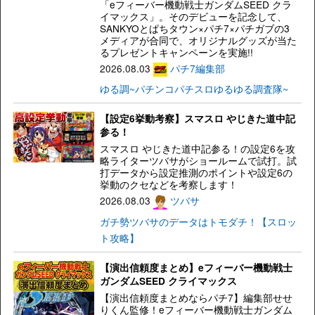
「eフィーバー機動戦士ガンダムSEED クラ
イマックス」。そのデビューを記念して、
SANKYOとぱちタウン×パチ7×パチガブの3
メディアが合同で、オリジナルグッズが当た
るプレゼントキャンペーンを実施!!
2026.08.03
パチ7編集部
ゆる調~パチンコパチスロゆるゆる調査隊~
【設定6挙動考察】スマスロ やじきた道中記
参る！
スマスロ やじきた道中記参る！の設定6を攻
略ライターツバサがショールームで試打。試
打データから設定推測のポイントや設定6の
挙動のクセなどを考察します！
2026.08.03
ツバサ
ガチ勢ツバサのデータはトモダチ！【スロッ
ト攻略】
【演出信頼度まとめ】eフィーバー機動戦士
ガンダムSEED クライマックス
【演出信頼度まとめならパチ7】編集部せせ
りくん監修！eフィーバー機動戦士ガンダム