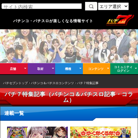
パチンコ・パチスロが楽しくなる情報サイト
コミュニティ
店舗
取材
機種
コンテンツ
ログイン
パチセブントップ
パチンコ＆パチスロコンテンツ
パチ７特集記事
パチ７特集記事（パチンコ＆パチスロ記事・コラ
ム）
連載一覧