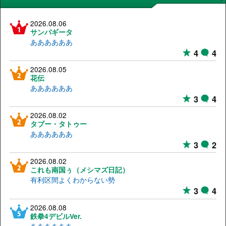
2026.08.06
サンパギータ
ああああああ
4
4
2026.08.05
花伝
ああああああ
3
4
2026.08.02
タブー・タトゥー
ああああああ
3
2
2026.08.02
これも南国ぅ（メシマズ日記）
有利区間よくわからない勢
3
4
2026.08.08
鉄拳4デビルVer.
ああああああ