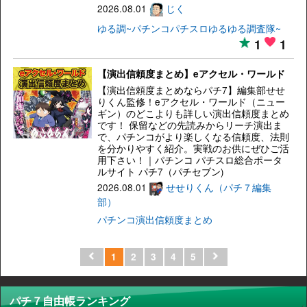
2026.08.01
じく
ゆる調~パチンコパチスロゆるゆる調査隊~
1
1
【演出信頼度まとめ】eアクセル・ワールド
【演出信頼度まとめならパチ7】編集部せせ
りくん監修！eアクセル・ワールド（ニュー
ギン）のどこよりも詳しい演出信頼度まとめ
です！ 保留などの先読みからリーチ演出ま
で、パチンコがより楽しくなる信頼度、法則
を分かりやすく紹介。実戦のお供にぜひご活
用下さい！｜パチンコ パチスロ総合ポータ
ルサイト パチ7（パチセブン)
2026.08.01
せせりくん（パチ７編集
部）
パチンコ演出信頼度まとめ
1
2
3
4
5
パチ７自由帳ランキング