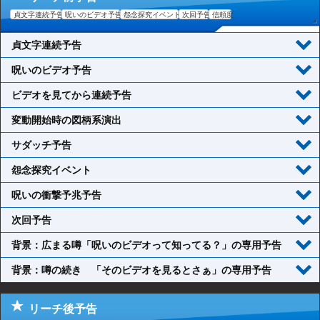
貞文字連続予告
呪いのビデオ予告
怨念探究イベント
次回予告
信頼度
貞文字連続予告
呪いのビデオ予告
ビデオを見てから連続予告
変動開始時の図柄系演出
サダッチ予告
怨念探究イベント
呪いの衝撃予兆予告
次回予告
背景：広まる噂「呪いのビデオって知ってる？」の専用予告
背景：噂の続き 「そのビデオを見るとさぁ」の専用予告
リーチ後予告