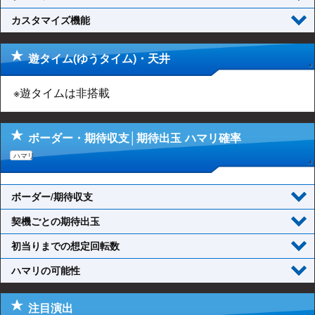
カスタマイズ機能
遊タイム(ゆうタイム)・天井
※遊タイムは非搭載
ボーダー・期待収支│期待出玉 ハマリ確率
ハマリ
ボーダー/期待収支
契機ごとの期待出玉
初当りまでの想定回転数
ハマリの可能性
注目演出