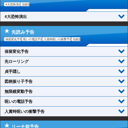
4大恐怖演出
信頼度
4大恐怖演出
先読み予告
保留変化予告
呪いの電話予告
入賞時呪いの衝撃予告
信頼度
保留変化予告
先ローリング
貞手隠し
図柄振り子予告
無限鏡変動予告
呪いの電話予告
入賞時呪いの衝撃予告
リーチ前予告