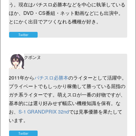
う。現在はパチスロ必勝本などを中心に執筆している
ほか、DVD・CS番組・ネット動画などにも出演中。
とにかく出目でアツくなれる機種が好き。
クボンヌ
2011年から
パチスロ必勝本
のライターとして活躍中。
プライベートでもしっかり稼働して勝っている屈指の
ガチ系ライターです。萌えスロが一番の好物ですが、
基本的には選り好みせず幅広い機種知識を保有。な
お、
S-1 GRANDPRIX 32nd
では見事優勝を果たして
います。