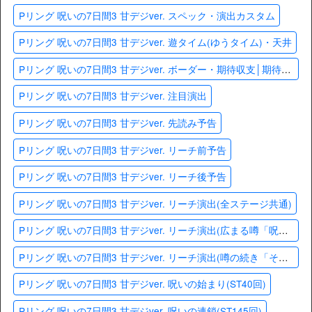
Pリング 呪いの7日間3 甘デジver. スペック・演出カスタム
Pリング 呪いの7日間3 甘デジver. 遊タイム(ゆうタイム)・天井
Pリング 呪いの7日間3 甘デジver. ボーダー・期待収支│期待出玉 ハマリ確率
Pリング 呪いの7日間3 甘デジver. 注目演出
Pリング 呪いの7日間3 甘デジver. 先読み予告
Pリング 呪いの7日間3 甘デジver. リーチ前予告
Pリング 呪いの7日間3 甘デジver. リーチ後予告
Pリング 呪いの7日間3 甘デジver. リーチ演出(全ステージ共通)
Pリング 呪いの7日間3 甘デジver. リーチ演出(広まる噂「呪いのビデオって知ってる？」)
Pリング 呪いの7日間3 甘デジver. リーチ演出(噂の続き「そのビデオを見るとさぁ」)
Pリング 呪いの7日間3 甘デジver. 呪いの始まり(ST40回)
Pリング 呪いの7日間3 甘デジver. 呪いの連鎖(ST145回)