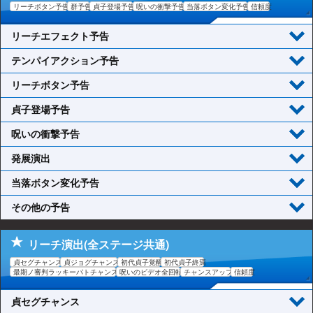
リーチボタン予告
群予告
貞子登場予告
呪いの衝撃予告
当落ボタン変化予告
信頼度
リーチエフェクト予告
テンパイアクション予告
リーチボタン予告
貞子登場予告
呪いの衝撃予告
発展演出
当落ボタン変化予告
その他の予告
リーチ演出(全ステージ共通)
貞セグチャンス
貞ジョグチャンス
初代貞子覚醒
初代貞子終焉
最期ノ審判ラッキーパトチャンス
呪いのビデオ全回転
チャンスアップ
信頼度
貞セグチャンス