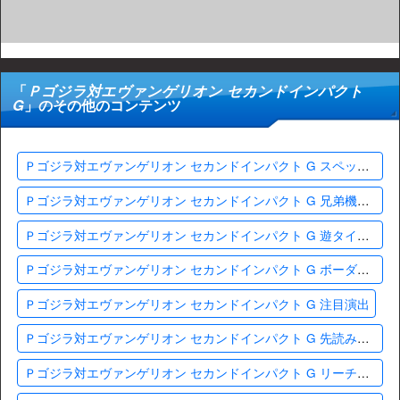
「
Ｐゴジラ対エヴァンゲリオン セカンドインパクト
G
」のその他のコンテンツ
Ｐゴジラ対エヴァンゲリオン セカンドインパクト G スペック・ゲームフロー
Ｐゴジラ対エヴァンゲリオン セカンドインパクト G 兄弟機情報
Ｐゴジラ対エヴァンゲリオン セカンドインパクト G 遊タイム(ゆうタイム)・天井
Ｐゴジラ対エヴァンゲリオン セカンドインパクト G ボーダー・期待収支│期待出玉 ハマリ確率
Ｐゴジラ対エヴァンゲリオン セカンドインパクト G 注目演出
Ｐゴジラ対エヴァンゲリオン セカンドインパクト G 先読み予告
Ｐゴジラ対エヴァンゲリオン セカンドインパクト G リーチ前予告