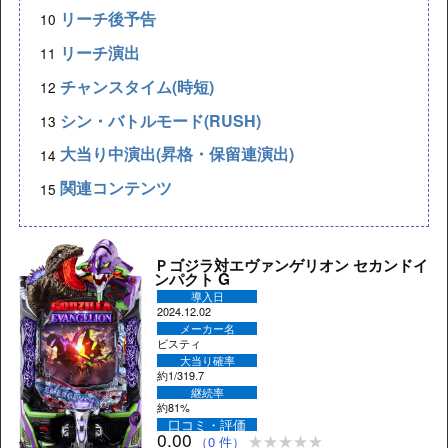
リーチ後予告
リーチ演出
チャンスタイム(時短)
シン・バトルモード(RUSH)
大当り中演出(昇格・保留連演出)
関連コンテンツ
Ｐゴジラ対エヴァンゲリオン セカンドイ
ンパクト G
導入日
2024.12.02
メーカー名
ビスティ
大当り確率
約1/319.7
継続率
約81%
口コミ・評価
0.00
（0 件）