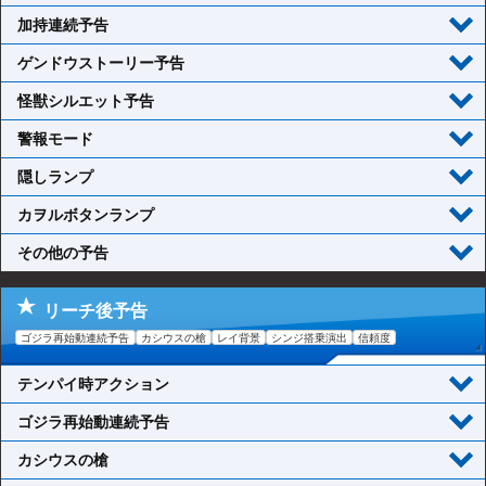
加持連続予告
ゲンドウストーリー予告
怪獣シルエット予告
警報モード
隠しランプ
カヲルボタンランプ
その他の予告
リーチ後予告
ゴジラ再始動連続予告
カシウスの槍
レイ背景
シンジ搭乗演出
信頼度
テンパイ時アクション
ゴジラ再始動連続予告
カシウスの槍