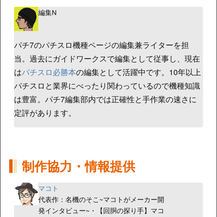
編集N
パチ7のパチスロ機種ページの編集兼ライターを担
当。過去にガイドワークスで編集として従事し、現在
は
パチスロ必勝本
の編集として活躍中です。10年以上
パチスロと業界にべったり関わっているので機種知識
は豊富。パチ7編集部内では正確性と手作業の速さに
定評があります。
制作協力・情報提供
マコト
代表作：名機のそこ~マコトがメーカー開
発インタビュー~・【回胴の探り手】マコ