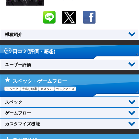
機種紹介
口コミ(評価・感想)
ユーザー評価
スペック・ゲームフロー
スペック
大当り確率
カスタム
カスタマイズ
スペック
ゲームフロー
カスタマイズ機能