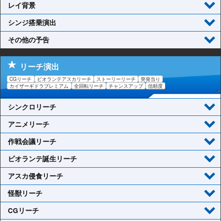
レイ背景
シンジ搭乗演出
その他の予告
リーチ演出
CGリーチ
ビオランテアスカリーチ
ストーリーリーチ
突発当り
カイザーギドラプレミアム
全回転リーチ
チャンスアップ
信頼度
シンクロリーチ
アニメリーチ
作戦会議リーチ
ビオランテ誕生リーチ
アスカ侵食リーチ
怪獣リーチ
CGリーチ