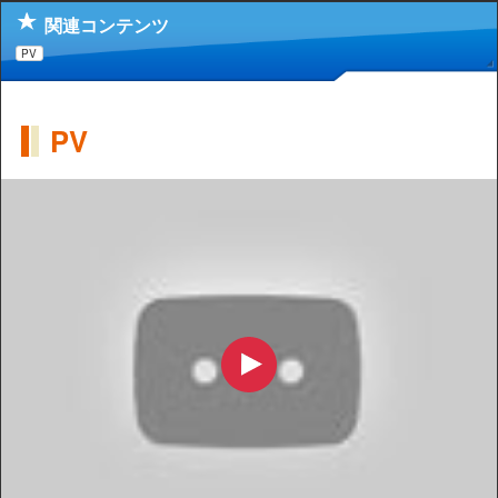
関連コンテンツ
PV
PV