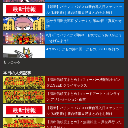
【最新】パチンコ パチスロ新台導入日スケジュー
ル (8/8更新)｜新台情報 & 噂まとめをお届け
脱サラ回胴漫画家 ダンナくん 第378回「真夏の奇
跡」
8月7日でパチ7は12周年!! おめでとうありがとう
ごきげんよう!!
4コマパチけもの第81回 けもの、SEEDを打つ
もっとみる
本日の人気記事
【演出信頼度まとめ】eフィーバー機動戦士ガン
ダムSEED クライマックス
【演出信頼度まとめ】eソードアート・オンライ
ン アリシゼーション 夜空
【最新】パチンコ パチスロ新台導入日スケジュー
ル (8/8更新)｜新台情報 & 噂まとめをお届け
【演出信頼度まとめ】e 無職転生 ～異世界行った
ら本気だす～