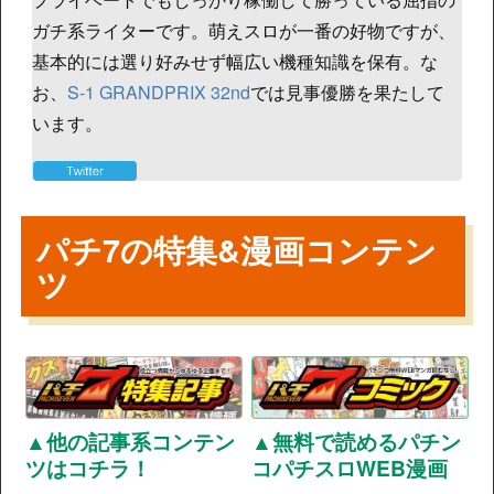
ガチ系ライターです。萌えスロが一番の好物ですが、
基本的には選り好みせず幅広い機種知識を保有。な
お、
S-1 GRANDPRIX 32nd
では見事優勝を果たして
います。
パチ7の特集&漫画コンテン
ツ
▲他の記事系コンテン
▲無料で読めるパチン
ツはコチラ！
コパチスロWEB漫画