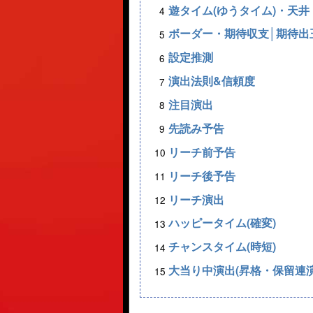
遊タイム(ゆうタイム)・天井
ボーダー・期待収支│期待出
設定推測
演出法則&信頼度
注目演出
先読み予告
リーチ前予告
リーチ後予告
リーチ演出
ハッピータイム(確変)
チャンスタイム(時短)
大当り中演出(昇格・保留連演