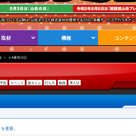
取材
機種
コンテン
報
e A夏色日記
予告
スペック
遊タイム
打ち方
動画
導入日
度」を更新。