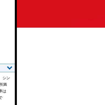
。シン
所満
率は
で