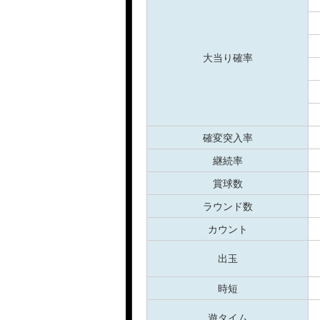
大当り確率
確変突入率
継続率
賞球数
ラウンド数
カウント
出玉
時短
遊タイム