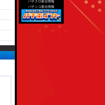
パチスロ新台情報
パチンコ新台情報