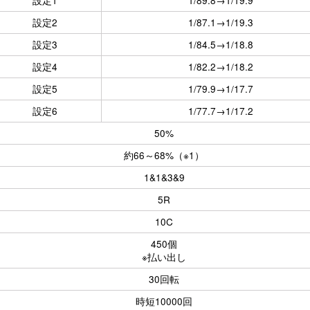
設定2
1/87.1→1/19.3
設定3
1/84.5→1/18.8
設定4
1/82.2→1/18.2
設定5
1/79.9→1/17.7
設定6
1/77.7→1/17.2
50%
約66～68%（※1）
1&1&3&9
5R
10C
450個
※払い出し
30回転
時短10000回