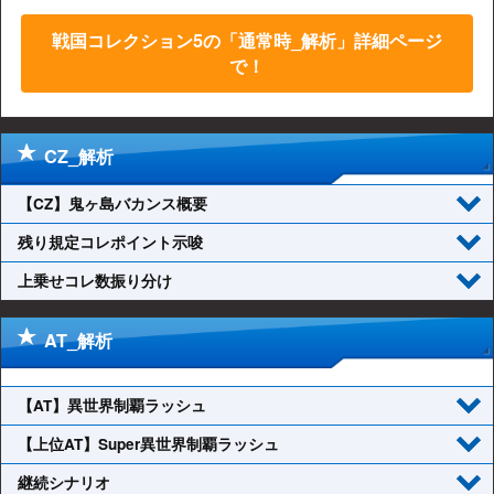
戦国コレクション5の「通常時_解析」詳細ページ
で！
CZ_解析
【CZ】鬼ヶ島バカンス概要
残り規定コレポイント示唆
上乗せコレ数振り分け
AT_解析
【AT】異世界制覇ラッシュ
【上位AT】Super異世界制覇ラッシュ
継続シナリオ