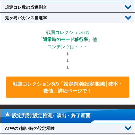
規定コレ数の当選割合
鬼ヶ島バカンス当選率
戦国コレクション5の
「
通常時のモード移行率
」他
コンテンツは・・・
↓
↓
↓
戦国コレクション5の「設定判別(設定推測)│確率・
数値」詳細ページで！
設定判別(設定推測)│演出・終了画面
AT中の7揃い時の設定示唆