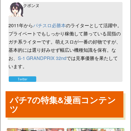
クボンヌ
2011年から
パチスロ必勝本
のライターとして活躍中。
プライベートでもしっかり稼働して勝っている屈指の
ガチ系ライターです。萌えスロが一番の好物ですが、
基本的には選り好みせず幅広い機種知識を保有。な
お、
S-1 GRANDPRIX 32nd
では見事優勝を果たして
います。
パチ7の特集&漫画コンテン
ツ