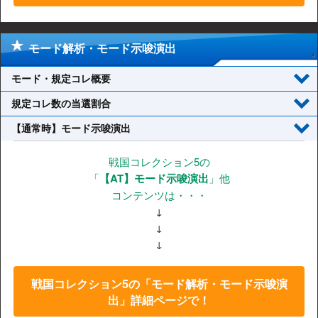
モード解析・モード示唆演出
モード・規定コレ概要
規定コレ数の当選割合
【通常時】モード示唆演出
戦国コレクション5の
「
【AT】モード示唆演出
」他
コンテンツは・・・
↓
↓
↓
戦国コレクション5の「モード解析・モード示唆演
出」詳細ページで！