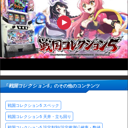
「
戦国コレクション5
」のその他のコンテンツ
戦国コレクション5 スペック
戦国コレクション5 天井・立ち回り
戦国コレクション5 設定判別(設定推測)│確率・数値