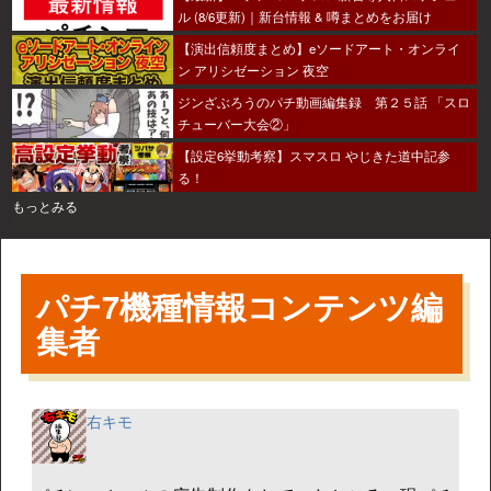
ル (8/6更新)｜新台情報 & 噂まとめをお届け
【演出信頼度まとめ】eソードアート・オンライ
ン アリシゼーション 夜空
ジンざぶろうのパチ動画編集録 第２５話 「スロ
チューバー大会②」
【設定6挙動考察】スマスロ やじきた道中記参
る！
もっとみる
パチ7機種情報コンテンツ編
集者
右キモ