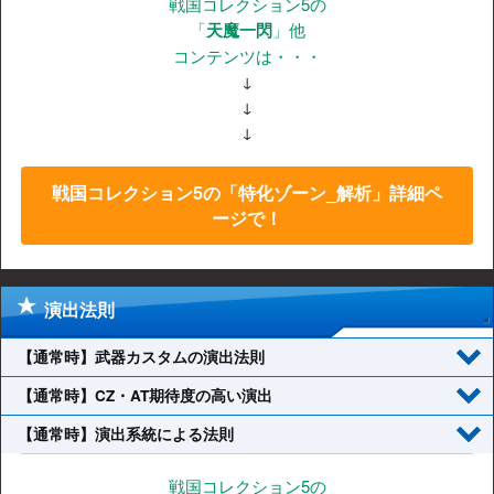
戦国コレクション5の
「
天魔一閃
」他
コンテンツは・・・
↓
↓
↓
戦国コレクション5の「特化ゾーン_解析」詳細ペ
ージで！
演出法則
【通常時】武器カスタムの演出法則
【通常時】CZ・AT期待度の高い演出
【通常時】演出系統による法則
戦国コレクション5の