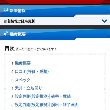
新着情報
新着情報は随時更新
機種概要
目次
読みたいところまで飛べます！
機種概要
口コミ(評価・感想)
スペック
天井・立ち回り
設定判別(設定推測)│確率・数値
設定判別(設定推測)│演出・終了画面