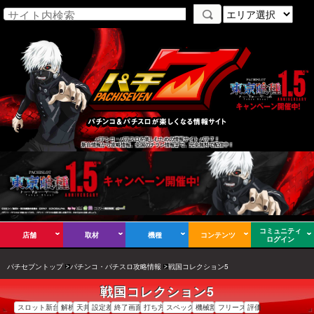
パチンコ・パチスロを楽しむための情報サイト パチ７！
新台情報から攻略情報、全国のチラシ情報まで、完全無料で配信中！
コミュニティ
店舗
取材
機種
コンテンツ
ログイン
パチセブントップ
パチンコ・パチスロ攻略情報
戦国コレクション5
戦国コレクション5
スロット新台
解析
天井
設定差
終了画面
打ち方
スペック
機械割
フリーズ
評価