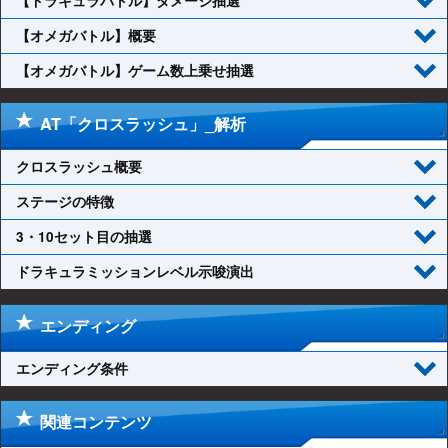
【ドラキュラバトル】ダメージ抽選
【オメガバトル】概要
【オメガバトル】ゲーム数上乗せ抽選
AT「クロスラッシュ」_解析
クロスラッシュ概要
ステージの特徴
3・10セット目の抽選
ドラキュラミッションレベル示唆演出
エンディング
エンディング条件
関連コンテンツ