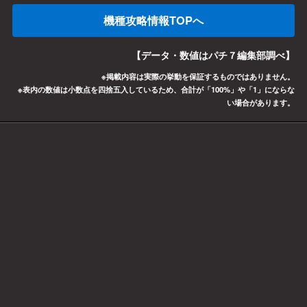
機種攻略情報TOPへ
【データ・数値はパチ７編集部調べ】
※掲載内容は実際の挙動を保証するものではありません。
※表内の数値は小数点を四捨五入しているため、合計が「100%」や「1」にならな
い場合があります。