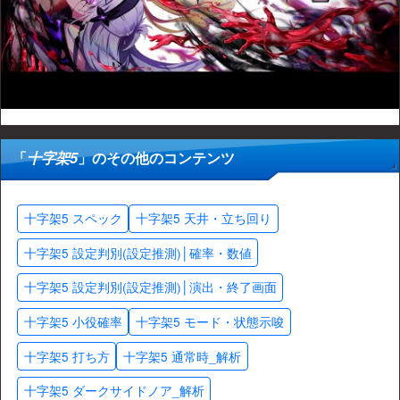
「
十字架5
」のその他のコンテンツ
十字架5 スペック
十字架5 天井・立ち回り
十字架5 設定判別(設定推測)│確率・数値
十字架5 設定判別(設定推測)│演出・終了画面
十字架5 小役確率
十字架5 モード・状態示唆
十字架5 打ち方
十字架5 通常時_解析
十字架5 ダークサイドノア_解析