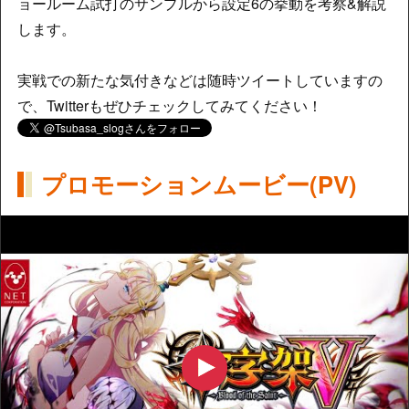
ョールーム試打のサンプルから設定6の挙動を考察&解説
します。
実戦での新たな気付きなどは随時ツイートしていますの
で、Twitterもぜひチェックしてみてください！
プロモーションムービー(PV)