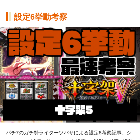
設定6挙動考察
パチ7のガチ勢ライターツバサによる設定6考察記事。シ