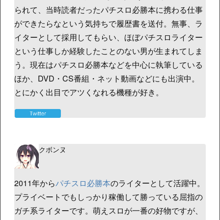
られて、当時読者だったパチスロ必勝本に携わる仕事
ができたらなという気持ちで履歴書を送付。無事、ラ
イターとして採用してもらい、ほぼパチスロライター
という仕事しか経験したことのない男が生まれてしま
う。現在はパチスロ必勝本などを中心に執筆している
ほか、DVD・CS番組・ネット動画などにも出演中。
とにかく出目でアツくなれる機種が好き。
クボンヌ
2011年から
パチスロ必勝本
のライターとして活躍中。
プライベートでもしっかり稼働して勝っている屈指の
ガチ系ライターです。萌えスロが一番の好物ですが、