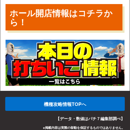
ホール開店情報はコチラか
ら！
機種攻略情報TOPへ
【データ・数値はパチ７編集部調べ】
※掲載内容は実際の挙動を保証するものではありません。