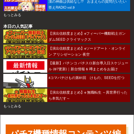
漢の神曲は供給なし!? おまえらの質問だいたい
答えRADIO vol.9
もっとみる
本日の人気記事
【演出信頼度まとめ】eフィーバー機動戦士ガン
ダムSEED クライマックス
【演出信頼度まとめ】eソードアート・オンライ
ン アリシゼーション 夜空
【最新】パチンコ パチスロ新台導入日スケジュー
ル (8/7更新)｜新台情報 & 噂まとめをお届け
4コマパチけもの第81回 けもの、SEEDを打つ
【演出信頼度まとめ】e 無職転生 ～異世界行った
ら本気だす～
もっとみる
パチ7機種情報コンテンツ編