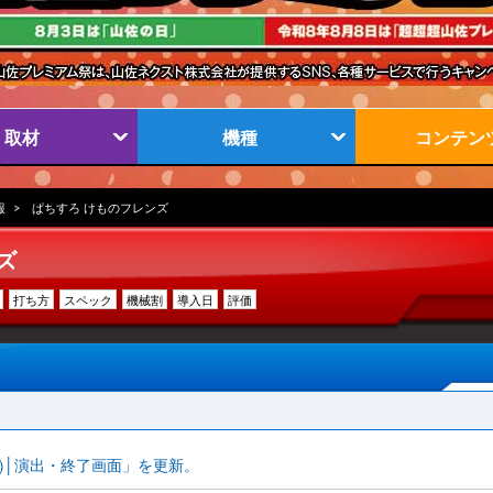
取材
機種
コンテン
報
ぱちすろ けものフレンズ
ズ
打ち方
スペック
機械割
導入日
評価
定推測)│演出・終了画面」を更新。