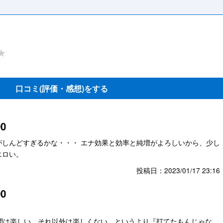
口コミ(評価・感想)をする
90
がしんどすぎるかな・・・ エナ効果と効率と純増がよろしいから、少し
エロい。
投稿日：2023/01/17 23:16
00
プ間は楽しい。それ以外は楽しくない…というより『打てたもんじゃな