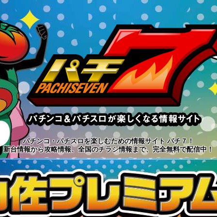
パチンコ・パチスロを楽しむための情報サイト パチ７！
新台情報から攻略情報、全国のチラシ情報まで、完全無料で配信中！