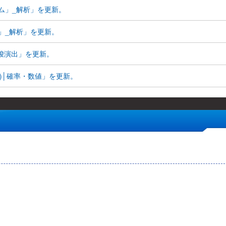
タイム」_解析」を更新。
解放」_解析」を更新。
ド示唆演出」を更新。
推測)│確率・数値」を更新。