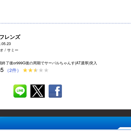
のフレンズ
.05.23
オ / サミー
期終了後or999G後の周期でサーバルちゃんす(AT濃厚)突入
45
（2件）