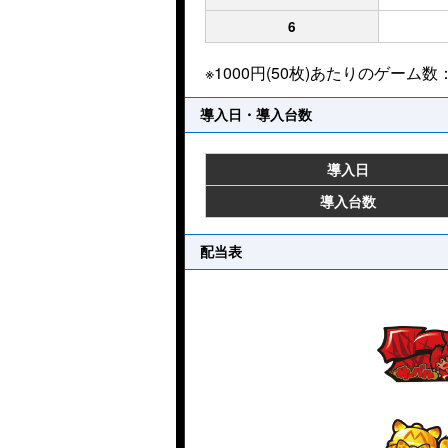
6
※1000円(50枚)あたりのゲーム数：
導入日・導入台数
導入日
導入台数
配当表