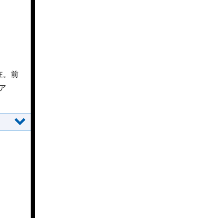
在。前
ア