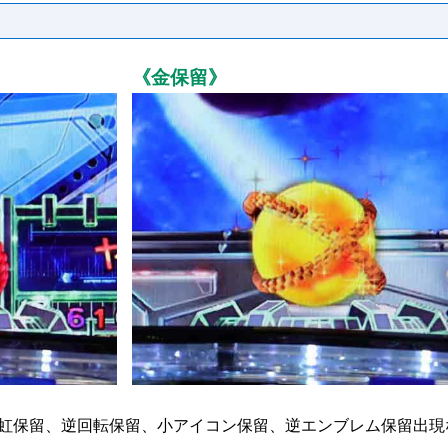
《金保留》
虹保留、逆回転保留、小アイコン保留、逆エンブレム保留出現