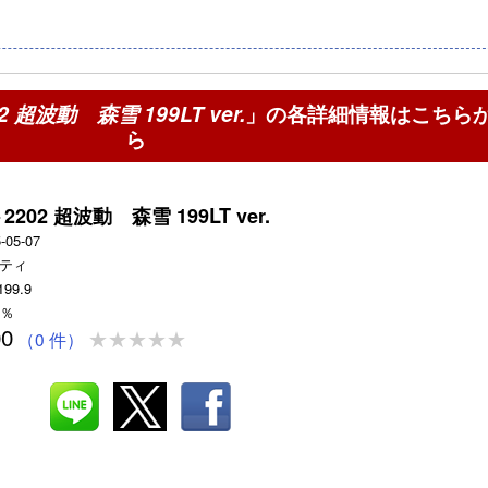
超波動 森雪 199LT ver.
」の各詳細情報はこちら
ら
02 超波動 森雪 199LT ver.
-05-07
ティ
199.9
0％
00
（0 件）