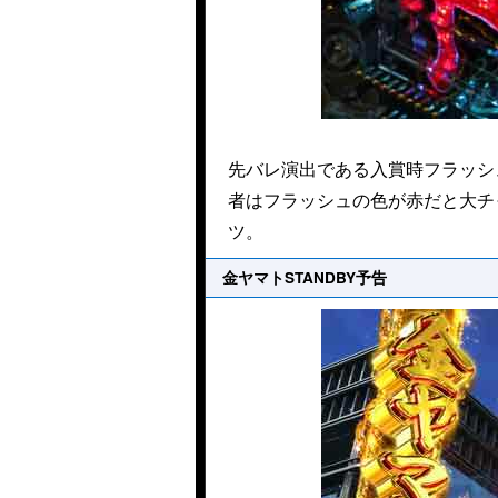
先バレ演出である入賞時フラッシ
者はフラッシュの色が赤だと大チ
ツ。
金ヤマトSTANDBY予告