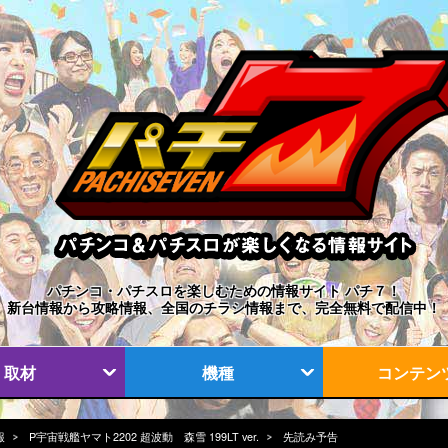
パチンコ・パチスロを楽しむための情報サイト パチ７！
新台情報から攻略情報、全国のチラシ情報まで、完全無料で配信中！
取材
機種
コンテン
報
P宇宙戦艦ヤマト2202 超波動 森雪 199LT ver.
先読み予告