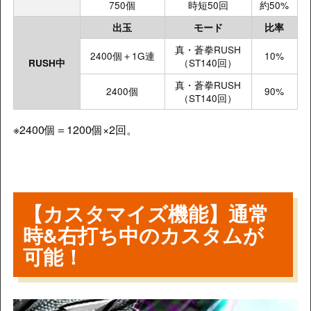
750個
時短50回
約50%
出玉
モード
比率
真・蒼拳RUSH
2400個＋1G連
10%
（ST140回）
RUSH
中
真・蒼拳RUSH
2400個
90%
（ST140回）
※2400個＝1200個×2回。
【カスタマイズ機能】通常
時&右打ち中のカスタムが
可能！