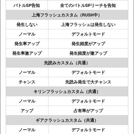
バトルSP告知
全てのバトルSPリーチを告知
上海フラッシュカスタム（RUSH中）
発生しない
上海フラッシュは発生しない
ノーマル
デフォルトモード
発生率アップ
発生頻度がアップ
発生率激アップ
発生頻度が激アップ
先読みカスタム（共通）
ノーマル
デフォルトモード
チャンス
先読み発生で大チャンス
キリンフラッシュカスタム（共通）
ノーマル
デフォルトモード
アップ
占有率がアップ
ギアクラッシュカスタム（共通）
ノーマル
デフォルトモード