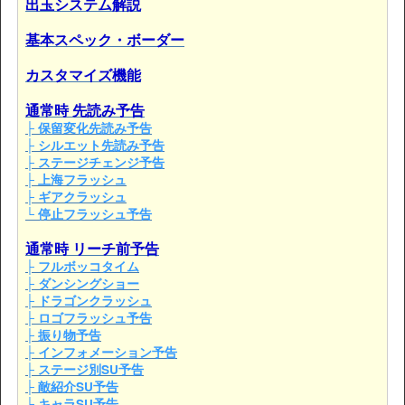
出玉システム解説
基本スペック・ボーダー
カスタマイズ機能
通常時 先読み予告
├ 保留変化先読み予告
├ シルエット先読み予告
├ ステージチェンジ予告
├ 上海フラッシュ
├ ギアクラッシュ
└ 停止フラッシュ予告
通常時 リーチ前予告
├ フルボッコタイム
├ ダンシングショー
├ ドラゴンクラッシュ
├ ロゴフラッシュ予告
├ 振り物予告
├ インフォメーション予告
├ ステージ別SU予告
├ 敵紹介SU予告
├ キャラSU予告