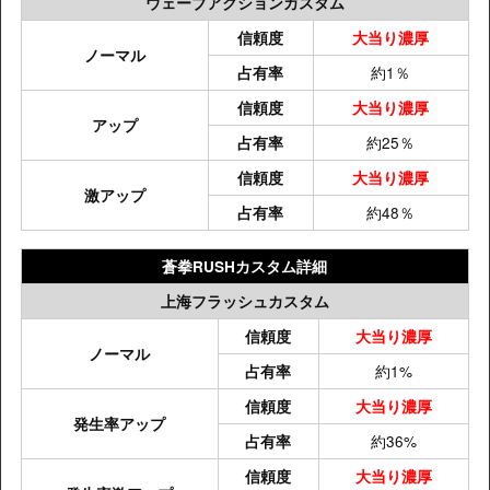
ウェーブアクションカスタム
信頼度
大当り濃厚
ノーマル
約1％
占有率
信頼度
大当り濃厚
アップ
約25％
占有率
信頼度
大当り濃厚
激アップ
約48％
占有率
蒼拳RUSHカスタム詳細
上海フラッシュカスタム
信頼度
大当り濃厚
ノーマル
約1%
占有率
信頼度
大当り濃厚
発生率アップ
約36%
占有率
信頼度
大当り濃厚