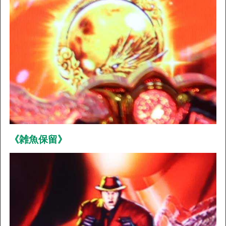
《雑魚保留》