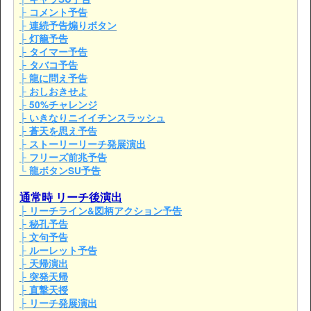
├ コメント予告
├ 連続予告煽りボタン
├ 灯籠予告
├ タイマー予告
├ タバコ予告
├ 龍に問え予告
├ おしおきせよ
├ 50%チャレンジ
├ いきなりニイイチンスラッシュ
├ 蒼天を思え予告
├ ストーリーリーチ発展演出
├ フリーズ前兆予告
└ 龍ボタンSU予告
通常時 リーチ後演出
├ リーチライン&図柄アクション予告
├ 秘孔予告
├ 文句予告
├ ルーレット予告
├ 天帰演出
├ 突発天帰
├ 直撃天授
├ リーチ発展演出