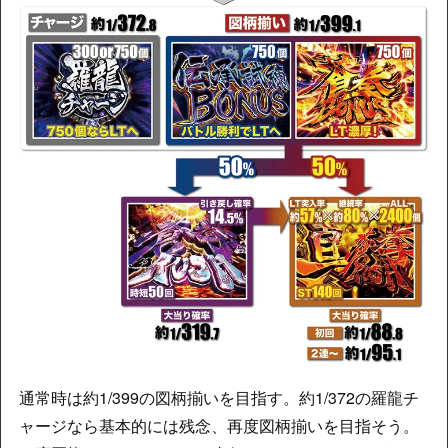
通常時は約1/399の図柄揃いを目指す。約1/372の羅龍チ
ャージなら基本的には残念、再度図柄揃いを目指そう。