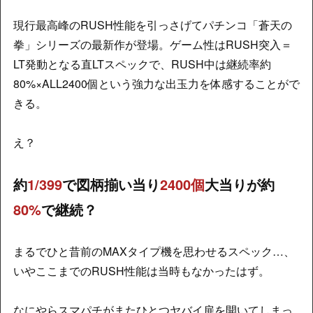
現行最高峰のRUSH性能を引っさげてパチンコ「蒼天の
拳」シリーズの最新作が登場。ゲーム性はRUSH突入＝
LT発動となる直LTスペックで、RUSH中は継続率約
80%×ALL2400個という強力な出玉力を体感することがで
きる。
え？
約
1/399
で図柄揃い当り
2400個
大当りが
約
80%
で継続？
まるでひと昔前のMAXタイプ機を思わせるスペック…、
いやここまでのRUSH性能は当時もなかったはず。
なにやらスマパチがまたひとつヤバイ扉を開いてしまっ