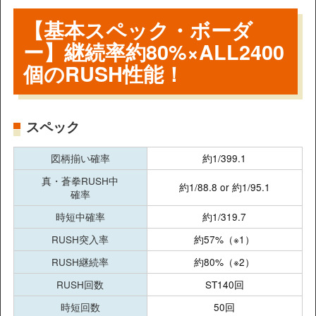
【基本スペック・ボーダ
ー】継続率約80%×ALL2400
個のRUSH性能！
スペック
図柄揃い確率
約1/399.1
真・蒼拳RUSH中
約1/88.8 or 約1/95.1
確率
時短中確率
約1/319.7
RUSH突入率
約57%（※1）
​RUSH継続率
約80%（※2）
RUSH回数
ST140回
時短回数
50回