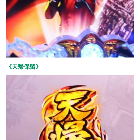
《天帰保留》