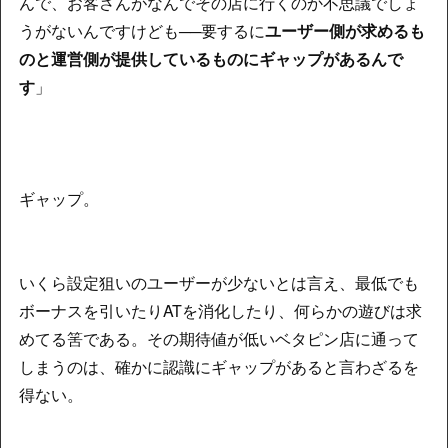
んで、お客さんがなんでその店に行くのか不思議でしょ
うがないんですけども──要するに
ユーザー側が求めるも
のと運営側が提供しているものにギャップがあるんで
す
」
ギャップ。
いくら設定狙いのユーザーが少ないとは言え、最低でも
ボーナスを引いたりATを消化したり、何らかの遊びは求
めてる筈である。その期待値が低いベタピン店に通って
しまうのは、確かに認識にギャップがあると言わざるを
得ない。