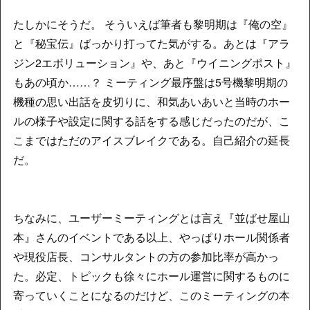
たしかにそうだ。 そういえば筆者も黎明期は『俺の空』
と『秘宝伝』ばっかり打ってた気がする。あとは『アラ
ジン2エボリューション』や、あと『ウイニングポスト』
もあの頃か……？ ミーティング最序盤は5号機黎明期の
機種の思い出話を皮切りに、和気あいあいと当時のホー
ルの様子や設定に関する話をする感じだったのだが、こ
こまではただのアイスブレイクである。自己紹介の延長
だ。
ちなみに、ユーザーミーティングとは言え『並ばせ屋山
本』さんのイベントである以上、やっぱりホール関係者
や現役店長、コンサルタントの方の参加比率が高かっ
た。必定、トピックも徐々にホール運営に関するものに
寄っていくことになるのだけど、このミーティングの本