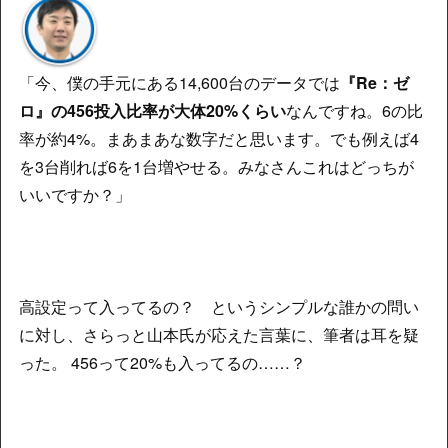
「今、僕の手元にある14,600台のデータでは
『Re：ゼ
ロ』の456投入比率が大体20%くらい
なんですね。6の比
率が約4%。まあまあな数字だと思います。でも例えば4
を3台削れば6を1台増やせる。みなさんこれはどっちが
いいですか？」
高設定って入ってるの？ というシンプルな誰かの問い
に対し、さらっと山本氏が応えた言葉に、筆者は耳を疑
った。 456って20%も入ってるの……？