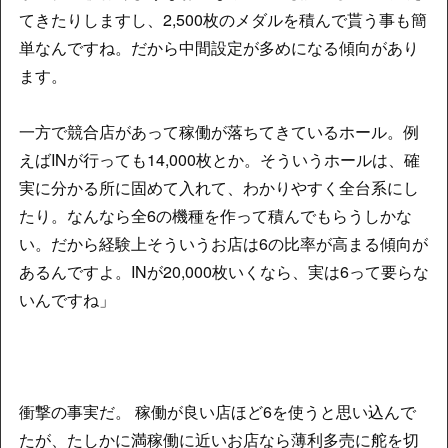
てきたりしますし、2,500枚のメダルを積んで貰う事も簡
単なんですね。だから中間設定が多めになる傾向があり
ます。
一方で競合店があって稼働が落ちてきているホール。例
えばINが行っても14,000枚とか。そういうホールは、確
実に分かる所に固めて入れて、わかりやすく全台系にし
たり。なんなら全6の機種を作って積んでもらうしかな
い。だから経験上そういうお店は6の比率が高まる傾向が
あるんですよ。INが20,000枚いくなら、実は6って要らな
いんですね」
衝撃の事実だ。 稼働が良い店ほど6を使うと思い込んで
たが、たしかに満稼働に近いお店なら薄利多売に舵を切