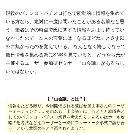
現役のパチンコ・パチスロ打ちで能動的に情報を集めて
いる方なら、絶対に一度は聞いたことがある名前だと思
う。筆者はその時点で氏に関する情報をあまり持ってい
なかったので、友人の言葉には「なるほどね」と返す以
外に無かったのを覚えている。 なんとなく悔しくなって
後日情報を集める為にSNSを見ていると、どうやら氏が
主催するユーザー参加型セミナー『山会議』があるらし
いではないか。
【『山会議』とは？】
情報をたどる限り、今回開催される並ばせ屋山本さんのユーザ
ーミーティング……その名も「山会議」は、もともと就職先と
してのパチンコ・パチスロ業界を考えたり、あるいはホール攻
略の思考法などをユーザーと一緒にフリートーク形式で語り合
う、という意図のもと企画されたようだ。