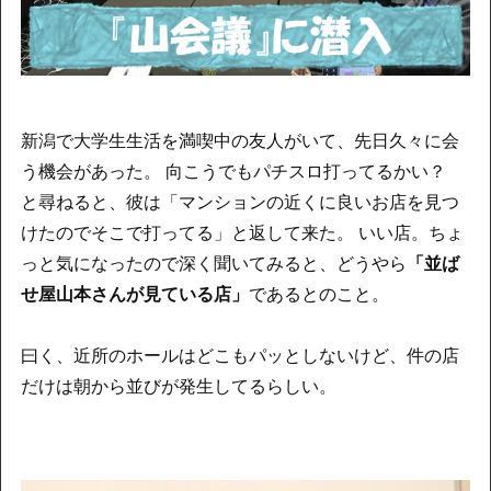
新潟で大学生生活を満喫中の友人がいて、先日久々に会
う機会があった。 向こうでもパチスロ打ってるかい？
と尋ねると、彼は「マンションの近くに良いお店を見つ
けたのでそこで打ってる」と返して来た。 いい店。ちょ
っと気になったので深く聞いてみると、どうやら
「並ば
せ屋山本さんが見ている店」
であるとのこと。
曰く、近所のホールはどこもパッとしないけど、件の店
だけは朝から並びが発生してるらしい。