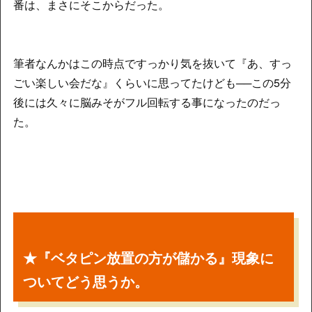
番は、まさにそこからだった。
筆者なんかはこの時点ですっかり気を抜いて『あ、すっ
ごい楽しい会だな』くらいに思ってたけども──この5分
後には久々に脳みそがフル回転する事になったのだっ
た。
★『ベタピン放置の方が儲かる』現象に
ついてどう思うか。