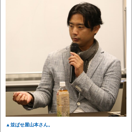
▲並ばせ屋山本さん。