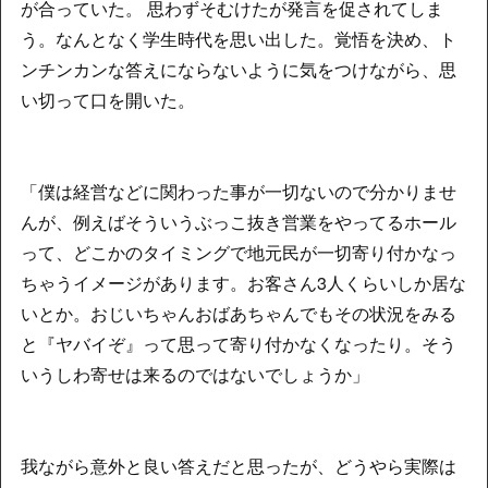
が合っていた。 思わずそむけたが発言を促されてしま
う。なんとなく学生時代を思い出した。覚悟を決め、ト
ンチンカンな答えにならないように気をつけながら、思
い切って口を開いた。
「僕は経営などに関わった事が一切ないので分かりませ
んが、例えばそういうぶっこ抜き営業をやってるホール
って、どこかのタイミングで地元民が一切寄り付かなっ
ちゃうイメージがあります。お客さん3人くらいしか居な
いとか。おじいちゃんおばあちゃんでもその状況をみる
と『ヤバイぞ』って思って寄り付かなくなったり。そう
いうしわ寄せは来るのではないでしょうか」
我ながら意外と良い答えだと思ったが、どうやら実際は