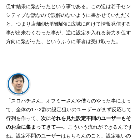
促す結果に繋がったという事である。この辺は若干セン
シティブな話なので誤解のないように書かせていただく
と、つまり店舗側が能動的に広域に向けて情報発信する
事が出来なくなった事が、逆に設定を入れる努力を促す
方向に繋がった、というふうに筆者は受け取った。
「スロパチさん、オフミーさんや僕らのやった事によっ
て、全体の1～2割の設定狙いのユーザーがまず反応して
行列を作って、
次にそれを見た設定不問のユーザーもそ
のお店に集まってきて
──。こういう流れができるんです
ね。設定不問のユーザーはもちろんのこと、設定狙いの