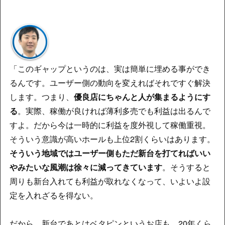
「このギャップというのは、実は簡単に埋める事ができ
るんです。ユーザー側の動向を変えればそれですぐ解決
します。つまり、
優良店にちゃんと人が集まるようにす
る
。実際、稼働が良ければ薄利多売でも利益は出るんで
すよ。だから今は一時的に利益を度外視して稼働重視。
そういう意識が高いホールも上位2割くらいはあります。
そういう地域ではユーザー側もただ新台を打てればいい
やみたいな風潮は徐々に減ってきています
。そうすると
周りも新台入れても利益が取れなくなって、いよいよ設
定を入れざるを得ない。
だから、新台であとはベタピンというお店も、20年くら