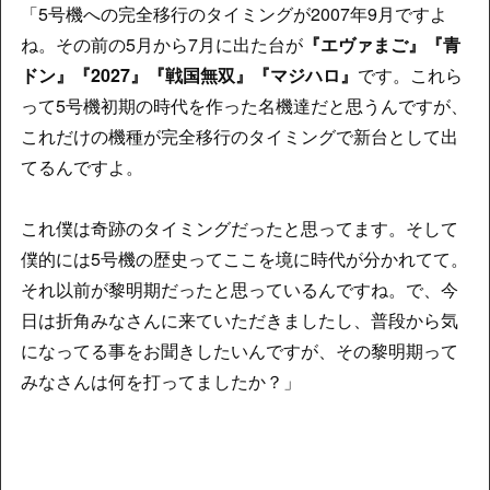
「5号機への完全移行のタイミングが2007年9月ですよ
ね。その前の5月から7月に出た台が
『エヴァまご』『青
ドン』『2027』『戦国無双』『マジハロ』
です。これら
って5号機初期の時代を作った名機達だと思うんですが、
これだけの機種が完全移行のタイミングで新台として出
てるんですよ。
これ僕は奇跡のタイミングだったと思ってます。そして
僕的には5号機の歴史ってここを境に時代が分かれてて。
それ以前が黎明期だったと思っているんですね。で、今
日は折角みなさんに来ていただきましたし、普段から気
になってる事をお聞きしたいんですが、その黎明期って
みなさんは何を打ってましたか？」