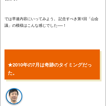
では早速内容にいってみよう。 記念すべき第1回「山会
議」の模様はこんな感じでした──！
★2010年の7月は奇跡のタイミングだっ
た。