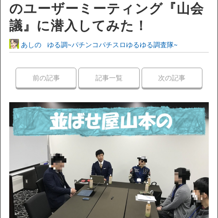
のユーザーミーティング『山会
議』に潜入してみた！
あしの
ゆる調~パチンコパチスロゆるゆる調査隊~
前の記事
記事一覧
次の記事