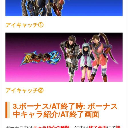
アイキャッチ①
アイキャッチ②
3.ボーナス/AT終了時: ボーナス
中キャラ紹介/AT終了画面
ボーナス中は
キャラ紹介の種類
、AT中は
終了画面
にて
設