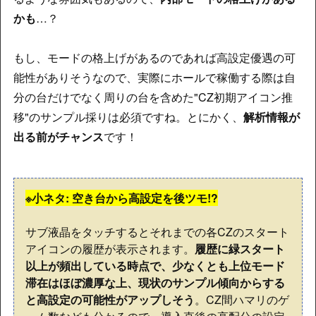
かも
…？
もし、モードの格上げがあるのであれば高設定優遇の可
能性がありそうなので、実際にホールで稼働する際は自
分の台だけでなく周りの台を含めた"CZ初期アイコン推
移"のサンプル採りは必須ですね。とにかく、
解析情報が
出る前がチャンス
です！
※小ネタ: 空き台から高設定を後ツモ!?
サブ液晶をタッチするとそれまでの各CZのスタート
アイコンの履歴が表示されます。
履歴に緑スタート
以上が頻出している時点で、少なくとも上位モード
滞在はほぼ濃厚な上、現状のサンプル傾向からする
と高設定の可能性がアップしそう
。CZ間ハマリのゲ