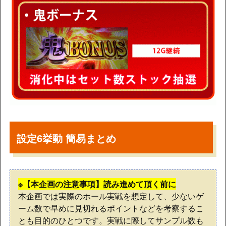
設定6挙動 簡易まとめ
※【本企画の注意事項】
読み進めて頂く前に
本企画では実際のホール実戦を想定して、少ないゲ
ーム数で早めに見切れるポイントなどを考察するこ
とも目的のひとつです。実戦に際してサンプル数も