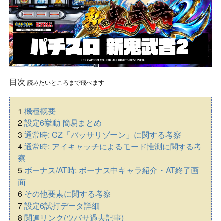
目次
読みたいところまで飛べます
1
機種概要
2
設定6挙動 簡易まとめ
3
通常時: CZ「バッサリゾーン」に関する考察
4
通常時: アイキャッチによるモード推測に関する考
察
5
ボーナス/AT時: ボーナス中キャラ紹介・AT終了画
面
6
その他要素に関する考察
7
設定6試打データ詳細
8
関連リンク(ツバサ過去記事)