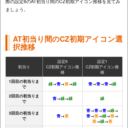
際の設定6のAT初当り間のCZ初期アイコン推移を見てみ
ましょう。
AT初当り間のCZ初期アイコン選
択推移
設定6
設定1
初当り
CZ初期アイコン推
CZ初期アイコン推
移
移
1回目の初当りま
緑
→
青
→
黄
→
緑
青
→
青
→
青
→
緑
で
2回目の初当りま
青
→
緑
→
緑
緑
で
青
→
青
→
青
→
緑
→
3回目の初当りま
青
→
黄
青
→
黄
→
緑
→
黄
→
で
黄
→
緑
→
黄