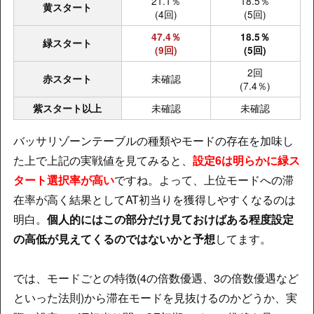
21.1％
18.5％
黄スタート
(4回)
(5回)
47.4％
18.5％
緑スタート
(9回)
(5回)
2回
未確認
赤スタート
(7.4％)
未確認
未確認
紫スタート以上
バッサリゾーンテーブルの種類やモードの存在を加味し
た上で上記の実戦値を見てみると、
設定6は明らかに緑ス
タート選択率が高い
ですね。よって、上位モードへの滞
在率が高く結果としてAT初当りを獲得しやすくなるのは
明白。
個人的にはこの部分だけ見ておけばある程度設定
の高低が見えてくるのではないかと予想
してます。
では、モードごとの特徴(4の倍数優遇、3の倍数優遇など
といった法則)から滞在モードを見抜けるのかどうか、実