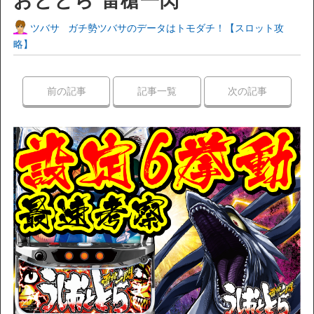
ツバサ
ガチ勢ツバサのデータはトモダチ！【スロット攻
略】
前の記事
記事一覧
次の記事