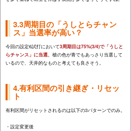
3.3周期目の「うしとらチャン
ス」当選率が高い？
今回の設定6試打において
3周期目は75%(3/4)で「うしと
らチャンス」に当選
。槍の色が青でもあっさり当選して
いるので、天井的なものと考えても良さそう。
4.有利区間の引き継ぎ・リセッ
ト
有利区間がリセットされるのは以下の3パターンでのみ。
・設定変更後