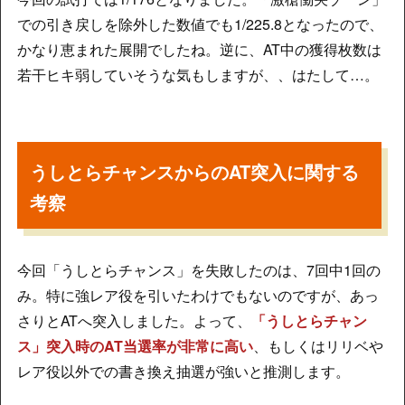
での引き戻しを除外した数値でも1/225.8となったので、
かなり恵まれた展開でしたね。逆に、AT中の獲得枚数は
若干ヒキ弱していそうな気もしますが、、はたして…。
うしとらチャンスからのAT突入に関する
考察
今回「うしとらチャンス」を失敗したのは、7回中1回の
み。特に強レア役を引いたわけでもないのですが、あっ
さりとATへ突入しました。よって、
「うしとらチャン
ス」突入時のAT当選率が非常に高い
、もしくはリリベや
レア役以外での書き換え抽選が強いと推測します。