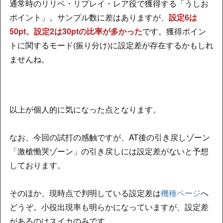
通常時のリリベ・リプレイ・レア役で獲得する「うしお
ポイント」。サンプル数に差はありますが、
設定6は
50pt、設定2は30ptの比率が多かった
です。獲得ポイン
トに関するモード(振り分け)に設定差が存在するかもしれ
ませんね。
以上が個人的に気になった点となります。
なお、今回の試打の感触ですが、AT後の引き戻しゾーン
「激槍慟哭ゾーン」の引き戻しには設定差がないと予想
しております。
そのほか、現時点で判明している設定差は
機種ページ
へ
どうぞ。小役出現率も明らかになっていますが、設定差
があるのはスイカのみです。