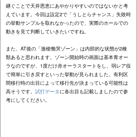
継ぐことで天井恩恵にあやかりやすいのではないかと考
えています。今回は設定2で「うしとらチャンス」失敗時
の挙動サンプルを取れなかったので、実際のホールでの
動きを見て判断していきたいですね。
また、AT後の「激槍慟哭ゾーン」は内部的な状態が2種
類あると思われます。ゾーン開始時の画面は基本青オー
ラなのですが、1度だけ赤オーラスタートをし、弱レア役
で簡単に引き戻すといった挙動が見られました。有利区
間移行時の出目によって移行先が決まっている可能性は
高そうです。
試打データ
に各出目も記載しましたので参
考にしてください。