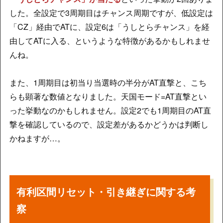
した。全設定で3周期目はチャンス周期ですが、低設定は
「CZ」経由でATに、設定6は「うしとらチャンス」を経
由してATに入る、というような特徴があるかもしれませ
んね。
また、1周期目は初当り当選時の半分がAT直撃と、こち
らも顕著な数値となりました。天国モード=AT直撃とい
った挙動なのかもしれません。設定2でも1周期目のAT直
撃を確認しているので、設定差があるかどうかは判断し
かねますが…。
有利区間リセット・引き継ぎに関する考
察