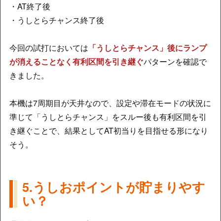
・AT終了後
・うしとらチャンス終了後
今回の試打においては
「うしとらチャンス」後にランプ
が消えることなく有利区間を引き継ぐ
パターンを確認で
きました。
本機は7周期目が天井なので、設定や滞在モードの状況に
準じて「うしとらチャンス」をスルー後も有利区間を引
き継ぐことで、結果としてAT初当りを目指せる形になり
そう。
5.うしおポイントが貯まりやす
い？