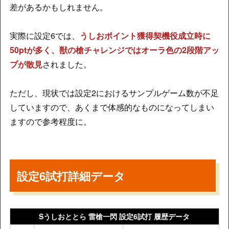
差があるかもしれません。
実際に設定6では、
うしおポイント獲得契機役成立時に
50ptが多く、獣の槍チャレンジではオーラ色の2段階アッ
プが散見
されました。
ただし、現状では設定2におけるサンプルゲーム数が不足
していますので、あくまで体感的なものになってしまい
ますので参考程度に。
設定6試打詳細データ
Sうしおととら 雷槍一閃 設定6試打 履歴データ