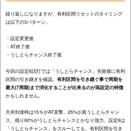
繰り返しになりますが、有利区間リセットのタイミング
は以下の3パターン。
・設定変更後
・AT終了後
・うしとらチャンス終了後
今回の設定6試打では「うしとらチャンス」失敗後に有利
区間の引き継ぎを確認。
有利区間を引き継ぐ事で
周期を
最大(7周期)まで消化することが出来るのが高設定の特徴
かもしれません。
天井到達時は15％がAT直撃、25%が真うしとらチャン
ス、残り60%がうしとらチャンスとかなり強力。設定6は
「うしとらチャンス」をスルーしても、有利区間を引き