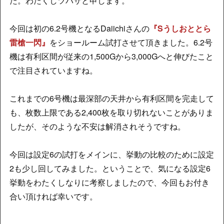
た。わたくしツバサと申します。
今回は初の6.2号機となるDaiichiさんの
『Sうしおととら
雷槍一閃』
をショールーム試打させて頂きました。6.2号
機は有利区間が従来の1,500Gから3,000Gへと伸びたこと
で注目されていますね。
これまでの6号機は最深部の天井から有利区間を完走して
も、枚数上限である2,400枚を取り切れないことがありま
したが、そのような不安は解消されそうですね。
今回は設定6の試打をメインに、挙動の比較のために設定
2も少し回してみました。ということで、気になる設定6
挙動をわたくしなりに考察しましたので、今回もお付き
合い頂ければ幸いです。