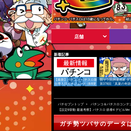
店舗
新着記事
【最新】パチンコ パチスロ新
脱サラ回胴漫画家 ダ
台導入日スケジュール (8/8更
第378回「真夏の奇
新)｜新台情報 & 噂まとめをお
届け
パチセブントップ
パチンコ＆パチスロコンテ
【設定6挙動 最速考察】パチスロ 鉄拳4 デビルVer.
ガチ勢ツバサのデータ