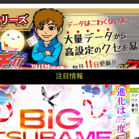
注目情報
】パチスロ 鉄拳4 デビルVer.
モダチ！【スロット攻略】
記事一覧
次の記事