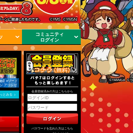
コミュニティ
ツ
ログイン
め】eソード
ン アリシゼ
会員登録済みの方はこちらから
っとみる
パスワードを忘れた方はこちら