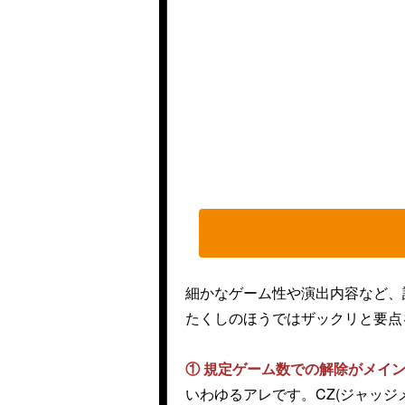
細かなゲーム性や演出内容など、
たくしのほうではザックリと要点
① 規定ゲーム数での解除がメイン
いわゆるアレです。CZ(ジャッジ