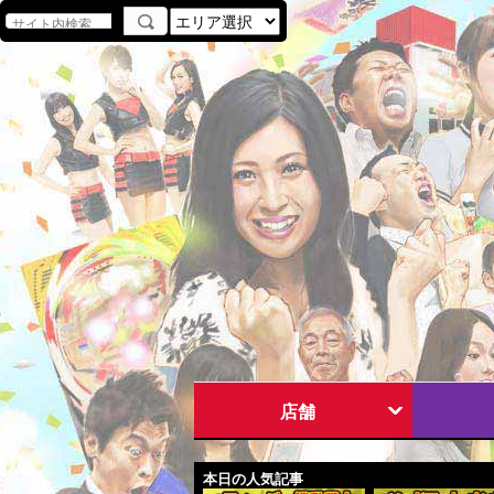
店舗
本日の人気記事