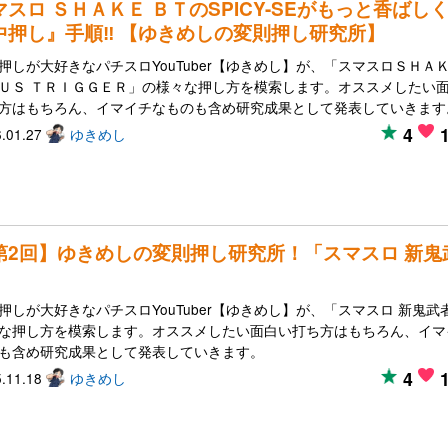
マスロ ＳＨＡＫＥ ＢＴのSPICY-SEがもっと香ばし
中押し』手順‼︎ 【ゆきめしの変則押し研究所】
押しが大好きなパチスロYouTuber【ゆきめし】が、「スマスロＳＨＡＫ
ＵＳ ＴＲＩＧＧＥＲ」の様々な押し方を模索します。オススメしたい
方はもちろん、イマイチなものも含め研究成果として発表していきます
4
6.01.27
ゆきめし
第2回】ゆきめしの変則押し研究所！「スマスロ 新鬼
」
押しが大好きなパチスロYouTuber【ゆきめし】が、「スマスロ 新鬼武
な押し方を模索します。オススメしたい面白い打ち方はもちろん、イマ
も含め研究成果として発表していきます。
4
5.11.18
ゆきめし