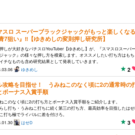
マスロ スーパーブラックジャックがもっと楽しくな
&青7狙い』‼︎【ゆきめしの変則押し研究所】
押しが大好きなパチスロYouTuber【ゆきめし】が、『スマスロスーパ
ジャック』の様々な押し方を模索します。オススメしたい打ち方はもち
イチなものも含め研究結果として発表していきます。
2
6.03.06
ゆきめし
ル攻略を目指せ！ うみねこのなく頃に2の通常時の
とボーナス入賞手順
ねこのなく頃に2の打ち方とボーナス入賞手順をご紹介します。
らし打ち・うみねこ打ちに続く第三の打ち方、最高効率を目指したはせ
こ打ち極でライバルに差を付けろ。
3
6.01.30
はせD