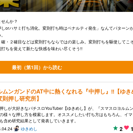
ませんか？
しorハサミ打ち消化。変則打ち時はペナルティ発生」なんてパターン
み。
１確・２確目などは変則打ちならではの楽しみ。変則打ちを駆使してこ
打ちを覚えて新たな快感を味わい尽くそう!!
最初（第1回）から読む
ルムンガンドのAT中に熱くなれる『中押し』‼︎【ゆき
変則押し研究所】
押しが大好きなパチスロYouTuber【ゆきめし】が、『スマスロヨルム
の様々な押し方を模索します。オススメしたい打ち方はもちろん、イマ
も含め研究結果として発表していきます。
2
6.04.24
ゆきめし