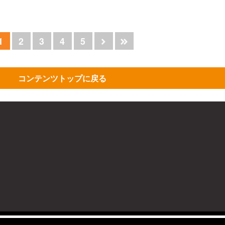
1
2
3
4
5
コンテンツトップに戻る