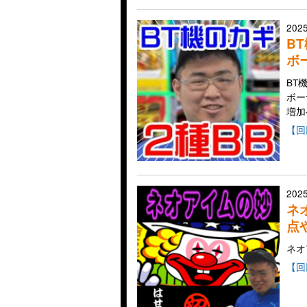
2025
B
ボ
BT
ボー
増加
【回
2025
ネ
点
ネオ
【回