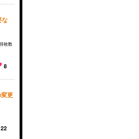
要な
得枚数
8
の変更
22