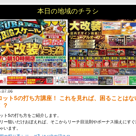
本日の地域のチラシ
.07.08
マスロ サンダーVの演出法則解説！ これを見るだけ
ーの演出がまる分かり！
スロ サンダーVの演出法則を解説します。
ダービギナーからベテランまで、大人も子供も打ち込めばわかるディー
胴の探り手シリーズ】はせDの沼スロ
2
.07.06
ロット5の打ち方講座！ これを見れば、困ることはな
！？
ット5の打ち方をご紹介します。
リー狙いだけおぼえれば、そこからリーチ目法則やボーナス揃えにすぐ
ゃいます。