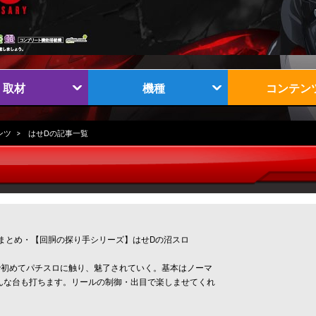
取材
機種
コンテン
ンツ
はせDの記事一覧
まとめ・【回胴の探り手シリーズ】はせDの沼スロ
ビで初めてパチスロに触り、魅了されていく。基本はノーマ
色んな台も打ちます。リールの制御・出目で楽しませてくれ