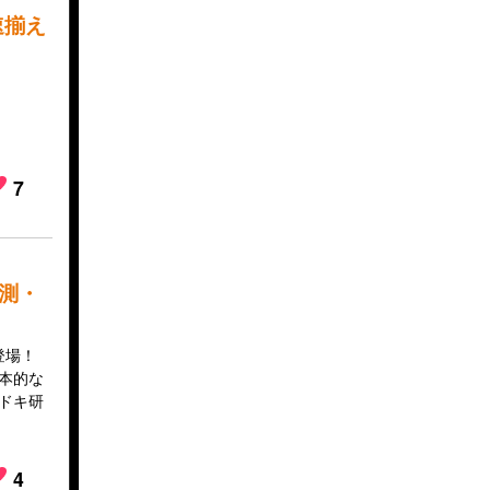
速揃え
7
推測・
登場！
本的な
ドキ研
4