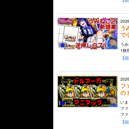
【回
2026
う
で
うみ
1枚
【回
2026
フ
の
いま
ファ
ファ
【回