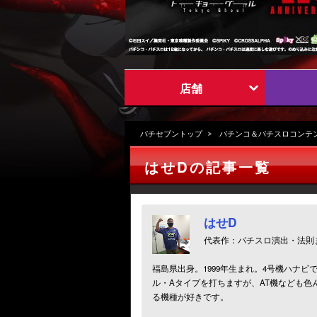
店舗
パチセブントップ
パチンコ＆パチスロコンテ
はせDの記事一覧
はせD
代表作：パチスロ演出・法則
福島県出身。1999年生まれ。4号機ハナ
ル・Aタイプを打ちますが、AT機なども
る機種が好きです。