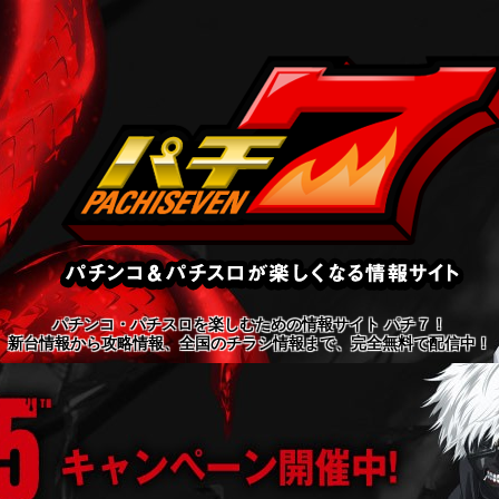
パチンコ・パチスロを楽しむための情報サイト パチ７！
新台情報から攻略情報、全国のチラシ情報まで、完全無料で配信中！