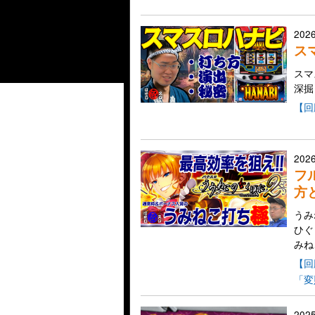
2026
ス
スマ
深掘
【回
2026
フ
方
うみ
ひぐ
みね
【回
「変
2025