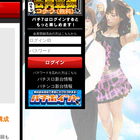
会員登録済みの方はこちらから
パスワードを忘れた方はこちら
パチスロ新台情報
パチンコ新台情報
構成
今回も