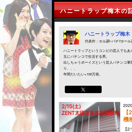
ハニートラップ梅木の
ハニートラップ梅木
代表作：ホル調~パチ7ホール
ハニートラップというコンビの芸人でもあ
主にパチンコで生活する男。
出しちゃうボーイズという芸人パチンコ軍
り、、、
年間だいたい+100万発。
2020
【
機
【2