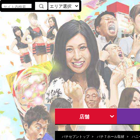
店舗
パチセブントップ
パチ７ホール取材
ハニ