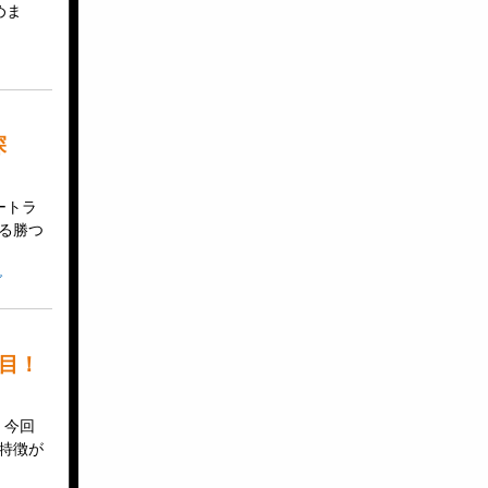
めま
探
ートラ
る勝つ
グ
注目！
。今回
特徴が