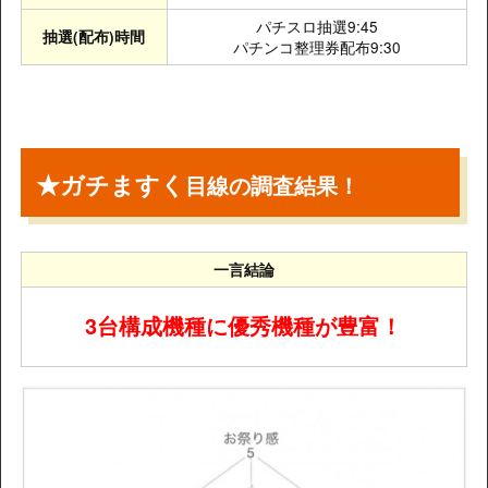
パチスロ抽選9:45
抽選(配布)時間
パチンコ整理券配布9:30
★ガチますく
目線の調査結果！
一言結論
3台構成機種に優秀機種が豊富！