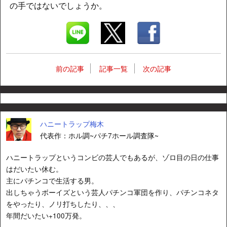
の手ではないでしょうか。
前の記事
記事一覧
次の記事
ハニートラップ梅木
代表作：ホル調~パチ7ホール調査隊~
ハニートラップというコンビの芸人でもあるが、ゾロ目の日の仕事
はだいたい休む。
主にパチンコで生活する男。
出しちゃうボーイズという芸人パチンコ軍団を作り、パチンコネタ
をやったり、ノリ打ちしたり、、、
年間だいたい+100万発。