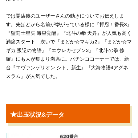
では開店後のユーザーさんの動きについてお伝えしま
す。先ほどから名前が挙がっている様に『押忍！番長3』
『聖闘士星矢 海皇覚醒』『北斗の拳 天昇』が人気も高く
満席スタート。次いで『まどか☆マギカ2』『まどか☆マ
ギカ 叛逆の物語』『エウレカセブン3』『北斗の拳 修
羅』にも人が集まり満席に。パチンココーナーでは、新
台『エヴァンゲリオン シト、新生』『大海物語4アグネ
スラム』が人気でした。
★
出玉状況&データ