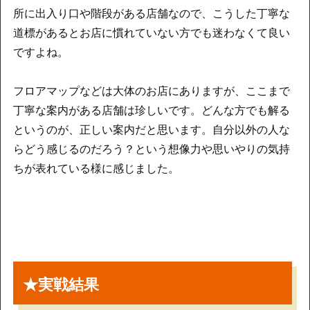
所に出入り口や階段がある店舗なので、こうした丁寧な
道標があるとお店に慣れていない方でも迷わなくて良い
ですよね。
フロアマップなどは大体のお店にありますが、ここまで
丁寧な案内がある店舗は珍しいです。どんな方でも解る
というのが、正しい案内だと思います。自分以外の人な
らどう感じるのだろう？という想像力や思いやりの気持
ちが表れている様に感じました。
★実戦結果