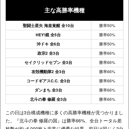
主な高勝率機種
勝率50%
聖闘士星矢 海皇覚醒 全10台
勝率60%
HEY!鏡 全5台
勝率50%
沖ドキ 全6台
勝率66%
政宗2 全3台
勝率66%
セイクリッドセブン 全3台
勝率66%
攻殻機動隊2 全3台
勝率66%
コードギアスC.C. 全3台
勝率66%
ダンまち 全3台
勝率66%
北斗の拳 修羅 全3台
この日は3台構成機種に多くの高勝率機種が見つかりまし
た。『北斗の拳 修羅の国』は勝率66%、全台トータル差
枚数が約+6,000枚と非常に優秀な結果。前日は同じく3台