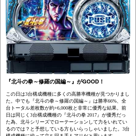
『北斗の拳～修羅の国編～』がGOOD！
この日は3台構成機種に多くの高勝率機種が見つかりまし
た。中でも
『北斗の拳～修羅の国編～』は勝率66%、全
台トータル差枚数が約+6,0
00枚と非常に優秀な結果。前
日は同じく3台構成機種の『北斗の拳 2017』が優秀だっ
た為、北斗シリーズでローテーションして力をいれてい
るのでは？と予想している方もいらっしゃいました。3台
構成機種に絞って立ち回る手もアリだと思います。