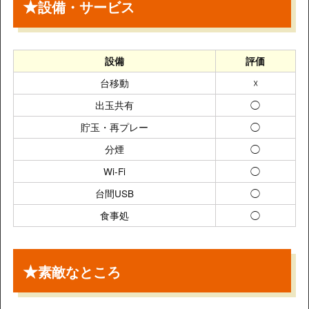
★
設備・サービス
設備
評価
台移動
☓
出玉共有
◯
貯玉・再プレー
◯
分煙
◯
Wi-Fi
◯
台間USB
◯
食事処
◯
★
素敵なところ