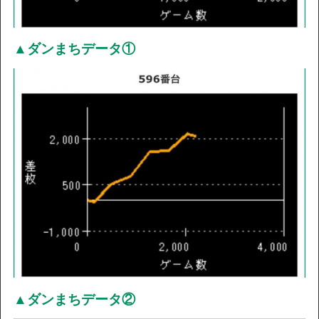
▲ダンまちデータ①
▲ダンまちデータ②