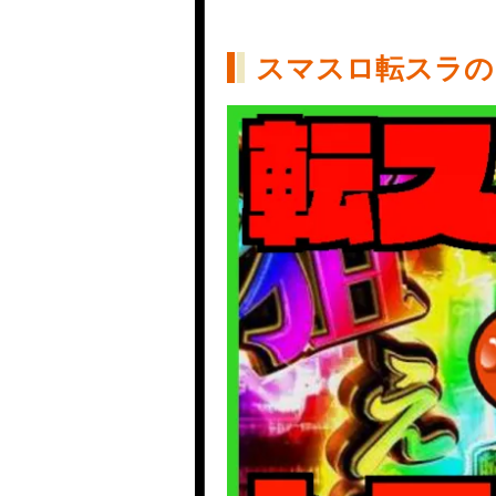
スマスロ転スラの