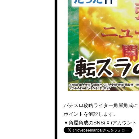
パチスロ攻略ライター角屋角成に
ポイントを解説します。
▼角屋角成のSNS(Ｘ)アカウント