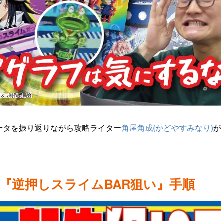
ータを振り返りながら攻略ライター
角屋角成(かどやすみなり)
が
『逆押しスライムBAR狙い』手順