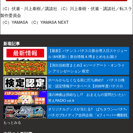
（C）伏瀬・川上泰樹／講談社 （C）川上泰樹・伏瀬・講談社／転スラ
製作委員会
（C）YAMASA （C）YAMASA NEXT
新着記事
【最新】パチンコ パチスロ新台導入日スケジュー
ル (8/6更新)｜新台情報 & 噂まとめをお届け
【演出信頼度まとめ】eソードアート・オンライ
ン アリシゼーション 夜空
ホールからなくなる前に打ち納め!! パチスロ検
定・認定情報データベース【2026年度パチスロ
版】
漢の神曲は供給なし!? おまえらの質問だいたい
答えRADIO vol.9
オリジナルグッズが当たる!! ぱちタウン×パチ7×
パチガブ3メディア合同企画 「eフィーバー機動戦
士ガンダムSEED クライマックスをこのホールで
もっとみる
打ちたい！」キャンペーン開催