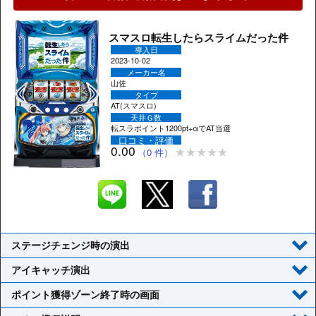
スマスロ転生したらスライムだった件
導入日
2023-10-02
メーカー名
山佐
タイプ
AT(スマスロ)
天井Ｇ数
転スラポイント1200pt+αでAT当選
口コミ・評価
0.00
（0 件）
ステージチェンジ時の演出
アイキャッチ演出
ポイント獲得ゾーン終了時の画面