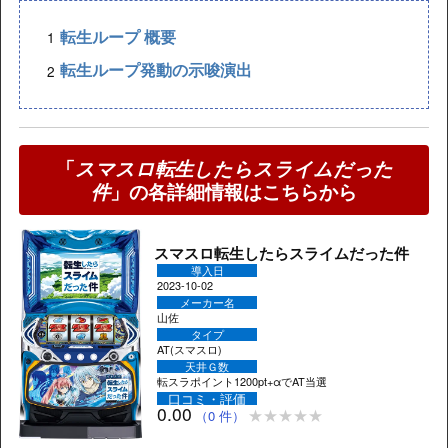
転生ループ 概要
転生ループ発動の示唆演出
「
スマスロ転生したらスライムだった
件
」の各詳細情報はこちらから
スマスロ転生したらスライムだった件
導入日
2023-10-02
メーカー名
山佐
タイプ
AT(スマスロ)
天井Ｇ数
転スラポイント1200pt+αでAT当選
口コミ・評価
0.00
（0 件）