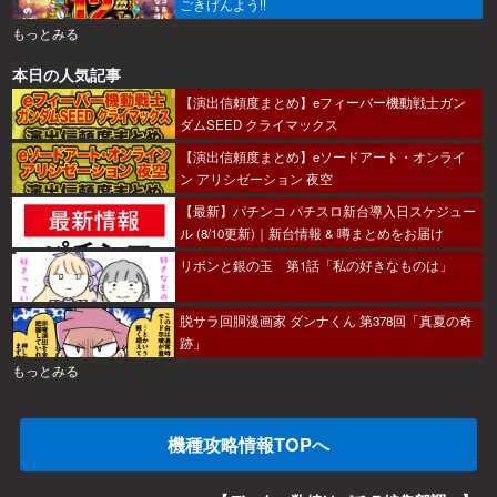
ごきげんよう!!
もっとみる
本日の人気記事
【演出信頼度まとめ】eフィーバー機動戦士ガン
ダムSEED クライマックス
【演出信頼度まとめ】eソードアート・オンライ
ン アリシゼーション 夜空
【最新】パチンコ パチスロ新台導入日スケジュー
ル (8/10更新)｜新台情報 & 噂まとめをお届け
リボンと銀の玉 第1話「私の好きなものは」
脱サラ回胴漫画家 ダンナくん 第378回「真夏の奇
跡」
もっとみる
機種攻略情報TOPへ