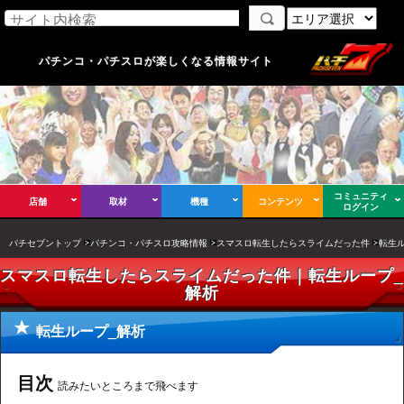
パチンコ・パチスロが楽しくなる情報サイト
コミュニティ
店舗
取材
機種
コンテンツ
ログイン
パチセブントップ
パチンコ・パチスロ攻略情報
スマスロ転生したらスライムだった件
転生
スマスロ転生したらスライムだった件｜転生ループ_
解析
転生ループ_解析
目次
読みたいところまで飛べます